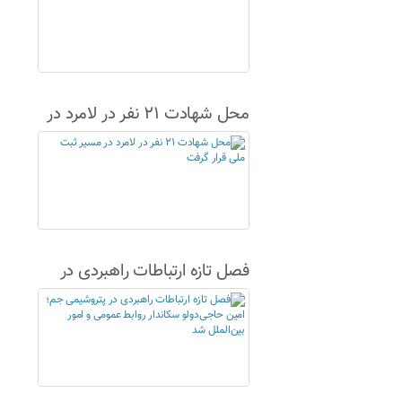
محل شهادت ۲۱ نفر در لامرد در
مسیر ثبت ملی قرار گرفت
فصل تازه ارتباطات راهبردی در
پتروشیمی جم؛ امین حاجی‌دولو
سکاندار روابط عمومی و امور
بین‌الملل شد