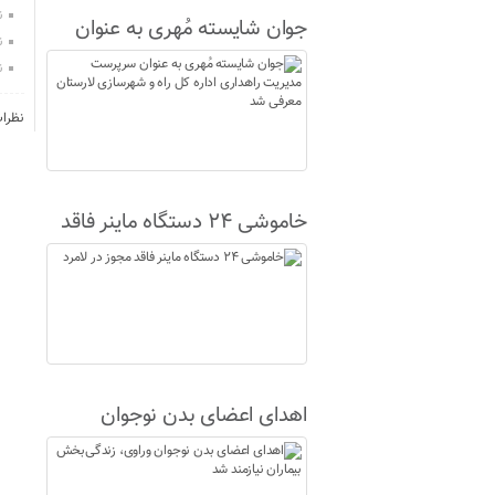
ن
جوان شایسته مُهری به عنوان
ن
سرپرست مدیریت راهداری اداره
ن
کل راه و شهرسازی لارستان
نظرا
معرفی شد
خاموشی ۲۴ دستگاه ماینر فاقد
مجوز در لامرد
اهدای اعضای بدن نوجوان
وراوی، زندگی‌بخش بیماران
نیازمند شد