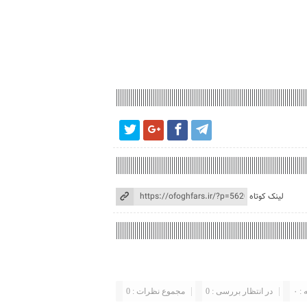
لینک کوتاه
: ۰
در انتظار بررسی : 0
مجموع نظرات : 0