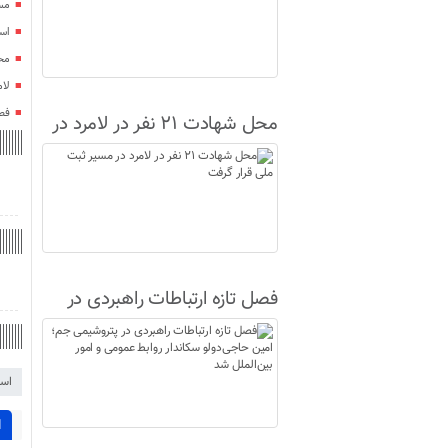
مس
اس
محل شهادت
لا
فصل
محل شهادت ۲۱ نفر در لامرد در
مسیر ثبت ملی قرار گرفت
فصل تازه ارتباطات راهبردی در
پتروشیمی جم؛ امین حاجی‌دولو
سکاندار روابط عمومی و امور
است
بین‌الملل شد
ا