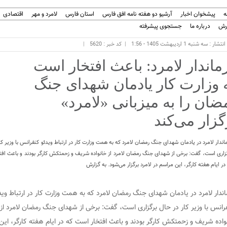
ه
پیشخوان اخبار
آرشیو دو هفته نامه افق فارس
استان فارس
لامرد و مهر
اقتصادی
رش
درباره ما
جستجوی پیشرفته
ار : سه شنبه 1 اردیبهشت 1405 - 1:56
کد خبر : 5620
ماندار لامرد: باعث افتخار است
 وزارت کار یادمان شهدای جنگ
ضان را به میزبانی «لامرد»
گزار می‌کند
اندار لامرد در یادمان شهدای جنگ رمضان لامرد که به همت وزارت کار در ارتباط ویدئو کنفرانس با وزیر کا
زاری است، گفت: برخی از شهدای جنگ رمضان لامرد از خانواده شریف و زحمتکش کارگر بودند و باعث افت
در ایام هفته کارگر، این مراسم در لامرد برگزار می‌شود. به گزارش
اندار لامرد در یادمان شهدای جنگ رمضان لامرد که به همت وزارت کار در ارتباط وید
رانس با وزیر کار در حال برگزاری است، گفت: برخی از شهدای جنگ رمضان لامرد از
واده شریف و زحمتکش کارگر بودند و باعث افتخار است که در ایام هفته کارگر، این م