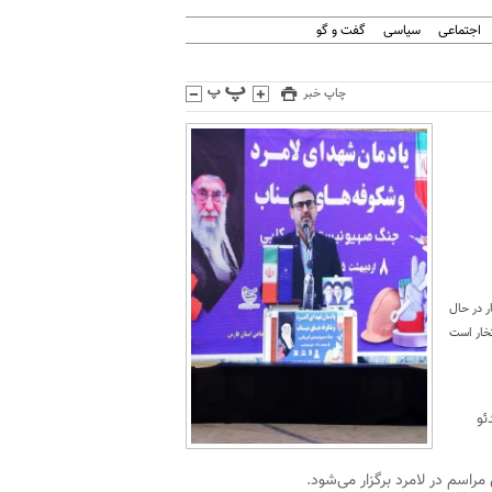
اجتماعی
سیاسی
گفت و گو
چاپ خبر
ر در حال
خار است
ئو
راسم در لامرد برگزار می‌شود.