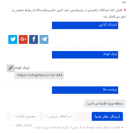
شد
فصل تازه ارتباطات راهبردی در پتروشیمی جم؛ امین حاجی‌دولو سکاندار روابط عمومی و
امور بین‌الملل شد
اشتراک گذاری
لینک کوتاه
لینک کوتاه
برچسب ها
منطقه ویژه اقتصادی لامرد
در انتظار بررسی : 0
مجموع نظرات : 0
ارسال نظر شما
انتشار یافته : ۰
نظرات ارسال شده توسط شما، پس از تایید توسط مدیران سایت