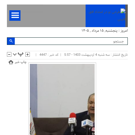
امروز : پنجشنبه, ۱۵ مرداد , ۱۴۰۵
تاریخ انتشار : سه شنبه 4 اردیبهشت 1403 - 5:57
کد خبر : 4447
چاپ خبر