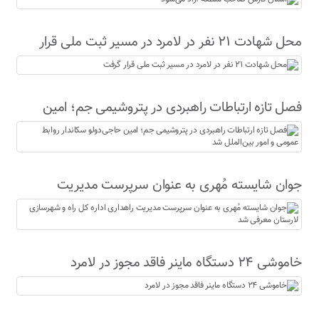
محل شهادت ۲۱ نفر در لامرد در مسیر ثبت ملی قرار
گرفت
فصل تازه ارتباطات راهبردی در پتروشیمی جم؛ امین
حاجی‌دولو سکاندار روابط عمومی و امور بین‌الملل شد
جوان شایسته مُهری به عنوان سرپرست مدیریت
راهداری اداره کل راه و شهرسازی لارستان معرفی شد
خاموشی ۲۴ دستگاه ماینر فاقد مجوز در لامرد