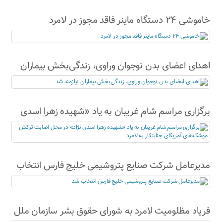
خاموشی ۲۴ دستگاه ماینر فاقد مجوز در لامرد
اهدای اعضای بدن نوجوان وراوی، زندگی‌بخش بیماران
نیازمند شد
برگزاری مراسم شام غریبان به یاد «شهیده زهرا اسدی
نژاد» در محل اصابت ترکش موشک‌های آمریکای
جنایتکار به لامرد
مدیرعامل شرکت صنایع پتروشیمی خلیج فارس انتخاب
شد
فریاد مظلومیت لامرد به شورای حقوق بشر سازمان ملل