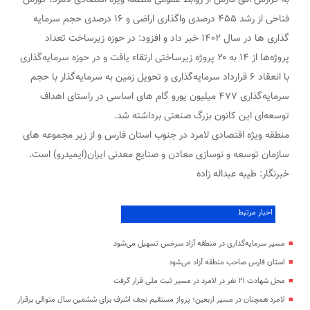
به گزارش افق فارس از روابط عمومی منطقه ویژه اقتصادی لامرد، کورش
فتاحی از رشد ۴۵۵ درصدی واگذاری اراضی و ۱۶ درصدی حجم سرمایه
گذاری ها در سال ۱۴۰۲ خبر داد و افزود: در حوزه زیرساخت تعداد
پروژه‌ها از ۱۴ به ۲۰ پروژه زیرساختی ارتقاء یافت و در حوزه سرمایه‌گذاری
با انعقاد ۶ قرارداد سرمایه‌گذاری و تحویل زمین به سرمایه‌گذار با حجم
سرمایه‌گذاری ۴۷۷ میلیون یورو گام های اساسی در راستای اهداف
توسعه‌ای این کانون بزرگ صنعتی برداشته شد.
منطقه ویژه اقتصادی لامرد در جنوب استان فارس و از زیر مجموعه های
سازمان توسعه و نوسازی معادن و صنایع معدنی ایران(ایمیدرو) است.
خبرنگار: طیبه عبداله زاده
اخبار مرتبط
مسیر سرمایه‌گذاری در منطقه آزاد سرخس تسهیل می‌شود
استان فارس صاحب منطقه آزاد می‌شود
محل شهادت ۲۱ نفر در لامرد در مسیر ثبت ملی قرار گرفت
لامرد همچنان در مسیر اربعین؛ پرواز مستقیم نجف اشرف برای ششمین سال متوالی برقرار