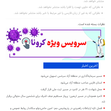
منتشر خواهد شد.
نظراتی که حاوی تهمت یا افترا باشد منتشر نخواهد شد.
نظراتی که به غیر از زبان فارسی یا غیر مرتبط با خبر باشد منتشر نخواهد شد.
نظرات بسته شده است.
آخرین اخبار
مسیر سرمایه‌گذاری در منطقه آزاد سرخس تسهیل می‌شود
استان فارس صاحب منطقه آزاد می‌شود
محل شهادت ۲۱ نفر در لامرد در مسیر ثبت ملی قرار گرفت
لامرد همچنان در مسیر اربعین؛ پرواز مستقیم نجف اشرف برای ششمین سال متوالی برقرار
شد
فصل تازه ارتباطات راهبردی در پتروشیمی جم؛ امین حاجی‌دولو سکاندار روابط عمومی و