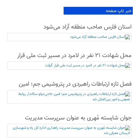
خبر تاپ صفحه
استان فارس صاحب منطقه آزاد می‌شود
محل شهادت ۲۱ نفر در لامرد در مسیر ثبت ملی قرار
گرفت
فصل تازه ارتباطات راهبردی در پتروشیمی جم؛ امین
حاجی‌دولو سکاندار روابط عمومی و امور بین‌الملل شد
جوان شایسته مُهری به عنوان سرپرست مدیریت
راهداری اداره کل راه و شهرسازی لارستان معرفی شد