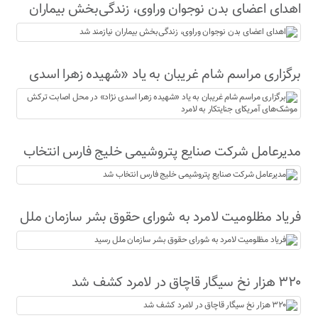
اهدای اعضای بدن نوجوان وراوی، زندگی‌بخش بیماران
نیازمند شد
برگزاری مراسم شام غریبان به یاد «شهیده زهرا اسدی
نژاد» در محل اصابت ترکش موشک‌های آمریکای
جنایتکار به لامرد
مدیرعامل شرکت صنایع پتروشیمی خلیج فارس انتخاب
شد
فریاد مظلومیت لامرد به شورای حقوق بشر سازمان ملل
رسید
۳۲۰ هزار نخ سیگار قاچاق در لامرد کشف شد