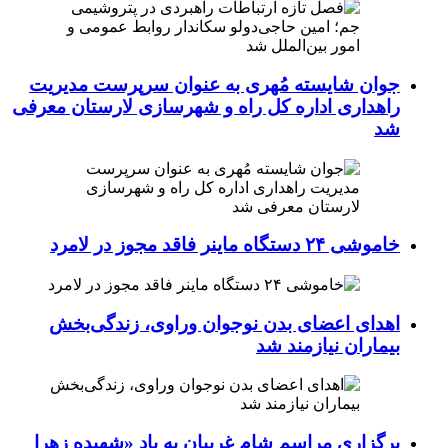
جوان شایسته مُهری به عنوان سرپرست مدیریت
راهداری اداره کل راه و شهرسازی لارستان معرفی
شد
خاموشی ۲۴ دستگاه ماینر فاقد مجوز در لامرد
اهدای اعضای بدن نوجوان وراوی، زندگی‌بخش
بیماران نیازمند شد
برگزاری مراسم شام غریبان به یاد «شهیده زهرا