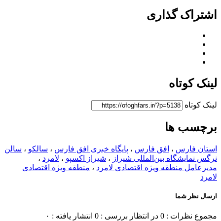
اشتراک گذاری
لینک کوتاه
لینک کوتاه
برچسب ها
استان فارس
،
افق فارس
،
پایگاه خبری افق فارس
،
سالکو
،
سالن
نرگس نمایشگاه بین‌المللی شیراز
،
شیراز اکسپو
،
لامرد
،
مدیرعامل منطقه ویژه اقتصادی لامرد
،
منطقه ویژه اقتصادی
لامرد
ارسال نظر شما
مجموع نظرات : 0
در انتظار بررسی : 0
انتشار یافته : ۰