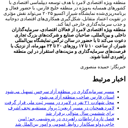
منطقه ویژه اقتصادی لامرد با هدف توسعه دیپلماسی اقتصادی با
کشورهای همسایه به‌ویژه در منطقه خلیج فارس، با حضور فعال و
برنامه‌ریزی‌شده نمایشگاه شیراز اکسپو ۲۰۲۵ می‌تواند نقش مؤثری
در تقویت اعتماد متقابل، شکل‌گیری همکاری‌های اقتصادی دوجانبه
و جذب سرمایه‌گذاری خارجی ایفا کند.
منطقه ویژه اقتصادی لامرد از فعالان اقتصادی، سرمایه‌گذاران
داخلی و بین‌المللی، صاحبان صنایع و شرکت‌های بزرگ تجاری
دعوت می‌کند تا با حضور در سالن نرگس نمایشگاه بین‌المللی
شیراز، از ساعت ۱۰ تا ۱۷ روزهای ۲۰ تا ۲۳ مهرماه، از نزدیک با
فرصت‌های سرمایه‌گذاری و مزیت‌های استقرار در این منطقه
راهبردی آشنا شوند.
خبرنگار: حمیده منصوری
اخبار مرتبط
مسیر سرمایه‌گذاری در منطقه آزاد سرخس تسهیل می‌شود
استان فارس صاحب منطقه آزاد می‌شود
محل شهادت ۲۱ نفر در لامرد در مسیر ثبت ملی قرار گرفت
لامرد همچنان در مسیر اربعین؛ پرواز مستقیم نجف اشرف
برای ششمین سال متوالی برقرار شد
فصل تازه ارتباطات راهبردی در پتروشیمی جم؛ امین
حاجی‌دولو سکاندار روابط عمومی و امور بین‌الملل شد