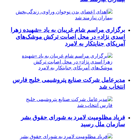
برگزاری مراسم شام غریبان به یاد «شهیده زهرا
اسدی نژاد» در محل اصابت ترکش موشک‌های
آمریکای جنایتکار به لامرد
مدیرعامل شرکت صنایع پتروشیمی خلیج فارس
انتخاب شد
فریاد مظلومیت لامرد به شورای حقوق بشر
سازمان ملل رسید