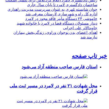
رئیس دادگستری لامرد اعلام کرد:تلاش برای تکمیل اسکلت
ساختمان دادگستری لامرد تا پایان سال جاری
جوان شایسته مُهری به عنوان سرپرست مدیریت راهداری
اداره کل راه و شهرسازی لارستان معرفی شد
خاموشی ۲۴ دستگاه ماینر فاقد مجوز در لامرد
دیدار مسئولان دستگاه قضا در لامرد با خانواده شهید
جاویدالاثر علی اجرایی
اهدای اعضای بدن نوجوان وراوی، زندگی‌بخش بیماران
نیازمند شد
خبر تاپ صفحه
استان فارس صاحب منطقه آزاد می‌شود
محل شهادت ۲۱ نفر در لامرد در مسیر ثبت ملی
قرار گرفت