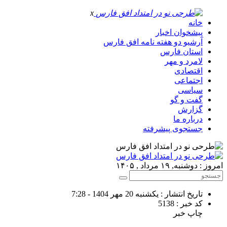
x
خانه
پیشخوان اخبار
آرشیو دو هفته نامه افق فارس
استان فارس
لامرد و مهر
اقتصادی
اجتماعی
سیاسی
گفت و گو
گزارش
درباره ما
جستجوی پیشرفته
امروز : دوشنبه, ۱۹ مرداد , ۱۴۰۵
تاریخ انتشار : یکشنبه 20 مهر 1404 - 7:28
کد خبر : 5138
چاپ خبر