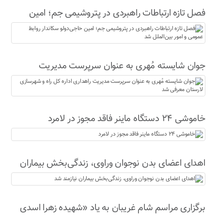
فصل تازه ارتباطات راهبردی در پتروشیمی جم؛ امین
حاجی‌دولو سکاندار روابط عمومی و امور بین‌الملل شد
جوان شایسته مُهری به عنوان سرپرست مدیریت
راهداری اداره کل راه و شهرسازی لارستان معرفی شد
خاموشی ۲۴ دستگاه ماینر فاقد مجوز در لامرد
اهدای اعضای بدن نوجوان وراوی، زندگی‌بخش بیماران
نیازمند شد
برگزاری مراسم شام غریبان به یاد «شهیده زهرا اسدی