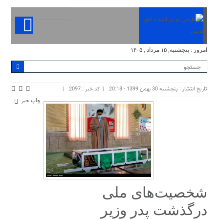
امروز : پنجشنبه, ۱۵ مرداد , ۱۴۰۵
تاریخ انتشار : پنجشنبه 30 بهمن 1399 - 20:18
کد خبر : 2097
چاپ خبر
شخصیت‌های ملی
درگذشت پدر وزیر