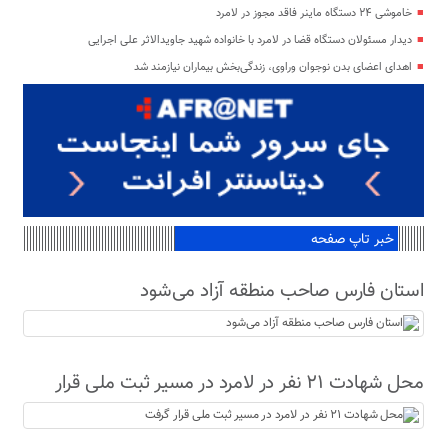
خاموشی ۲۴ دستگاه ماینر فاقد مجوز در لامرد
دیدار مسئولان دستگاه قضا در لامرد با خانواده شهید جاویدالاثر علی اجرایی
اهدای اعضای بدن نوجوان وراوی، زندگی‌بخش بیماران نیازمند شد
خبر تاپ صفحه
استان فارس صاحب منطقه آزاد می‌شود
محل شهادت ۲۱ نفر در لامرد در مسیر ثبت ملی قرار
گرفت