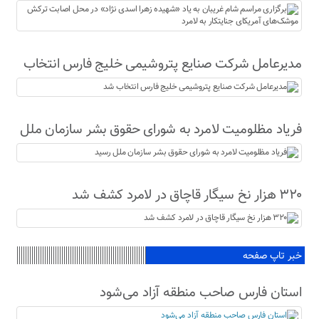
نژاد» در محل اصابت ترکش موشک‌های آمریکای
جنایتکار به لامرد
مدیرعامل شرکت صنایع پتروشیمی خلیج فارس انتخاب
شد
فریاد مظلومیت لامرد به شورای حقوق بشر سازمان ملل
رسید
۳۲۰ هزار نخ سیگار قاچاق در لامرد کشف شد
خبر تاپ صفحه
استان فارس صاحب منطقه آزاد می‌شود