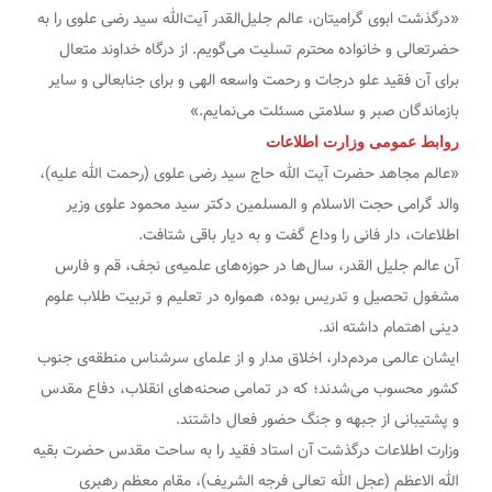
«درگذشت ابوی گرامیتان، عالم جلیل‌القدر آیت‌الله سید رضی علوی را به
حضرتعالی و خانواده محترم تسلیت می‌گویم. از درگاه خداوند متعال
برای آن فقید علو درجات و رحمت واسعه الهی و برای جنابعالی و سایر
بازماندگان صبر و سلامتی مسئلت می‌نمایم.»
روابط عمومی وزارت اطلاعات
«عالم مجاهد حضرت آیت الله حاج سید رضی علوی (رحمت الله علیه)،
والد گرامی حجت الاسلام و المسلمین دکتر سید محمود علوی وزیر
اطلاعات، دار فانی را وداع گفت و به دیار باقی شتافت.
آن عالم جلیل القدر، سال‌ها در حوزه‌های علمیه‌ی نجف، قم و فارس
مشغول تحصیل و تدریس بوده، همواره در تعلیم و تربیت طلاب علوم
دینی اهتمام داشته اند.
ایشان عالمی مردم‌دار، اخلاق مدار و از علمای سرشناس منطقه‌ی جنوب
کشور محسوب می‌شدند؛ که در تمامی صحنه‌های انقلاب، دفاع مقدس
و پشتیبانی از جبهه و جنگ حضور فعال داشتند.
وزارت اطلاعات درگذشت آن استاد فقید را به ساحت مقدس حضرت بقیه
الله الاعظم (عجل الله تعالی فرجه الشریف)، مقام معظم رهبری