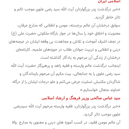
اسلامی ایران
«خبر درگذشت پدر بزرگوارتان آیت الله سید رضی علوی موجب تالم و
تاثر خاطر گردید.
سوابق درخشان آن عالم برجسته، مومن و انقلابی که مدارج عرفان،
معنویت و اخلاق خود را سال‌ها در جوار بارگاه ملکوتی حضرت علی (ع)
در نجف اشرف آموخت و تلاش و مجاهدت بی وقفه ایشان در عرصه‌های
دینی و انقلابی و تربیت جوانان طلاب در حوزه‌های علمیه، کارنامه‌ای
درخشان از زندگی آن مرحوم به یادگار گذاشته است.
اینجانب درگذشت عالم وارسته و فقیه زاهد و پرهیزگار حضرت آیت الله
سید رضی علوی را به جنابعالی، بیت مکرم آن مرحوم بازماندگان و
شاگردان مکتبش تسلیت عرض می‌کنم و علو درجات ایشان را از درگاه
خداوند متعال خواستارم.»
سید عباس صالحی وزیر فرهنگ و ارشاد اسلامی
«خبر درگذشت پدر بزرگوارتان، فقیه وارسته مرحوم آیت الله سیدرضی
علوی موجب تاثر گردید.
آن عالم مومن فقید، در کسب آموزه های دینی و معنوی به مدارج والا