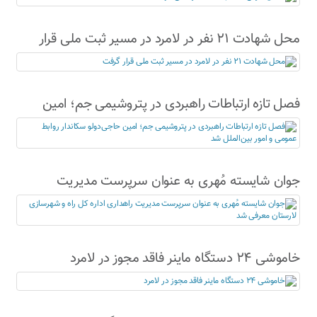
محل شهادت ۲۱ نفر در لامرد در مسیر ثبت ملی قرار
گرفت
فصل تازه ارتباطات راهبردی در پتروشیمی جم؛ امین
حاجی‌دولو سکاندار روابط عمومی و امور بین‌الملل شد
جوان شایسته مُهری به عنوان سرپرست مدیریت
راهداری اداره کل راه و شهرسازی لارستان معرفی شد
خاموشی ۲۴ دستگاه ماینر فاقد مجوز در لامرد