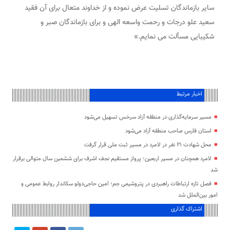
سایر بازماندگان تسلیت عرض نموده و از خداوند متعال برای آن فقید
سعید علو درجات و رحمت واسعه الهی و برای بازماندگان صبر و
شکیبایی مسألت می نمایم.»
اخبار مرتبط
مسیر سرمایه‌گذاری در منطقه آزاد سرخس تسهیل می‌شود
استان فارس صاحب منطقه آزاد می‌شود
محل شهادت ۲۱ نفر در لامرد در مسیر ثبت ملی قرار گرفت
لامرد همچنان در مسیر اربعین؛ پرواز مستقیم نجف اشرف برای ششمین سال متوالی برقرار
شد
فصل تازه ارتباطات راهبردی در پتروشیمی جم؛ امین حاجی‌دولو سکاندار روابط عمومی و
امور بین‌الملل شد
اشتراک گذاری