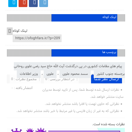
لینک کوتاه
لینک کوتاه
برچسب ها
پیام های مقامات کشوری در پی درگذشت آیت الله حاج سید رضی علوی روحانی
برجسته جنوب کشور
،
سسد محمود علوی
،
علوی
،
وزیر اطلاعات
ارسال نظر شما
در انتظار بررسی : 0
مجموع نظرات : 0
انتشار یافته : ۰
نظرات ارسال شده توسط شما، پس از تایید توسط مدیران
سایت منتشر خواهد شد.
نظراتی که حاوی تهمت یا افترا باشد منتشر نخواهد شد.
نظراتی که به غیر از زبان فارسی یا غیر مرتبط با خبر باشد منتشر نخواهد شد.
نظرات بسته شده است.