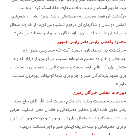
بیت علیهم السلام و تربیت طلاب معارف حقۀ اسلام کرد. اینجانب
درگذشت آن فقید سعید را به حضرتعالی و بیت معزز ایشان و همچنین
تمامی دوستان و شاگردان آن مرحوم تسلیت می‌گویم؛ از خداوند متعال
برای ایشان علو درجات و برای بازماندگان صبر و اجر مسئلت می‌کنم.»
محمود واعظی-رئیس دفتر رئیس جمهور
«درگذشت پدر ارجمندتان، حضرت آیت الله سید رضی علوی را به
جنابعالی و خانواده محترم صمیمانه تسلیت می‌گویم و از درگاه خداوند
متعال برای آن عالم پارسا رحمت و مغفرت الهی و همجواری با صالحان،
برای عموم بازماندگان صبر و اجر و برای شما توفیقات روزافزون مسالت
دارم.»
دبیرخانه مجلس خبرگان رهبری
«بدینوسیله مصیبت رحلت والد مکرم حضرت آیت الله آقای حاج سید
رضی علوی طاب ثراه را محضر حضرتعالی و خاندان معزز تسلیت عرض
نموده از پیشگاه خداوند متعال برای آن مرحوم علو درجات و رضوان الهی
و برای حضرتعالی و بیت شریف ایشان صبر و اجر مسئلت داریم.»