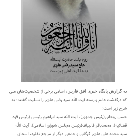
، اسامی برخی از شخصیت‌های ملی
به گزارش پایگاه خبری افق فارس
که درگذشت عالم وارسته آیت الله سید رضی علوی را تسلیت گفتند؛ به
شرح زیر است:
حسن روحانی(رئیس جمهور)، آیت الله سید ابراهیم رئیسی (رئیس قوه
قضائیه)، محمدباقر قالیباف(رئیس مجلس شورای اسلامی)، آیت الله
سید محمد علی علوی گرگانی و جمعی دیگر از مراجع تقلید، اسحاق