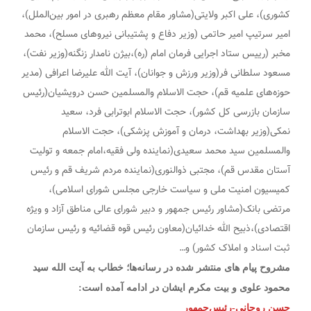
کشوری)، علی اکبر ولایتی(مشاور مقام معظم رهبری در امور بین‌الملل)،
امیر سرتیپ امیر حاتمی (وزیر دفاع و پشتیبانی نیرو‌های مسلح)، محمد
مخبر (رییس ستاد اجرایی فرمان امام (ره)،بیژن نامدار زنگنه(وزیر نفت)،
مسعود سلطانی فر(وزیر ورزش و جوانان)، آیت الله علیرضا اعرافی (مدیر
حوزه‌های علمیه قم)، حجت الاسلام والمسلمین حسن درویشیان(رئیس
سازمان بازرسی کل کشور)، حجت الاسلام ابوترابی فرد، سعید
نمکی(وزیر بهداشت، درمان و آموزش پزشکی)، حجت الاسلام
والمسلمین سید محمد سعیدی(نماینده ولی فقیه،امام جمعه و تولیت
آستان مقدس قم)، مجتبی ذوالنوری(نماینده مردم شریف قم و رئیس
کمیسیون امنیت ملی و سیاست خارجی مجلس شورای اسلامی)،
مرتضی بانک(مشاور رئیس جمهور و دبیر شورای عالی مناطق آزاد و ویژه
اقتصادی)،ذبیح الله خدائیان(معاون رئیس قوه قضائیه و رئیس سازمان
ثبت اسناد و املاک کشور) و…
مشروح پیام های منتشر شده در رسانه‌ها؛ خطاب به آیت الله سید
محمود علوی و بیت مکرم ایشان در ادامه آمده است:
حسن روحانی-رئیس‌جمهور