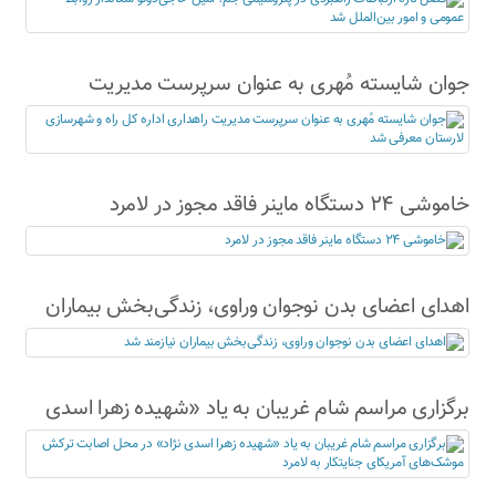
جوان شایسته مُهری به عنوان سرپرست مدیریت
راهداری اداره کل راه و شهرسازی لارستان معرفی شد
خاموشی ۲۴ دستگاه ماینر فاقد مجوز در لامرد
اهدای اعضای بدن نوجوان وراوی، زندگی‌بخش بیماران
نیازمند شد
برگزاری مراسم شام غریبان به یاد «شهیده زهرا اسدی
نژاد» در محل اصابت ترکش موشک‌های آمریکای
جنایتکار به لامرد