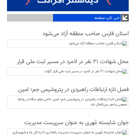
خبر تاپ صفحه
استان فارس صاحب منطقه آزاد می‌شود
محل شهادت ۲۱ نفر در لامرد در مسیر ثبت ملی قرار
گرفت
فصل تازه ارتباطات راهبردی در پتروشیمی جم؛ امین
حاجی‌دولو سکاندار روابط عمومی و امور بین‌الملل شد
جوان شایسته مُهری به عنوان سرپرست مدیریت
راهداری اداره کل راه و شهرسازی لارستان معرفی شد