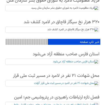
فریاد مظلومیت لامرد به شورای حقوق بشر سازمان ملل
رسید
۳۲۰ هزار نخ سیگار قاچاق در لامرد کشف شد
خبر تاپ صفحه
استان فارس صاحب منطقه آزاد می‌شود
محل شهادت ۲۱ نفر در لامرد در مسیر ثبت ملی قرار
گرفت
فصل تازه ارتباطات راهبردی در پتروشیمی جم؛ امین
حاجی‌دولو سکاندار روابط عمومی و امور بین‌الملل شد