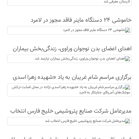
خاموشی ۲۴ دستگاه ماینر فاقد مجوز در لامرد
اهدای اعضای بدن نوجوان وراوی، زندگی‌بخش بیماران
نیازمند شد
برگزاری مراسم شام غریبان به یاد «شهیده زهرا اسدی
نژاد» در محل اصابت ترکش موشک‌های آمریکای
جنایتکار به لامرد
مدیرعامل شرکت صنایع پتروشیمی خلیج فارس انتخاب
شد