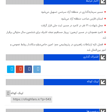
اخبار مرتبط
مسیر سرمایه‌گذاری در منطقه آزاد سرخس تسهیل می‌شود
استان فارس صاحب منطقه آزاد می‌شود
محل شهادت ۲۱ نفر در لامرد در مسیر ثبت ملی قرار گرفت
لامرد همچنان در مسیر اربعین؛ پرواز مستقیم نجف اشرف برای ششمین سال متوالی برقرار
شد
فصل تازه ارتباطات راهبردی در پتروشیمی جم؛ امین حاجی‌دولو سکاندار روابط عمومی و
امور بین‌الملل شد
اشتراک گذاری
لینک کوتاه
لینک کوتاه
برچسب ها