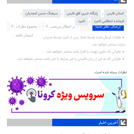
استان فارس
،
پایگاه خبری افق فارس
،
سرهنگ حسن امجدیان
،
فرمانده انتظامی لامرد
،
لامرد
ارسال نظر شما
در انتظار بررسی : 0
مجموع نظرات : 0
انتشار یافته : ۰
نظرات ارسال شده توسط شما، پس از تایید توسط مدیران
سایت منتشر خواهد شد.
نظراتی که حاوی تهمت یا افترا باشد منتشر نخواهد شد.
نظراتی که به غیر از زبان فارسی یا غیر مرتبط با خبر باشد منتشر نخواهد شد.
نظرات بسته شده است.
آخرین اخبار