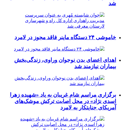
شد
خاموشی ۲۴ دستگاه ماینر فاقد مجوز در لامرد
اهدای اعضای بدن نوجوان وراوی، زندگی‌بخش
بیماران نیازمند شد
برگزاری مراسم شام غریبان به یاد «شهیده زهرا
اسدی نژاد» در محل اصابت ترکش موشک‌های
آمریکای جنایتکار به لامرد