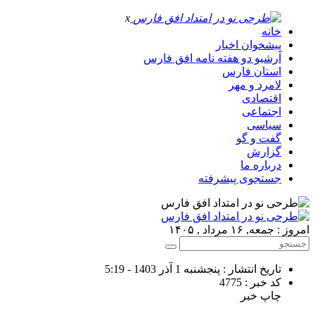
x
خانه
پیشخوان اخبار
آرشیو دو هفته نامه افق فارس
استان فارس
لامرد و مهر
اقتصادی
اجتماعی
سیاسی
گفت و گو
گزارش
درباره ما
جستجوی پیشرفته
امروز : جمعه, ۱۶ مرداد , ۱۴۰۵
تاریخ انتشار : پنجشنبه 1 آذر 1403 - 5:19
کد خبر : 4775
چاپ خبر