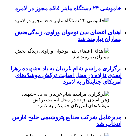
خاموشی ۲۴ دستگاه ماینر فاقد مجوز در لامرد
اهدای اعضای بدن نوجوان وراوی، زندگی‌بخش
بیماران نیازمند شد
برگزاری مراسم شام غریبان به یاد «شهیده زهرا
اسدی نژاد» در محل اصابت ترکش موشک‌های
آمریکای جنایتکار به لامرد
مدیرعامل شرکت صنایع پتروشیمی خلیج فارس
انتخاب شد