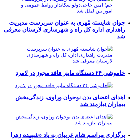
جوان شایسته مُهری به عنوان سرپرست مدیریت
راهداری اداره کل راه و شهرسازی لارستان معرفی
شد
خاموشی ۲۴ دستگاه ماینر فاقد مجوز در لامرد
اهدای اعضای بدن نوجوان وراوی، زندگی‌بخش
بیماران نیازمند شد
برگزاری مراسم شام غریبان به یاد «شهیده زهرا