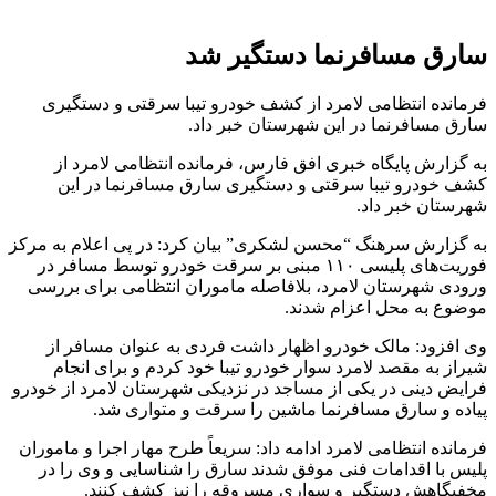
سارق مسافرنما دستگیر شد
فرمانده انتظامی لامرد از کشف خودرو تیبا سرقتی و دستگیری
سارق مسافرنما در این شهرستان خبر داد.
به گزارش پایگاه خبری افق فارس، فرمانده انتظامی لامرد از
کشف خودرو تیبا سرقتی و دستگیری سارق مسافرنما در این
شهرستان خبر داد.
به گزارش سرهنگ “محسن لشکری” بیان کرد: در پی اعلام به مرکز
فوریت‌های پلیسی ۱۱۰ مبنی بر سرقت خودرو توسط مسافر در
ورودی شهرستان لامرد، بلافاصله ماموران انتظامی برای بررسی
موضوع به محل اعزام شدند.
وی افزود: مالک خودرو اظهار داشت فردی به عنوان مسافر از
شیراز به مقصد لامرد سوار خودرو تیبا خود کردم و برای انجام
فرایض دینی در یکی از مساجد در نزدیکی شهرستان لامرد از خودرو
پیاده و سارق مسافرنما ماشین را سرقت و متواری شد.
فرمانده انتظامی لامرد ادامه داد: سریعاً طرح مهار اجرا و ماموران
پلیس با اقدامات فنی موفق شدند سارق را شناسایی و وی را در
مخفیگاهش دستگیر و سواری مسروقه را نیز کشف کنند.