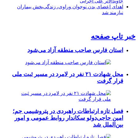
جاویدالاثر علی اجرایی
اهدای اعضای بدن نوجوان وراوی، زندگی‌بخش بیماران
نیازمند شد
خبر تاپ صفحه
استان فارس صاحب منطقه آزاد می‌شود
محل شهادت ۲۱ نفر در لامرد در مسیر ثبت ملی
قرار گرفت
فصل تازه ارتباطات راهبردی در پتروشیمی جم؛
امین حاجی‌دولو سکاندار روابط عمومی و امور
بین‌الملل شد