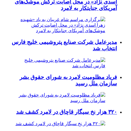
اسدی نژاد» در محل اصابت ترکش موشک‌های
آمریکای جنایتکار به لامرد
مدیرعامل شرکت صنایع پتروشیمی خلیج فارس
انتخاب شد
فریاد مظلومیت لامرد به شورای حقوق بشر
سازمان ملل رسید
۳۲۰ هزار نخ سیگار قاچاق در لامرد کشف شد