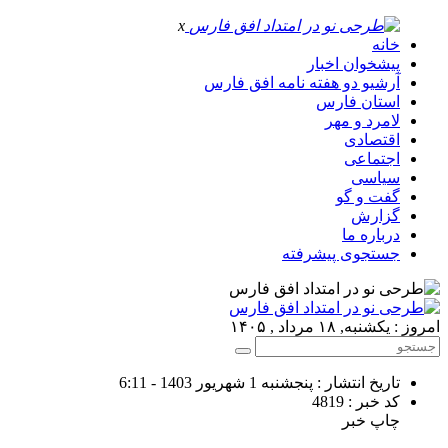
x
خانه
پیشخوان اخبار
آرشیو دو هفته نامه افق فارس
استان فارس
لامرد و مهر
اقتصادی
اجتماعی
سیاسی
گفت و گو
گزارش
درباره ما
جستجوی پیشرفته
امروز : یکشنبه, ۱۸ مرداد , ۱۴۰۵
تاریخ انتشار : پنجشنبه 1 شهریور 1403 - 6:11
کد خبر : 4819
چاپ خبر