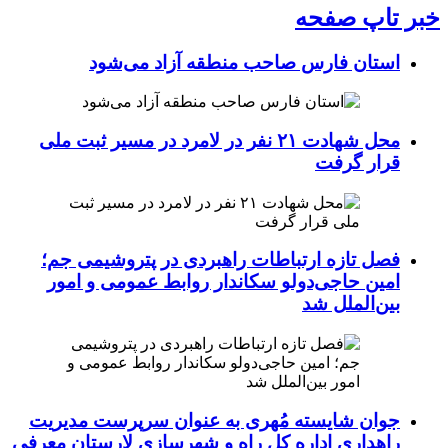
خبر تاپ صفحه
استان فارس صاحب منطقه آزاد می‌شود
محل شهادت ۲۱ نفر در لامرد در مسیر ثبت ملی
قرار گرفت
فصل تازه ارتباطات راهبردی در پتروشیمی جم؛
امین حاجی‌دولو سکاندار روابط عمومی و امور
بین‌الملل شد
جوان شایسته مُهری به عنوان سرپرست مدیریت
راهداری اداره کل راه و شهرسازی لارستان معرفی