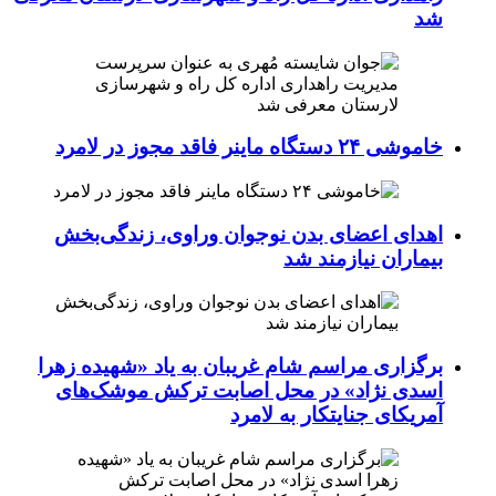
شد
خاموشی ۲۴ دستگاه ماینر فاقد مجوز در لامرد
اهدای اعضای بدن نوجوان وراوی، زندگی‌بخش
بیماران نیازمند شد
برگزاری مراسم شام غریبان به یاد «شهیده زهرا
اسدی نژاد» در محل اصابت ترکش موشک‌های
آمریکای جنایتکار به لامرد