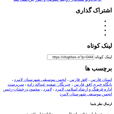
اشتراک گذاری
لینک کوتاه
لینک کوتاه
برچسب ها
استان فارس
،
افق فارس
،
انجمن موسیقی شهرستان لامرد
،
پایگاه خبری افق فارس
،
خبرنگار: صفیه عبداله زاده
،
سرپرست
اداره فرهنگ و ارشاد اسلامی لامرد
،
لامرد
،
محمود درخشان-رئیس
انجمن موسیقی شهرستان لامرد
ارسال نظر شما