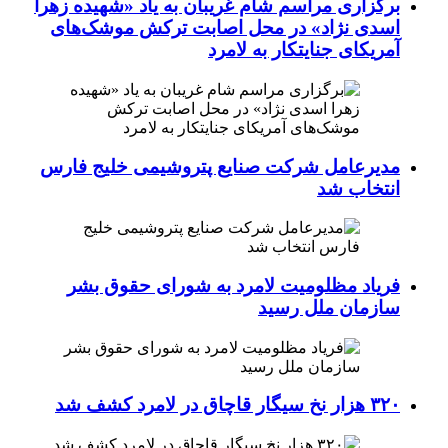
برگزاری مراسم شام غریبان به یاد «شهیده زهرا
اسدی نژاد» در محل اصابت ترکش موشک‌های
آمریکای جنایتکار به لامرد
مدیرعامل شرکت صنایع پتروشیمی خلیج فارس
انتخاب شد
فریاد مظلومیت لامرد به شورای حقوق بشر
سازمان ملل رسید
۳۲۰ هزار نخ سیگار قاچاق در لامرد کشف شد