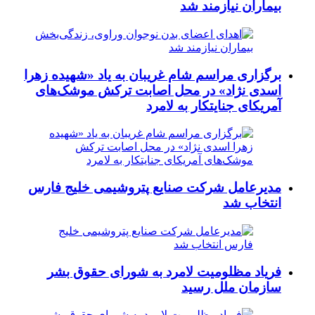
بیماران نیازمند شد
برگزاری مراسم شام غریبان به یاد «شهیده زهرا
اسدی نژاد» در محل اصابت ترکش موشک‌های
آمریکای جنایتکار به لامرد
مدیرعامل شرکت صنایع پتروشیمی خلیج فارس
انتخاب شد
فریاد مظلومیت لامرد به شورای حقوق بشر
سازمان ملل رسید