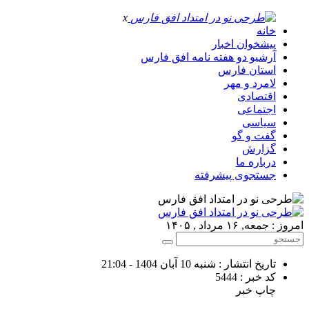
x
خانه
پیشخوان اخبار
آرشیو دو هفته نامه افق فارس
استان فارس
لامرد و مهر
اقتصادی
اجتماعی
سیاسی
گفت و گو
گزارش
درباره ما
جستجوی پیشرفته
امروز : جمعه, ۱۶ مرداد , ۱۴۰۵
تاریخ انتشار : شنبه 10 آبان 1404 - 21:04
کد خبر : 5444
چاپ خبر