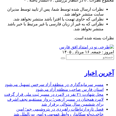
مجموع نظرات : 0
در انتظار بررسی : 0
انتشار یافته : ۰
نظرات ارسال شده توسط شما، پس از تایید توسط مدیران
سایت منتشر خواهد شد.
نظراتی که حاوی تهمت یا افترا باشد منتشر نخواهد شد.
نظراتی که به غیر از زبان فارسی یا غیر مرتبط با خبر باشد
منتشر نخواهد شد.
نظرات بسته شده است.
امروز : جمعه, ۱۶ مرداد , ۱۴۰۵
آخرین اخبار
مسیر سرمایه‌گذاری در منطقه آزاد سرخس تسهیل می‌شود
استان فارس صاحب منطقه آزاد می‌شود
محل شهادت ۲۱ نفر در لامرد در مسیر ثبت ملی قرار گرفت
لامرد همچنان در مسیر اربعین؛ پرواز مستقیم نجف اشرف
برای ششمین سال متوالی برقرار شد
فصل تازه ارتباطات راهبردی در پتروشیمی جم؛ امین
حاجی‌دولو سکاندار روابط عمومی و امور بین‌الملل شد