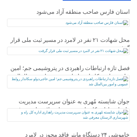
استان فارس صاحب منطقه آزاد می‌شود
محل شهادت ۲۱ نفر در لامرد در مسیر ثبت ملی قرار
گرفت
فصل تازه ارتباطات راهبردی در پتروشیمی جم؛ امین
حاجی‌دولو سکاندار روابط عمومی و امور بین‌الملل
شد
جوان شایسته مُهری به عنوان سرپرست مدیریت
راهداری اداره کل راه و شهرسازی لارستان معرفی
شد
خاموشی ۲۴ دستگاه ماینر فاقد مجوز در لامرد