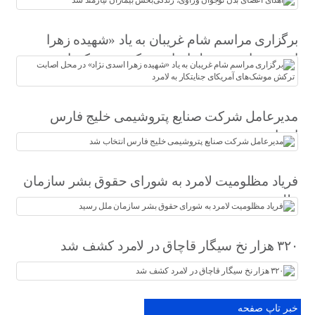
برگزاری مراسم شام غریبان به یاد «شهیده زهرا
اسدی نژاد» در محل اصابت ترکش موشک‌های
آمریکای جنایتکار به لامرد
مدیرعامل شرکت صنایع پتروشیمی خلیج فارس
انتخاب شد
فریاد مظلومیت لامرد به شورای حقوق بشر سازمان
ملل رسید
۳۲۰ هزار نخ سیگار قاچاق در لامرد کشف شد
خبر تاپ صفحه