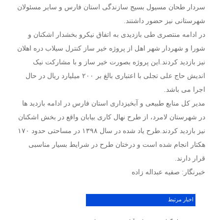
سردار طحان مسیول بسیج سازندگی استان فارس و سایر مسئولان
شهرستانی نیز حضور داشتند.
در ادامه منتصری طی بازدیدی به اتفاق نیکرو بخشدار اشکنان و
شورا و شهردار شهر اهل از پروژه خیر ساز کنترل سیلاب دره اهلان
نیز بازدید کردند.این پروژه بصورت خیر ساز و با مشارکت نیک
اندیش حاج علی تجلی با اعتباری بالغ بر ۲۰۰ میلیارد ریال در حال
اجرا می باشد.
مدیر کل منابع طبیعی و آبخیزداری استان فارس در ادامه بازدید ها
در شهرستان لامرد، از طرح نهال کاری بیابان واقع در بخش اشکنان
نیز بازدید کردند.طرح یاد شده در سال ۱۳۹۸ در مساحتی حدود ۱۷۰
هکتار انجام شده است و درختان طرح در شرایط بسیار مناسبی
قرار دارند.
خبرنگار: صفیه عبداله زاده
اخبار مرتبط