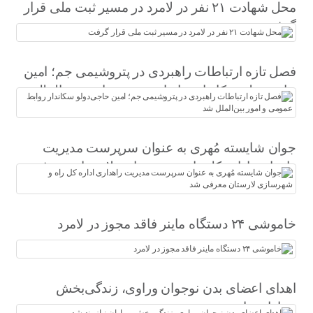
محل شهادت ۲۱ نفر در لامرد در مسیر ثبت ملی قرار
گرفت
فصل تازه ارتباطات راهبردی در پتروشیمی جم؛ امین
حاجی‌دولو سکاندار روابط عمومی و امور بین‌الملل
شد
جوان شایسته مُهری به عنوان سرپرست مدیریت
راهداری اداره کل راه و شهرسازی لارستان معرفی
شد
خاموشی ۲۴ دستگاه ماینر فاقد مجوز در لامرد
اهدای اعضای بدن نوجوان وراوی، زندگی‌بخش
بیماران نیازمند شد