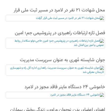
محل شهادت ۲۱ نفر در لامرد در مسیر ثبت ملی قرار
گرفت
فصل تازه ارتباطات راهبردی در پتروشیمی جم؛ امین
حاجی‌دولو سکاندار روابط عمومی و امور بین‌الملل شد
جوان شایسته مُهری به عنوان سرپرست مدیریت
راهداری اداره کل راه و شهرسازی لارستان معرفی شد
خاموشی ۲۴ دستگاه ماینر فاقد مجوز در لامرد
اهدای اعضای بدن نوجوان وراوی، زندگی‌بخش بیماران