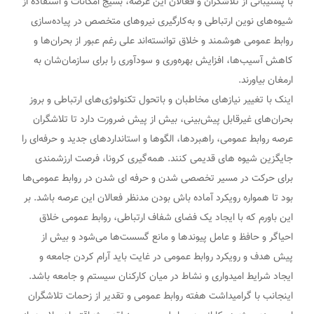
با پشتیبانی از تلاشگران و فعالان این عرصه، بسیج امکانات و استفاده از
شیوه‌های نوین ارتباطی و به‌کارگیری نیروهای متخصص در پیاده‌سازی
روابط عمومی‌ هوشمند و خلاق توانسته‌اند علی رغم عبور از بحران‌ها و
کاهش آسیب‌ها، افزایش بهره‌وری و سودآوری را برای سازمان‌شان به
ارمغان بیاورند.
اینک با تغییر نیازهای مخاطبان و باتحول تکنولوژی‌های ارتباطی و بروز
بحران‌های غیرقابل پیش‌بینی، بیش از پیش ضرورت دارد تا تلاشگران
عرصه روابط عمومی، راهبردها، الگوها و استانداردهای جدید و حرفه‌ای را
جایگزین شیوه های قدیمی کنند. همه‌گیری کرونا، فرصت ارزشمندی
برای حرکت در مسیر تخصصی شدن و حرفه ای شدن در روابط عمومی‌ها
بود تا همواره رویکرد آماده باش بودن مدنظر فعالان این عرصه باشد. بر
این باورم که با ایجاد یک فضای شفاف ارتباطی، روابط عمومی خلاق
احیاگر و حافظ و عامل پیوندها و مانع گسست‌ها می‌شود و بیش از
پیش هدف و رویکرد روابط عمومی در غایت باید آرام کردن جامعه و
ایجاد شرایط امیدواری و نشاط در میان کارکنان سیستم و جامعه باشد.
اینجانب با گرامیداشت هفته روابط عمومی و تقدیر از زحمات تلاشگران