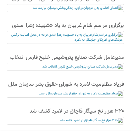
نیازمند شد
برگزاری مراسم شام غریبان به یاد «شهیده زهرا اسدی
نژاد» در محل اصابت ترکش موشک‌های آمریکای
جنایتکار به لامرد
مدیرعامل شرکت صنایع پتروشیمی خلیج فارس انتخاب
شد
فریاد مظلومیت لامرد به شورای حقوق بشر سازمان ملل
رسید
۳۲۰ هزار نخ سیگار قاچاق در لامرد کشف شد