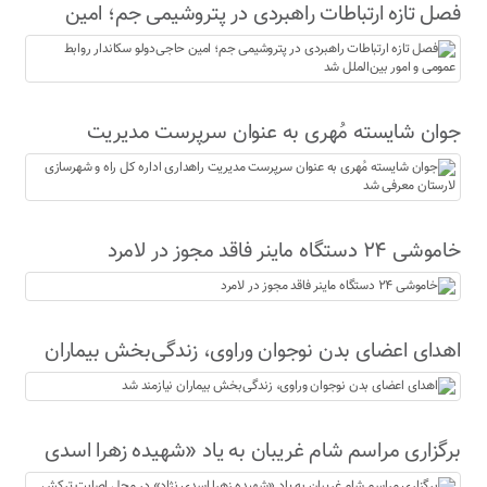
فصل تازه ارتباطات راهبردی در پتروشیمی جم؛ امین
حاجی‌دولو سکاندار روابط عمومی و امور بین‌الملل شد
جوان شایسته مُهری به عنوان سرپرست مدیریت
راهداری اداره کل راه و شهرسازی لارستان معرفی شد
خاموشی ۲۴ دستگاه ماینر فاقد مجوز در لامرد
اهدای اعضای بدن نوجوان وراوی، زندگی‌بخش بیماران
نیازمند شد
برگزاری مراسم شام غریبان به یاد «شهیده زهرا اسدی
نژاد» در محل اصابت ترکش موشک‌های آمریکای