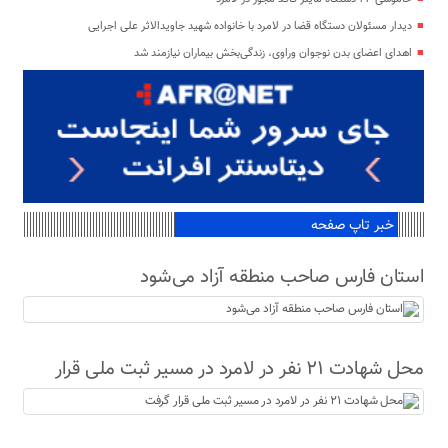
دیدار مسئولان دستگاه قضا در لامرد با خانواده شهید جاویدالاثر علی اجرایی
اهدای اعضای بدن نوجوان وراوی، زندگی‌بخش بیماران نیازمند شد
خبر تاپ صفحه
استان فارس صاحب منطقه آزاد می‌شود
محل شهادت ۲۱ نفر در لامرد در مسیر ثبت ملی قرار
گرفت