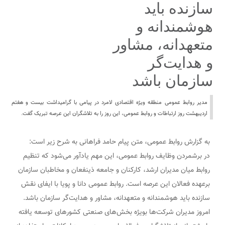
سازنده باید
هوشمندانه و
متعهدانه، مشاور
و هدایت‌گر
سازمان باشد
مدیر روابط عمومی منطقه ویژه اقتصادی لامرد در پیامی با گرامیداشت بیست و هفتم
اردیبهشت روز ارتباطات و روابط عمومی، این روز را به تلاشگران این عرصه تبریک گفت.
به گزارش روابط عمومی، متن پیام حامد فراهانی به شرح زیر است:
در برشمردن وظایف روابط عمومی، این مهم یادآور می‌شود که تنظیم
روابط میان مدیران ارشد، کارکنان و جامعه ذینفعان و مخاطبان سازمان
برعهده فعالان این عرصه است. روابط عمومی دانا و پویا با ایفای نقش
سازنده باید هوشمندانه و متعهدانه، مشاور و هدایت‌گر سازمان باشد.
امروز مدیران شرکت‌ها بویژه بخش‌های صنعتی کشورهای توسعه یافته