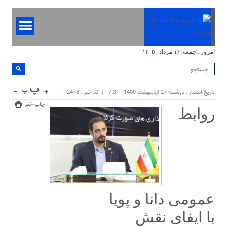
امروز : جمعه, ۱۶ مرداد , ۱۴۰۵
تاریخ انتشار : دوشنبه 27 اردیبهشت 1400 - 7:31
کد خبر : 2478
چاپ خبر
روابط
عمومی دانا و پویا
با ایفای نقش