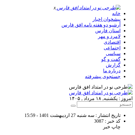
x
خانه
پیشخوان اخبار
آرشیو دو هفته نامه افق فارس
استان فارس
لامرد و مهر
اقتصادی
اجتماعی
سیاسی
گفت و گو
گزارش
درباره ما
جستجوی پیشرفته
امروز : یکشنبه, ۱۸ مرداد , ۱۴۰۵
تاریخ انتشار : سه شنبه 27 اردیبهشت 1401 - 15:59
کد خبر : 3087
چاپ خبر