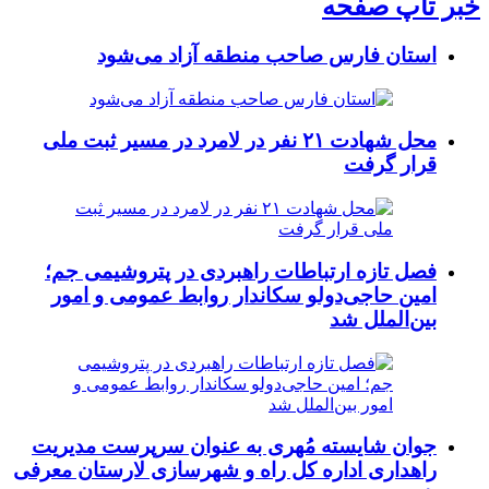
خبر تاپ صفحه
استان فارس صاحب منطقه آزاد می‌شود
محل شهادت ۲۱ نفر در لامرد در مسیر ثبت ملی
قرار گرفت
فصل تازه ارتباطات راهبردی در پتروشیمی جم؛
امین حاجی‌دولو سکاندار روابط عمومی و امور
بین‌الملل شد
جوان شایسته مُهری به عنوان سرپرست مدیریت
راهداری اداره کل راه و شهرسازی لارستان معرفی