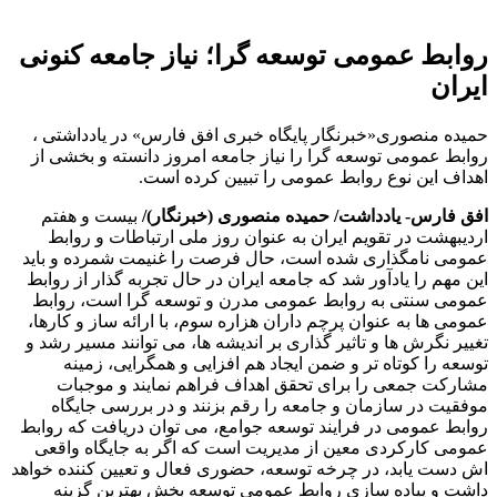
روابط عمومی توسعه گرا؛ نیاز جامعه کنونی
ایران
حمیده منصوری«خبرنگار پایگاه خبری افق فارس» در یادداشتی ،
روابط عمومی توسعه گرا را نیاز جامعه امروز دانسته و بخشی از
اهداف این نوع روابط عمومی را تبیین کرده است.
افق فارس- یادداشت/ حمیده منصوری (خبرنگار)/
بیست و هفتم
اردیبهشت در تقویم ایران به عنوان روز ملی ارتباطات و روابط
عمومی نامگذاری شده است، حال فرصت را غنیمت شمرده و باید
این مهم را یادآور شد که جامعه ایران در حال تجربه گذار از روابط
عمومی سنتی به روابط عمومی مدرن و توسعه گرا است، روابط
عمومی ها به عنوان پرچم داران هزاره سوم، با ارائه ساز و کارها،
تغییر نگرش ها و تاثیر گذاری بر اندیشه ها، می توانند مسیر رشد و
توسعه را کوتاه تر و ضمن ایجاد هم افزایی و همگرایی، زمینه
مشارکت جمعی را برای تحقق اهداف فراهم نمایند و موجبات
موفقیت در سازمان و جامعه را رقم بزنند و در بررسی جایگاه
روابط عمومی در فرایند توسعه جوامع، می توان دریافت که روابط
عمومی کارکردی معین از مدیریت است که اگر به جایگاه واقعی
اش دست یابد، در چرخه توسعه، حضوری فعال و تعیین کننده خواهد
داشت و پیاده سازی روابط عمومی توسعه بخش بهترین گزینه