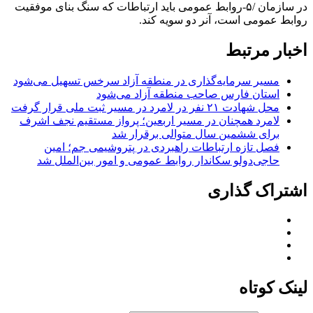
در سازمان /۵-روابط عمومی باید ارتباطات که سنگ بنای موفقیت
روابط عمومی است، آنر دو سویه کند.
اخبار مرتبط
مسیر سرمایه‌گذاری در منطقه آزاد سرخس تسهیل می‌شود
استان فارس صاحب منطقه آزاد می‌شود
محل شهادت ۲۱ نفر در لامرد در مسیر ثبت ملی قرار گرفت
لامرد همچنان در مسیر اربعین؛ پرواز مستقیم نجف اشرف
برای ششمین سال متوالی برقرار شد
فصل تازه ارتباطات راهبردی در پتروشیمی جم؛ امین
حاجی‌دولو سکاندار روابط عمومی و امور بین‌الملل شد
اشتراک گذاری
لینک کوتاه