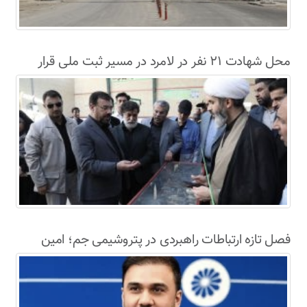
محل شهادت ۲۱ نفر در لامرد در مسیر ثبت ملی قرار
گرفت
فصل تازه ارتباطات راهبردی در پتروشیمی جم؛ امین
حاجی‌دولو سکاندار روابط عمومی و امور بین‌الملل شد