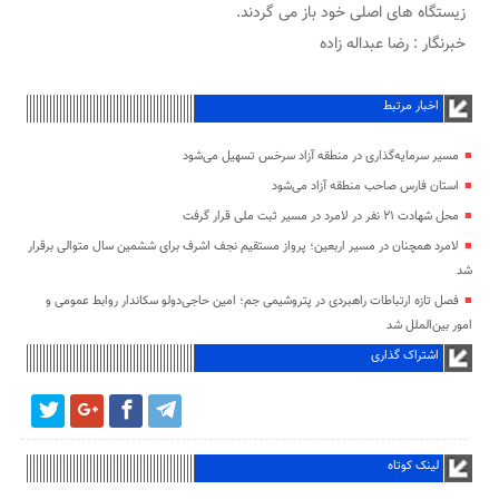
زیستگاه های اصلی خود باز می گردند.
خبرنگار : رضا عبداله زاده
اخبار مرتبط
مسیر سرمایه‌گذاری در منطقه آزاد سرخس تسهیل می‌شود
استان فارس صاحب منطقه آزاد می‌شود
محل شهادت ۲۱ نفر در لامرد در مسیر ثبت ملی قرار گرفت
لامرد همچنان در مسیر اربعین؛ پرواز مستقیم نجف اشرف برای ششمین سال متوالی برقرار
شد
فصل تازه ارتباطات راهبردی در پتروشیمی جم؛ امین حاجی‌دولو سکاندار روابط عمومی و
امور بین‌الملل شد
اشتراک گذاری
لینک کوتاه