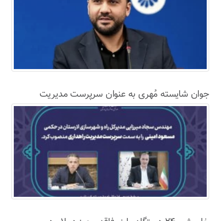
جوان شایسته مُهری به عنوان سرپرست مدیریت
راهداری اداره کل راه و شهرسازی لارستان معرفی شد