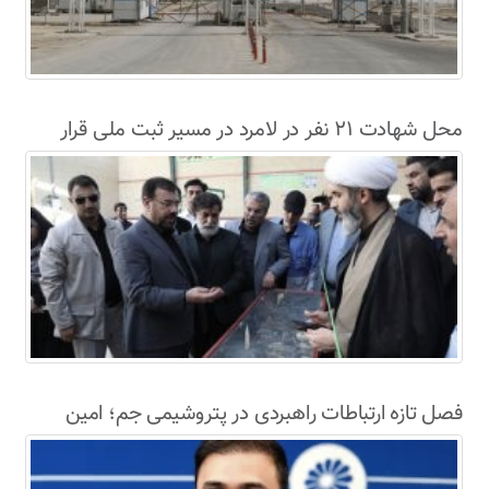
محل شهادت ۲۱ نفر در لامرد در مسیر ثبت ملی قرار
گرفت
فصل تازه ارتباطات راهبردی در پتروشیمی جم؛ امین
حاجی‌دولو سکاندار روابط عمومی و امور بین‌الملل شد