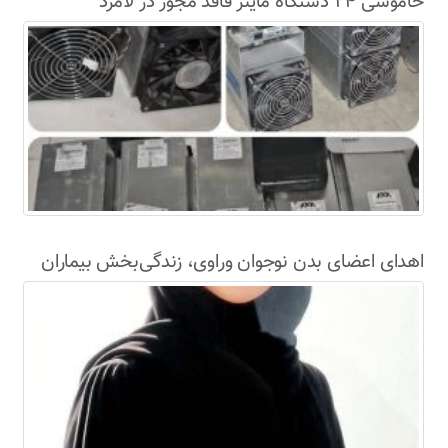
خاموشی ۲۴ دستگاه ماینر فاقد مجوز در لامرد
اهدای اعضای بدن نوجوان وراوی، زندگی‌بخش بیماران
نیازمند شد