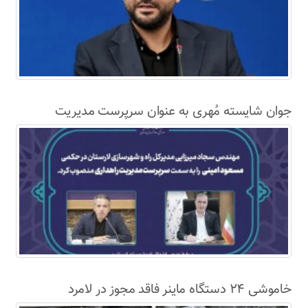
جوان شایسته مُهری به عنوان سرپرست مدیریت
راهداری اداره کل راه و شهرسازی لارستان معرفی شد
خاموشی ۲۴ دستگاه ماینر فاقد مجوز در لامرد