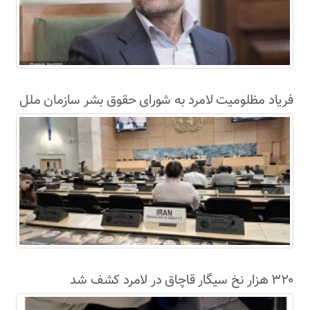
فریاد مظلومیت لامرد به شورای حقوق بشر سازمان ملل
رسید
۳۲۰ هزار نخ سیگار قاچاق در لامرد کشف شد