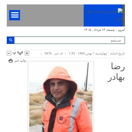
امروز : جمعه, ۱۶ مرداد , ۱۴۰۵
تاریخ انتشار : چهارشنبه 1 بهمن 1404 - 1:33
کد خبر : 5476
چاپ خبر
رضا
بهادر