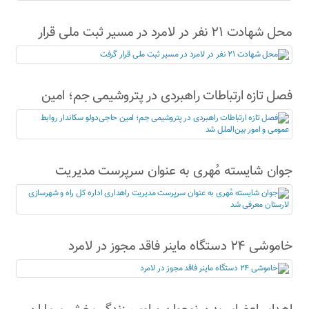
محل شهادت ۲۱ نفر در لامرد در مسیر ثبت ملی قرار
گرفت
فصل تازه ارتباطات راهبردی در پتروشیمی جم؛ امین
حاجی‌دولو سکاندار روابط عمومی و امور بین‌الملل شد
جوان شایسته مُهری به عنوان سرپرست مدیریت
راهداری اداره کل راه و شهرسازی لارستان معرفی شد
خاموشی ۲۴ دستگاه ماینر فاقد مجوز در لامرد