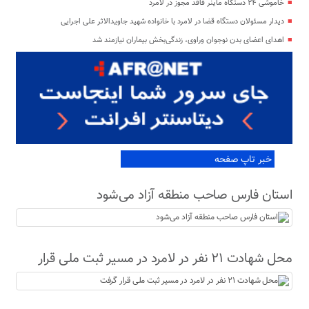
خاموشی ۲۴ دستگاه ماینر فاقد مجوز در لامرد
دیدار مسئولان دستگاه قضا در لامرد با خانواده شهید جاویدالاثر علی اجرایی
اهدای اعضای بدن نوجوان وراوی، زندگی‌بخش بیماران نیازمند شد
خبر تاپ صفحه
استان فارس صاحب منطقه آزاد می‌شود
محل شهادت ۲۱ نفر در لامرد در مسیر ثبت ملی قرار
گرفت