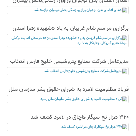
اهدای اعضای بدن نوجوان وراوی، زندگی‌بخش بیماران
نیازمند شد
برگزاری مراسم شام غریبان به یاد «شهیده زهرا اسدی
نژاد» در محل اصابت ترکش موشک‌های آمریکای
جنایتکار به لامرد
مدیرعامل شرکت صنایع پتروشیمی خلیج فارس انتخاب
شد
فریاد مظلومیت لامرد به شورای حقوق بشر سازمان ملل
رسید
۳۲۰ هزار نخ سیگار قاچاق در لامرد کشف شد