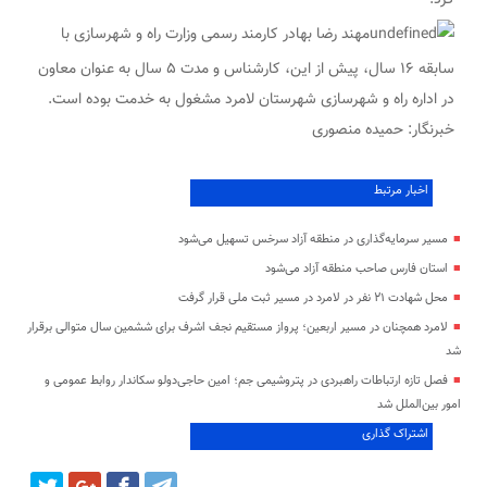
کرد.
مهند رضا بهادر کارمند رسمی وزارت‌ راه و شهرسازی با
سابقه ۱۶ سال، پیش از این، کارشناس و مدت ۵ سال به عنوان معاون
در اداره راه و شهرسازی شهرستان لامرد مشغول به خدمت بوده است.
خبرنگار: حمیده منصوری
اخبار مرتبط
مسیر سرمایه‌گذاری در منطقه آزاد سرخس تسهیل می‌شود
استان فارس صاحب منطقه آزاد می‌شود
محل شهادت ۲۱ نفر در لامرد در مسیر ثبت ملی قرار گرفت
لامرد همچنان در مسیر اربعین؛ پرواز مستقیم نجف اشرف برای ششمین سال متوالی برقرار
شد
فصل تازه ارتباطات راهبردی در پتروشیمی جم؛ امین حاجی‌دولو سکاندار روابط عمومی و
امور بین‌الملل شد
اشتراک گذاری