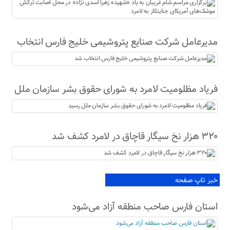
نژاد» در محل اصابت ترکش موشک‌های آمریکای
جنایتکار به لامرد
مدیرعامل شرکت صنایع پتروشیمی خلیج فارس انتخاب
شد
فریاد مظلومیت لامرد به شورای حقوق بشر سازمان ملل
رسید
۳۲۰ هزار نخ سیگار قاچاق در لامرد کشف شد
خبر تاپ صفحه
استان فارس صاحب منطقه آزاد می‌شود