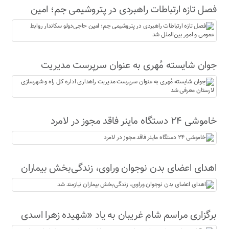
فصل تازه ارتباطات راهبردی در پتروشیمی جم؛ امین
حاجی‌دولو سکاندار روابط عمومی و امور بین‌الملل شد
جوان شایسته مُهری به عنوان سرپرست مدیریت
راهداری اداره کل راه و شهرسازی لارستان معرفی شد
خاموشی ۲۴ دستگاه ماینر فاقد مجوز در لامرد
اهدای اعضای بدن نوجوان وراوی، زندگی‌بخش بیماران
نیازمند شد
برگزاری مراسم شام غریبان به یاد «شهیده زهرا اسدی