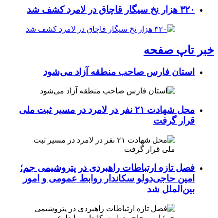
۳۲۰ هزار نخ سیگار قاچاق در لامرد کشف شد
خبر تاپ صفحه
استان فارس صاحب منطقه آزاد می‌شود
محل شهادت ۲۱ نفر در لامرد در مسیر ثبت ملی
قرار گرفت
فصل تازه ارتباطات راهبردی در پتروشیمی جم؛
امین حاجی‌دولو سکاندار روابط عمومی و امور
بین‌الملل شد