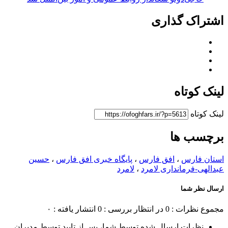
اشتراک گذاری
لینک کوتاه
لینک کوتاه
برچسب ها
استان فارس
،
افق فارس
،
پایگاه خبری افق فارس
،
حسین
عبدالهی-فرمانداری لامرد
،
لامرد
ارسال نظر شما
مجموع نظرات : 0
در انتظار بررسی : 0
انتشار یافته : ۰
نظرات ارسال شده توسط شما، پس از تایید توسط مدیران