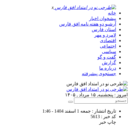
x
خانه
پیشخوان اخبار
آرشیو دو هفته نامه افق فارس
استان فارس
لامرد و مهر
اقتصادی
اجتماعی
سیاسی
گفت و گو
گزارش
درباره ما
جستجوی پیشرفته
امروز : پنجشنبه, ۱۵ مرداد , ۱۴۰۵
تاریخ انتشار : جمعه 1 اسفند 1404 - 1:46
کد خبر : 5613
چاپ خبر