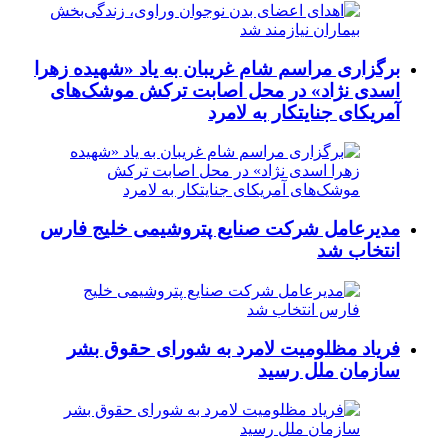
برگزاری مراسم شام غریبان به یاد «شهیده زهرا
اسدی نژاد» در محل اصابت ترکش موشک‌های
آمریکای جنایتکار به لامرد
مدیرعامل شرکت صنایع پتروشیمی خلیج فارس
انتخاب شد
فریاد مظلومیت لامرد به شورای حقوق بشر
سازمان ملل رسید