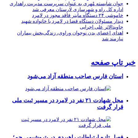
جوان شایسته مُهری به عنوان سرپرست مدیریت راهداری
اداره کل راه و شهرسازی لارستان معرفی شد
خاموشی ۲۴ دستگاه ماینر فاقد مجوز در لامرد
دیدار مسئولان دستگاه قضا در لامرد با خانواده شهید
جاویدالاثر علی اجرایی
اهدای اعضای بدن نوجوان وراوی، زندگی‌بخش بیماران
نیازمند شد
خبر تاپ صفحه
استان فارس صاحب منطقه آزاد می‌شود
محل شهادت ۲۱ نفر در لامرد در مسیر ثبت ملی
قرار گرفت
فصل تازه ارتباطات راهبردی در پتروشیمی جم؛