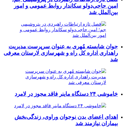
امین حاجی‌دولو سکاندار روابط عمومی و امور
بین‌الملل شد
جوان شایسته مُهری به عنوان سرپرست مدیریت
راهداری اداره کل راه و شهرسازی لارستان معرفی
شد
خاموشی ۲۴ دستگاه ماینر فاقد مجوز در لامرد
اهدای اعضای بدن نوجوان وراوی، زندگی‌بخش
بیماران نیازمند شد