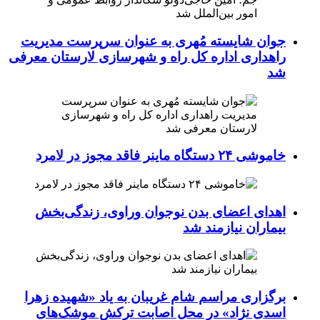
جوان شایسته مُهری به عنوان سرپرست مدیریت
راهداری اداره کل راه و شهرسازی لارستان معرفی
شد
خاموشی ۲۴ دستگاه ماینر فاقد مجوز در لامرد
اهدای اعضای بدن نوجوان وراوی، زندگی‌بخش
بیماران نیازمند شد
برگزاری مراسم شام غریبان به یاد «شهیده زهرا
اسدی نژاد» در محل اصابت ترکش موشک‌های