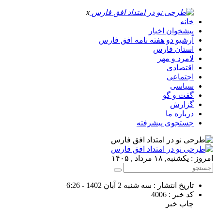
x
خانه
پیشخوان اخبار
آرشیو دو هفته نامه افق فارس
استان فارس
لامرد و مهر
اقتصادی
اجتماعی
سیاسی
گفت و گو
گزارش
درباره ما
جستجوی پیشرفته
امروز : یکشنبه, ۱۸ مرداد , ۱۴۰۵
تاریخ انتشار : سه شنبه 2 آبان 1402 - 6:26
کد خبر : 4006
چاپ خبر