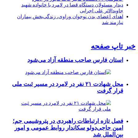
دیدار مسئولان دستگاه قضا در لامرد با خانواده شهید
جاویدالاثر علی اجرایی
اهدای اعضای بدن نوجوان وراوی، زندگی‌بخش بیماران
نیازمند شد
خبر تاپ صفحه
استان فارس صاحب منطقه آزاد می‌شود
محل شهادت ۲۱ نفر در لامرد در مسیر ثبت ملی
قرار گرفت
فصل تازه ارتباطات راهبردی در پتروشیمی جم؛
امین حاجی‌دولو سکاندار روابط عمومی و امور
بین‌الملل شد