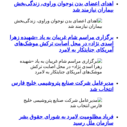
اهدای اعضای بدن نوجوان وراوی، زندگی‌بخش
بیماران نیازمند شد
برگزاری مراسم شام غریبان به یاد «شهیده زهرا
اسدی نژاد» در محل اصابت ترکش موشک‌های
آمریکای جنایتکار به لامرد
مدیرعامل شرکت صنایع پتروشیمی خلیج فارس
انتخاب شد
فریاد مظلومیت لامرد به شورای حقوق بشر
سازمان ملل رسید