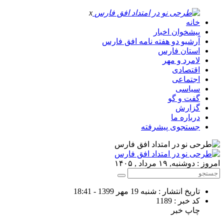
x
خانه
پیشخوان اخبار
آرشیو دو هفته نامه افق فارس
استان فارس
لامرد و مهر
اقتصادی
اجتماعی
سیاسی
گفت و گو
گزارش
درباره ما
جستجوی پیشرفته
امروز : دوشنبه, ۱۹ مرداد , ۱۴۰۵
تاریخ انتشار : شنبه 19 مهر 1399 - 18:41
کد خبر : 1189
چاپ خبر