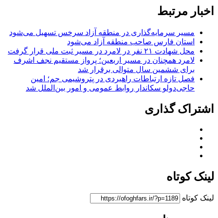
اخبار مرتبط
مسیر سرمایه‌گذاری در منطقه آزاد سرخس تسهیل می‌شود
استان فارس صاحب منطقه آزاد می‌شود
محل شهادت ۲۱ نفر در لامرد در مسیر ثبت ملی قرار گرفت
لامرد همچنان در مسیر اربعین؛ پرواز مستقیم نجف اشرف
برای ششمین سال متوالی برقرار شد
فصل تازه ارتباطات راهبردی در پتروشیمی جم؛ امین
حاجی‌دولو سکاندار روابط عمومی و امور بین‌الملل شد
اشتراک گذاری
لینک کوتاه
لینک کوتاه