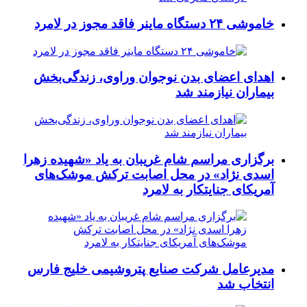
خاموشی ۲۴ دستگاه ماینر فاقد مجوز در لامرد
اهدای اعضای بدن نوجوان وراوی، زندگی‌بخش
بیماران نیازمند شد
برگزاری مراسم شام غریبان به یاد «شهیده زهرا
اسدی نژاد» در محل اصابت ترکش موشک‌های
آمریکای جنایتکار به لامرد
مدیرعامل شرکت صنایع پتروشیمی خلیج فارس
انتخاب شد