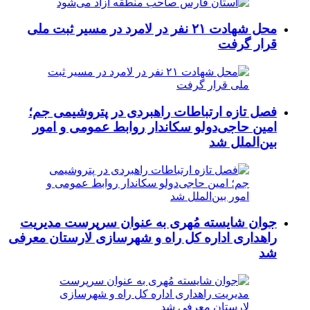
محل شهادت ۲۱ نفر در لامرد در مسیر ثبت ملی
قرار گرفت
فصل تازه ارتباطات راهبردی در پتروشیمی جم؛
امین حاجی‌دولو سکاندار روابط عمومی و امور
بین‌الملل شد
جوان شایسته مُهری به عنوان سرپرست مدیریت
راهداری اداره کل راه و شهرسازی لارستان معرفی
شد