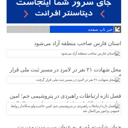
خبر تاپ صفحه
استان فارس صاحب منطقه آزاد می‌شود
محل شهادت ۲۱ نفر در لامرد در مسیر ثبت ملی قرار
گرفت
فصل تازه ارتباطات راهبردی در پتروشیمی جم؛ امین
حاجی‌دولو سکاندار روابط عمومی و امور بین‌الملل
شد
جوان شایسته مُهری به عنوان سرپرست مدیریت