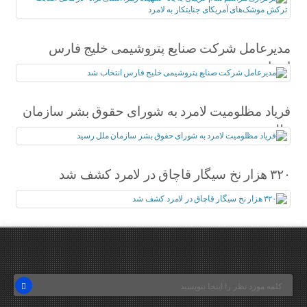
آمریکای جنایتکار به لامرد
مدیرعامل شرکت صنایع پتروشیمی خلیج فارس
انتخاب شد
فریاد مظلومیت لامرد به شورای حقوق بشر سازمان
ملل رسید
۳۲۰ هزار نخ سیگار قاچاق در لامرد کشف شد