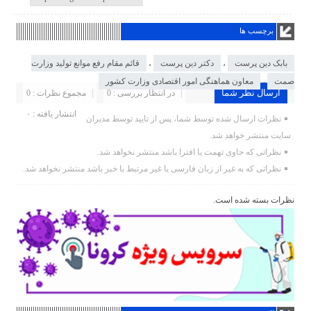
برچسب ها
بابک دین پرست
،
دکتر دین پرست
،
قائم مقام رفع موانع تولید وزارت
صمت
،
معاون هماهنگی امور اقتصادی وزارت کشور
ارسال نظر شما
در انتظار بررسی : 0
مجموع نظرات : 0
انتشار یافته : ۰
نظرات ارسال شده توسط شما، پس از تایید توسط مدیران
سایت منتشر خواهد شد.
نظراتی که حاوی تهمت یا افترا باشد منتشر نخواهد شد.
نظراتی که به غیر از زبان فارسی یا غیر مرتبط با خبر باشد منتشر نخواهد شد.
نظرات بسته شده است.