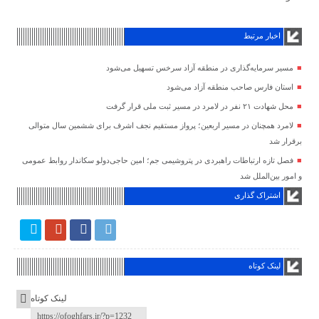
اخبار مرتبط
مسیر سرمایه‌گذاری در منطقه آزاد سرخس تسهیل می‌شود
استان فارس صاحب منطقه آزاد می‌شود
محل شهادت ۲۱ نفر در لامرد در مسیر ثبت ملی قرار گرفت
لامرد همچنان در مسیر اربعین؛ پرواز مستقیم نجف اشرف برای ششمین سال متوالی
برقرار شد
فصل تازه ارتباطات راهبردی در پتروشیمی جم؛ امین حاجی‌دولو سکاندار روابط عمومی
و امور بین‌الملل شد
اشتراک گذاری
لینک کوتاه
لینک کوتاه