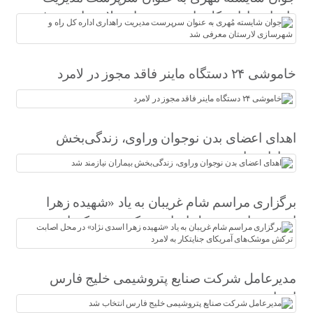
راهداری اداره کل راه و شهرسازی لارستان معرفی
شد
خاموشی ۲۴ دستگاه ماینر فاقد مجوز در لامرد
اهدای اعضای بدن نوجوان وراوی، زندگی‌بخش
بیماران نیازمند شد
برگزاری مراسم شام غریبان به یاد «شهیده زهرا
اسدی نژاد» در محل اصابت ترکش موشک‌های
آمریکای جنایتکار به لامرد
مدیرعامل شرکت صنایع پتروشیمی خلیج فارس
انتخاب شد