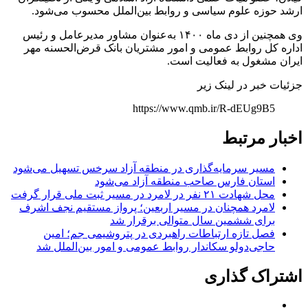
ارشد حوزه علوم سیاسی و روابط بین‌الملل محسوب می‌شود.
وی همچنین از دی ماه ۱۴۰۰ به‌عنوان مشاور مدیرعامل و رئیس
اداره کل روابط عمومی و امور مشتریان بانک قرض‌الحسنه مهر
ایران مشغول به فعالیت است.
جزئیات خبر در لینک زیر
https://www.qmb.ir/R-dEUg9B5
اخبار مرتبط
مسیر سرمایه‌گذاری در منطقه آزاد سرخس تسهیل می‌شود
استان فارس صاحب منطقه آزاد می‌شود
محل شهادت ۲۱ نفر در لامرد در مسیر ثبت ملی قرار گرفت
لامرد همچنان در مسیر اربعین؛ پرواز مستقیم نجف اشرف
برای ششمین سال متوالی برقرار شد
فصل تازه ارتباطات راهبردی در پتروشیمی جم؛ امین
حاجی‌دولو سکاندار روابط عمومی و امور بین‌الملل شد
اشتراک گذاری