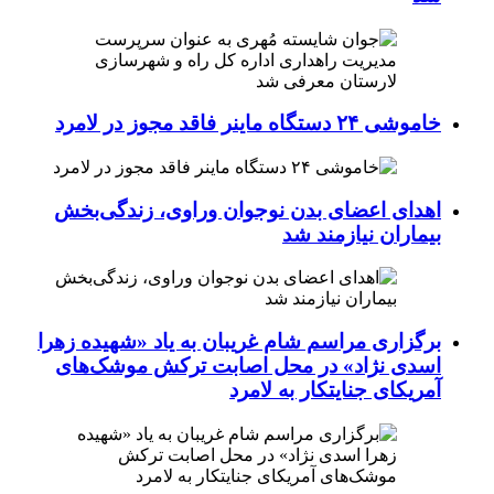
خاموشی ۲۴ دستگاه ماینر فاقد مجوز در لامرد
اهدای اعضای بدن نوجوان وراوی، زندگی‌بخش
بیماران نیازمند شد
برگزاری مراسم شام غریبان به یاد «شهیده زهرا
اسدی نژاد» در محل اصابت ترکش موشک‌های
آمریکای جنایتکار به لامرد