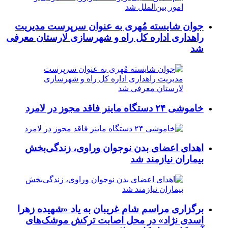
جوان شایسته مُهری به عنوان سرپرست مدیریت
راهداری اداره کل راه و شهرسازی لارستان معرفی
شد
خاموشی ۲۴ دستگاه ماینر فاقد مجوز در لامرد
اهدای اعضای بدن نوجوان وراوی، زندگی‌بخش
بیماران نیازمند شد
برگزاری مراسم شام غریبان به یاد «شهیده زهرا
اسدی نژاد» در محل اصابت ترکش موشک‌های