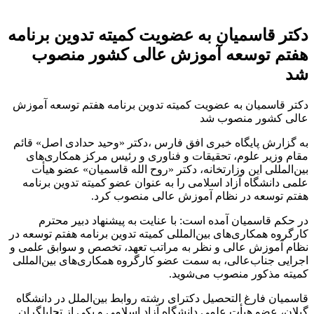
دکتر قاسمیان به عضویت کمیته تدوین برنامه
هفتم توسعه آموزش عالی کشور منصوب
شد
دکتر قاسمیان به عضویت کمیته تدوین برنامه هفتم توسعه آموزش
عالی کشور منصوب شد
به گزارش پایگاه خبری افق فارس ،دکتر «وحید حدادی اصل» قائم
مقام وزیر علوم، تحقیقات و فناوری و رئیس مرکز همکاری‌های
بین‌المللی این وزارتخانه، دکتر «روح الله قاسمیان» عضو هیأت
علمی دانشگاه آزاد اسلامی را به عنوان عضو کمیته تدوین برنامه
هفتم توسعه در نظام آموزش عالی منصوب کرد.
در حکم قاسمیان آمده است: با عنایت به پیشنهاد دبیر محترم
کارگروه همکاری‌های بین‌المللی کمیته تدوین برنامه هفتم توسعه در
نظام آموزش عالی و نظر به مراتب تعهد، تخصص و سوابق علمی و
اجرایی جناب‌عالی، به سمت عضو کارگروه همکاری‌های بین‌المللی
کمیته مذکور منصوب می‌شوید.
قاسمیان فارغ التحصیل دکترای رشته روابط بین‌الملل در دانشگاه
گیلان، عضو هیأت علمی دانشگاه آزاد اسلامی و یکی از تحلیلگران