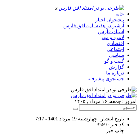
x
خانه
پیشخوان اخبار
آرشیو دو هفته نامه افق فارس
استان فارس
لامرد و مهر
اقتصادی
اجتماعی
سیاسی
گفت و گو
گزارش
درباره ما
جستجوی پیشرفته
امروز : جمعه, ۱۶ مرداد , ۱۴۰۵
تاریخ انتشار : چهارشنبه 19 مرداد 1401 - 7:17
کد خبر : 3569
چاپ خبر