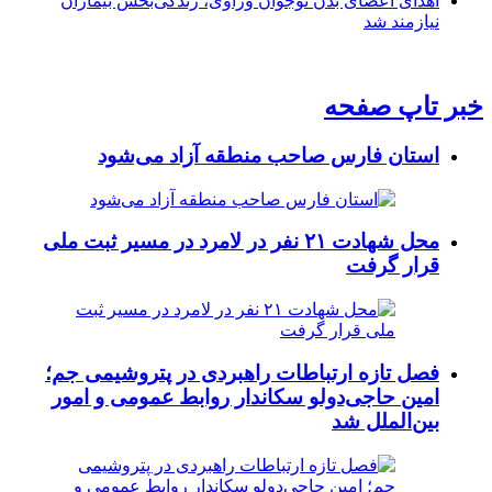
اهدای اعضای بدن نوجوان وراوی، زندگی‌بخش بیماران
نیازمند شد
خبر تاپ صفحه
استان فارس صاحب منطقه آزاد می‌شود
محل شهادت ۲۱ نفر در لامرد در مسیر ثبت ملی
قرار گرفت
فصل تازه ارتباطات راهبردی در پتروشیمی جم؛
امین حاجی‌دولو سکاندار روابط عمومی و امور
بین‌الملل شد