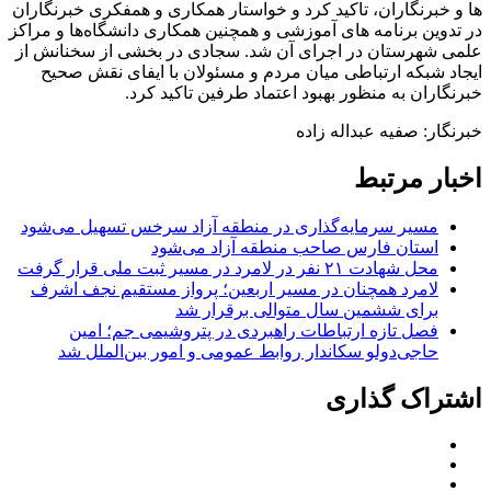
ها و خبرنگاران، تاکید کرد و خواستار همکاری و همفکری خبرنگاران
در تدوین برنامه‌ های آموزشی و همچنین همکاری دانشگاه‌ها و مراکز
علمی شهرستان در اجرای آن شد. سجادی در بخشی از سخنانش از
ایجاد شبکه ارتباطی میان مردم و مسئولان با ایفای نقش صحیح
خبرنگاران به منظور بهبود اعتماد طرفین تاکید کرد.
خبرنگار: صفیه عبداله زاده
اخبار مرتبط
مسیر سرمایه‌گذاری در منطقه آزاد سرخس تسهیل می‌شود
استان فارس صاحب منطقه آزاد می‌شود
محل شهادت ۲۱ نفر در لامرد در مسیر ثبت ملی قرار گرفت
لامرد همچنان در مسیر اربعین؛ پرواز مستقیم نجف اشرف
برای ششمین سال متوالی برقرار شد
فصل تازه ارتباطات راهبردی در پتروشیمی جم؛ امین
حاجی‌دولو سکاندار روابط عمومی و امور بین‌الملل شد
اشتراک گذاری