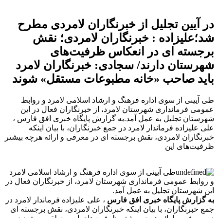
در آیین تجلیل از خبرنگاران لامردی مطرح
شد؛علیزاده : خبرنگاران لامردی؛ نقش
برجسته ای در انعکاس ظرفیت‌های
شهرستان دارند/ سجادی: خبرنگاران لامرد
باید صاحب «خانه مطبوعات مستقل» شوند
طی آیینی از سوی اداره فرهنگ و ارشاد اسلامی لامرد و روابط
عمومی فرمانداری شهرستان لامرد، از خبرنگاران فعال در این
شهرستان تجلیل به عمل آمد.به گزارش پایگاه خبری افق فارس ،
علی علیزاده فرماندار لامرد در جمع خبرنگاران، با بیان اینکه
خبرنگاران لامردی، نقش برجسته ای در معرفی و ارائه هرچه بیشتر
ظرفیت‌های این
طی آیینی از سوی اداره فرهنگ و ارشاد اسلامی لامرد
و روابط عمومی فرمانداری شهرستان لامرد، از خبرنگاران فعال در
این شهرستان تجلیل به عمل آمد.
به گزارش پایگاه خبری افق فارس
، علی علیزاده فرماندار لامرد در
جمع خبرنگاران، با بیان اینکه خبرنگاران لامردی، نقش برجسته ای