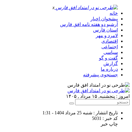
x
خانه
پیشخوان اخبار
آرشیو دو هفته نامه افق فارس
استان فارس
لامرد و مهر
اقتصادی
اجتماعی
سیاسی
گفت و گو
گزارش
درباره ما
جستجوی پیشرفته
امروز : پنجشنبه, ۱۵ مرداد , ۱۴۰۵
تاریخ انتشار : شنبه 25 مرداد 1404 - 1:31
کد خبر : 5031
چاپ خبر