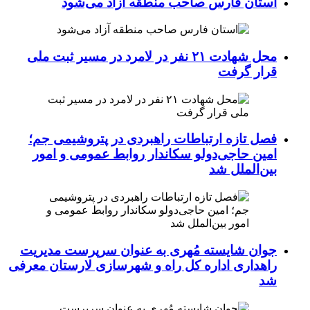
استان فارس صاحب منطقه آزاد می‌شود
محل شهادت ۲۱ نفر در لامرد در مسیر ثبت ملی
قرار گرفت
فصل تازه ارتباطات راهبردی در پتروشیمی جم؛
امین حاجی‌دولو سکاندار روابط عمومی و امور
بین‌الملل شد
جوان شایسته مُهری به عنوان سرپرست مدیریت
راهداری اداره کل راه و شهرسازی لارستان معرفی
شد