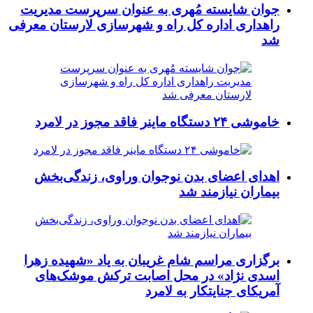
جوان شایسته مُهری به عنوان سرپرست مدیریت
راهداری اداره کل راه و شهرسازی لارستان معرفی
شد
خاموشی ۲۴ دستگاه ماینر فاقد مجوز در لامرد
اهدای اعضای بدن نوجوان وراوی، زندگی‌بخش
بیماران نیازمند شد
برگزاری مراسم شام غریبان به یاد «شهیده زهرا
اسدی نژاد» در محل اصابت ترکش موشک‌های
آمریکای جنایتکار به لامرد