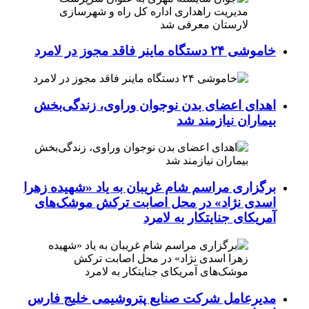
خاموشی ۲۴ دستگاه ماینر فاقد مجوز در لامرد
اهدای اعضای بدن نوجوان وراوی، زندگی‌بخش
بیماران نیازمند شد
برگزاری مراسم شام غریبان به یاد «شهیده زهرا
اسدی نژاد» در محل اصابت ترکش موشک‌های
آمریکای جنایتکار به لامرد
مدیرعامل شرکت صنایع پتروشیمی خلیج فارس