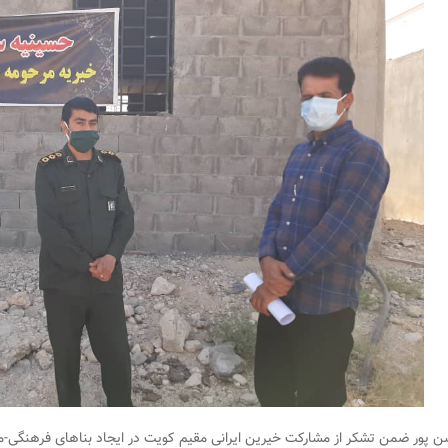
 پور ضمن تشکر از مشارکت خیرین ایرانی مقیم کویت در ایجاد بناهای فرهنگی-