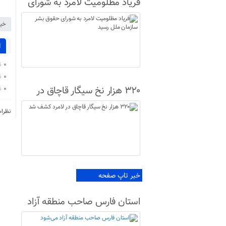
فریاد مظلومیت لامرد به شورای
حقوق بشر سازمان ملل رسید
خیر
ا
ن
ن
۳۲۰ هزار نخ سیگار قاچاق در
ن
لامرد کشف شد
نظرا
خبر تاپ صفحه
استان فارس صاحب منطقه آزاد
می‌شود