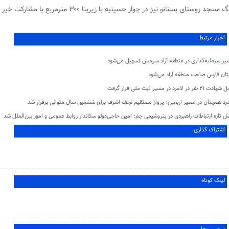
مسجد روستای بستانو نیز در جوار حسینیه با زیربنا ۳۰۰ مترمربع با مشارکت خیر به زمین زده شد.
اخبار مرتبط
یر سرمایه‌گذاری در منطقه آزاد سرخس تسهیل می‌شود
تان فارس صاحب منطقه آزاد می‌شود
 ۲۱ نفر در لامرد در مسیر ثبت ملی قرار گرفت
مرد همچنان در مسیر اربعین؛ پرواز مستقیم نجف اشرف برای ششمین سال متوالی برقرار شد
 تازه ارتباطات راهبردی در پتروشیمی جم؛ امین حاجی‌دولو سکاندار روابط عمومی و امور بین‌الملل شد
اشتراک گذاری
لینک کوتاه