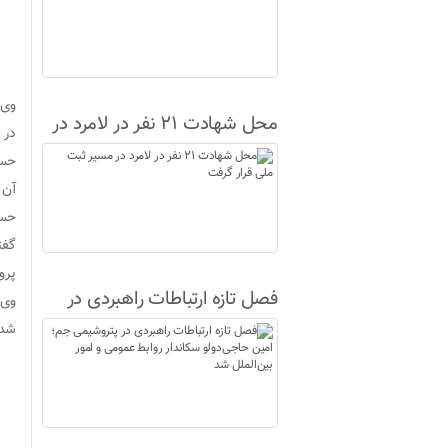
محل شهادت ۲۱ نفر در لامرد در
در 
مسیر ثبت ملی قرار گرفت
آن 
حسی
گفت
پرو
فصل تازه ارتباطات راهبردی در
پتروشیمی جم؛ امین حاجی‌دولو
شد.
سکاندار روابط عمومی و امور
بین‌الملل شد