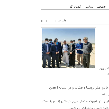
اجتماعی
سیاسی
گفت و گو
چاپ خبر
بخش بیرم
.
ا روز ملی روستا و عشایر و در آستانه اربعین
نی شد.
تولیدی در شهرک صنعتی بیرم لارستان (فارس) است
خداده تامین و احداث می شود.