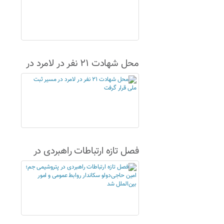
محل شهادت ۲۱ نفر در لامرد در
مسیر ثبت ملی قرار گرفت
فصل تازه ارتباطات راهبردی در
پتروشیمی جم؛ امین حاجی‌دولو
سکاندار روابط عمومی و امور
بین‌الملل شد