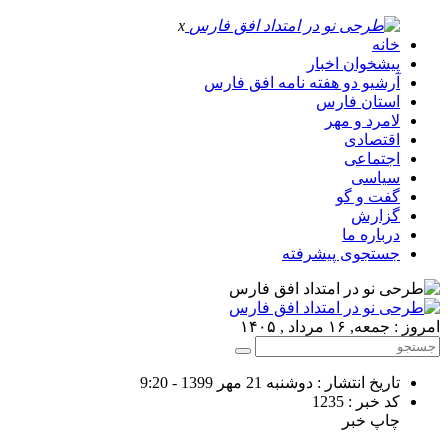
x
خانه
پیشخوان اخبار
آرشیو دو هفته نامه افق فارس
استان فارس
لامرد و مهر
اقتصادی
اجتماعی
سیاسی
گفت و گو
گزارش
درباره ما
جستجوی پیشرفته
امروز : جمعه, ۱۶ مرداد , ۱۴۰۵
تاریخ انتشار : دوشنبه 21 مهر 1399 - 9:20
کد خبر : 1235
چاپ خبر