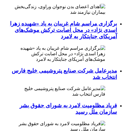
برگزاری مراسم شام غریبان به یاد «شهیده زهرا
اسدی نژاد» در محل اصابت ترکش موشک‌های
آمریکای جنایتکار به لامرد
مدیرعامل شرکت صنایع پتروشیمی خلیج فارس
انتخاب شد
فریاد مظلومیت لامرد به شورای حقوق بشر
سازمان ملل رسید