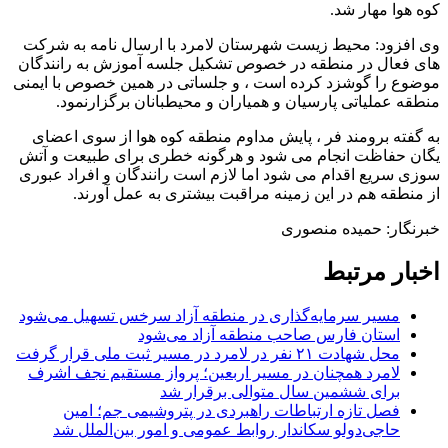
کوه هوا مهار شد.
وی افزود: محیط زیست شهرستان لامرد با ارسال نامه به شرکت
های فعال در منطقه در خصوص تشکیل جلسه آموزش به رانندگان
موضوع را گوشزد کرده است ، و جلساتی در همین خصوص با ایمنی
منطقه عملیاتی پارسیان و همیاران و محیطبانان برگزارنمود.
به گفته برومند فر ، پایش مداوم منطقه کوه هوا از سوی اعضای
یگان حفاظت انجام می شود و هرگونه خطری برای طبیعت و آتش
سوزی سریع اقدام می شود اما لازم است رانندگان و افراد عبوری
از منطقه هم در این زمینه مراقبت بیشتری به عمل آورند.
خبرنگار: حمیده منصوری
اخبار مرتبط
مسیر سرمایه‌گذاری در منطقه آزاد سرخس تسهیل می‌شود
استان فارس صاحب منطقه آزاد می‌شود
محل شهادت ۲۱ نفر در لامرد در مسیر ثبت ملی قرار گرفت
لامرد همچنان در مسیر اربعین؛ پرواز مستقیم نجف اشرف
برای ششمین سال متوالی برقرار شد
فصل تازه ارتباطات راهبردی در پتروشیمی جم؛ امین
حاجی‌دولو سکاندار روابط عمومی و امور بین‌الملل شد