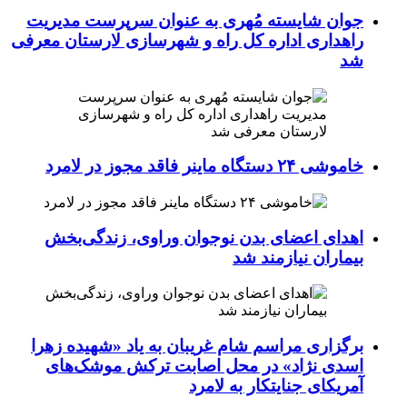
جوان شایسته مُهری به عنوان سرپرست مدیریت
راهداری اداره کل راه و شهرسازی لارستان معرفی
شد
خاموشی ۲۴ دستگاه ماینر فاقد مجوز در لامرد
اهدای اعضای بدن نوجوان وراوی، زندگی‌بخش
بیماران نیازمند شد
برگزاری مراسم شام غریبان به یاد «شهیده زهرا
اسدی نژاد» در محل اصابت ترکش موشک‌های
آمریکای جنایتکار به لامرد