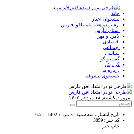
x
خانه
پیشخوان اخبار
آرشیو دو هفته نامه افق فارس
استان فارس
لامرد و مهر
اقتصادی
اجتماعی
سیاسی
گفت و گو
گزارش
درباره ما
جستجوی پیشرفته
امروز : یکشنبه, ۱۸ مرداد , ۱۴۰۵
تاریخ انتشار : سه شنبه 31 مرداد 1402 - 6:55
کد خبر : 3859
چاپ خبر