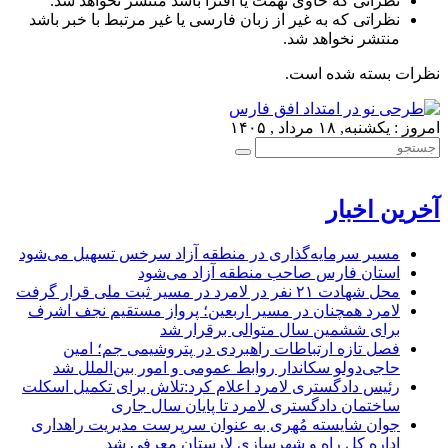
نظراتی که حاوی تهمت یا افترا باشد منتشر نخواهد شد.
نظراتی که به غیر از زبان فارسی یا غیر مرتبط با خبر باشد
منتشر نخواهد شد.
نظرات بسته شده است.
امروز : یکشنبه, ۱۸ مرداد , ۱۴۰۵
آخرین اخبار
مسیر سرمایه‌گذاری در منطقه آزاد سرخس تسهیل می‌شود
استان فارس صاحب منطقه آزاد می‌شود
محل شهادت ۲۱ نفر در لامرد در مسیر ثبت ملی قرار گرفت
لامرد همچنان در مسیر اربعین؛ پرواز مستقیم نجف اشرف
برای ششمین سال متوالی برقرار شد
فصل تازه ارتباطات راهبردی در پتروشیمی جم؛ امین
حاجی‌دولو سکاندار روابط عمومی و امور بین‌الملل شد
رئیس دادگستری لامرد اعلام کرد:تلاش برای تکمیل اسکلت
ساختمان دادگستری لامرد تا پایان سال جاری
جوان شایسته مُهری به عنوان سرپرست مدیریت راهداری
اداره کل راه و شهرسازی لارستان معرفی شد