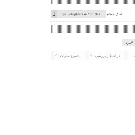
لینک کوتاه
لامرد
: ۰
در انتظار بررسی : 0
مجموع نظرات : 0