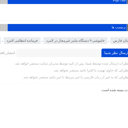
لینک کوتاه
برچسب ها
تان فارس
،
خاموشی ۹ دستگاه ماينر غیرمجاز در لامرد
،
فرمانده انتظامی لامرد
،
رسال نظر شما
انتشار یافته 
ظرات ارسال شده توسط شما، پس از تایید توسط مدیران سایت منتشر خواهد شد.
ظراتی که حاوی تهمت یا افترا باشد منتشر نخواهد شد.
ظراتی که به غیر از زبان فارسی یا غیر مرتبط با خبر باشد منتشر نخواهد شد.
ت بسته شده است.