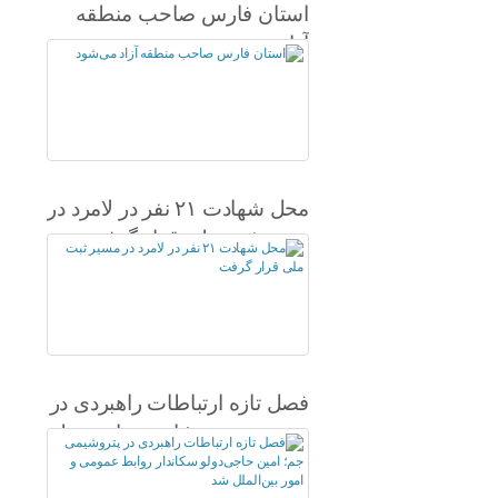
استان فارس صاحب منطقه
آزاد می‌شود
محل شهادت ۲۱ نفر در لامرد در
مسیر ثبت ملی قرار گرفت
فصل تازه ارتباطات راهبردی در
پتروشیمی جم؛ امین حاجی‌دولو
سکاندار روابط عمومی و امور
بین‌الملل شد