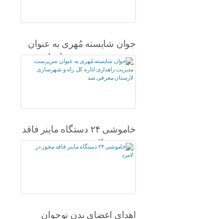
جوان شایسته مُهری به عنوان
سرپرست مدیریت راهداری
اداره کل راه و شهرسازی
لارستان معرفی شد
خاموشی ۲۴ دستگاه ماینر فاقد
مجوز در لامرد
اهدای اعضای بدن نوجوان