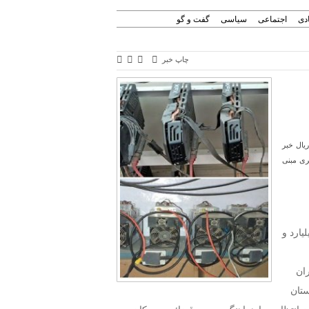
دی
اجتماعی
سیاسی
گفت و گو
چاپ خبر
ر غیرمجاز به ارزش ۴ میلیارد و ۵۰۰ میلیون ریال خبر
ری مبنی
ن لامرد از کشف ۹ دستگاه ماینر غیرمجاز به ارزش ۴ میلیارد و
ان
ستان