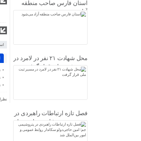
استان فارس صاحب منطقه
آزاد می‌شود
اس
محل شهادت ۲۱ نفر در لامرد در
ا
مسیر ثبت ملی قرار گرفت
ن
ن
ن
نظرا
فصل تازه ارتباطات راهبردی در
پتروشیمی جم؛ امین حاجی‌دولو
سکاندار روابط عمومی و امور
بین‌الملل شد