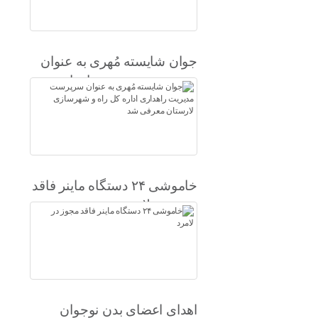
جوان شایسته مُهری به عنوان
سرپرست مدیریت راهداری
اداره کل راه و شهرسازی
لارستان معرفی شد
خاموشی ۲۴ دستگاه ماینر فاقد
مجوز در لامرد
اهدای اعضای بدن نوجوان