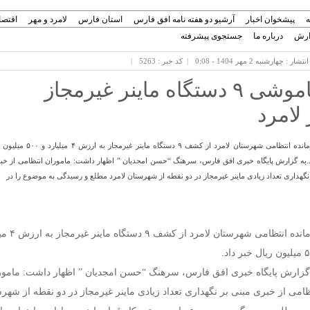
ه
پیشخوان اخبار
آرشیو دو هفته نامه افق فارس
استان فارس
لامرد و مهر
اقتصا
ارش
درباره ما
جستجوی پیشرفته
شار : چهارشنبه 2 مهر 1404 - 0:08
کد خبر : 5263
خاموشی ۹ دستگاه ماینر غیرمجاز
 لامرد
فرمانده انتظامی شهرستان لامرد از کشف ۹ دستگاه ماین
.به گزارش پایگاه خبری افق فارس، سرهنگ “حسن امجدیان ” اظهار داشت: ماموران انتظامی از خب
نگهداری تعداد زیادی ماینر غیرمجاز در دو نقطه از شهرستان لامرد مطلع و رسیدگی به موضوع را در
فرمانده انتظامی شهرستا
بر داد.
گزارش پایگاه خبری افق فارس، سرهنگ “حسن امجدیان ” اظهار داشت: مامور
ظامی از خبری مبنی بر نگهداری تعداد زیادی ماینر غیرمجاز در دو نقطه از شهر