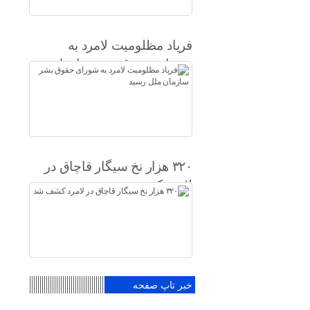
فریاد مظلومیت لامرد به
شورای حقوق بشر سازمان
ملل رسید
۳۲۰ هزار نخ سیگار قاچاق در
لامرد کشف شد
خبر تاپ صفحه