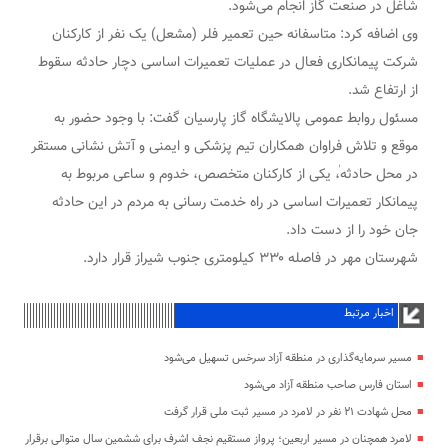
شاغل در صنعت گاز انجام می‌شود.
وی اضافه کرد:‌ متاسفانه حین تعمیر فلر (مشعل) یک نفر از کارکنان
شرکت پیمانکاری فعال در عملیات تعمیرات اساسی دچار حادثه سقوط
از ارتفاع شد.
مسئول روابط عمومی پالایشگاه گاز پارسیان گفت: با وجود حضور به
موقع و تلاش فراوان همکاران تیم پزشکی و ایمنی و آتش نشانی مستقر
در محل حادثه،ٰ یکی از کارکنان متخصص، خدوم و ساعی مربوط به
پیمانکار تعمیرات اساسی در راه خدمت رسانی به مردم در این حادثه
جان خود را از دست داد.
شهرستان مهر در فاصله ۳۳۰ کیلومتری جنوب شیراز قرار دارد.
اخبار مرتبط
مسیر سرمایه‌گذاری در منطقه آزاد سرخس تسهیل می‌شود
استان فارس صاحب منطقه آزاد می‌شود
محل شهادت ۲۱ نفر در لامرد در مسیر ثبت ملی قرار گرفت
لامرد همچنان در مسیر اربعین؛ پرواز مستقیم نجف اشرف برای ششمین سال متوالی برقرار