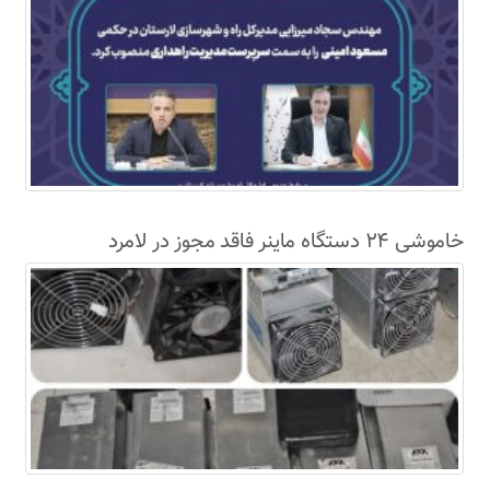
خاموشی ۲۴ دستگاه ماینر فاقد مجوز در لامرد