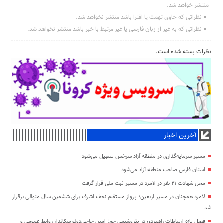
منتشر خواهد شد.
نظراتی که حاوی تهمت یا افترا باشد منتشر نخواهد شد.
نظراتی که به غیر از زبان فارسی یا غیر مرتبط با خبر باشد منتشر نخواهد شد.
نظرات بسته شده است.
آخرین اخبار
مسیر سرمایه‌گذاری در منطقه آزاد سرخس تسهیل می‌شود
استان فارس صاحب منطقه آزاد می‌شود
محل شهادت ۲۱ نفر در لامرد در مسیر ثبت ملی قرار گرفت
لامرد همچنان در مسیر اربعین؛ پرواز مستقیم نجف اشرف برای ششمین سال متوالی برقرار
شد
فصل تازه ارتباطات راهبردی در پتروشیمی جم؛ امین حاجی‌دولو سکاندار روابط عمومی و