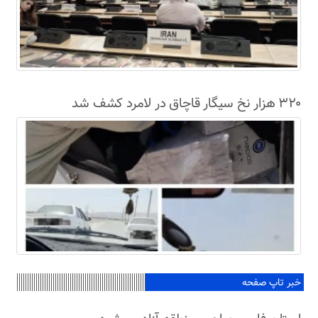
۳۲۰ هزار نخ سیگار قاچاق در لامرد کشف شد
خبر تاپ صفحه