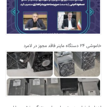
خاموشی ۲۴ دستگاه ماینر فاقد مجوز در لامرد