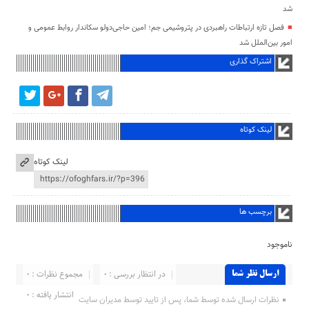
شد
فصل تازه ارتباطات راهبردی در پتروشیمی جم؛ امین حاجی‌دولو سکاندار روابط عمومی و
امور بین‌الملل شد
اشتراک گذاری
لینک کوتاه
لینک کوتاه
برچسب ها
ناموجود
در انتظار بررسی : 0
مجموع نظرات : 0
ارسال نظر شما
انتشار یافته : ۰
نظرات ارسال شده توسط شما، پس از تایید توسط مدیران سایت