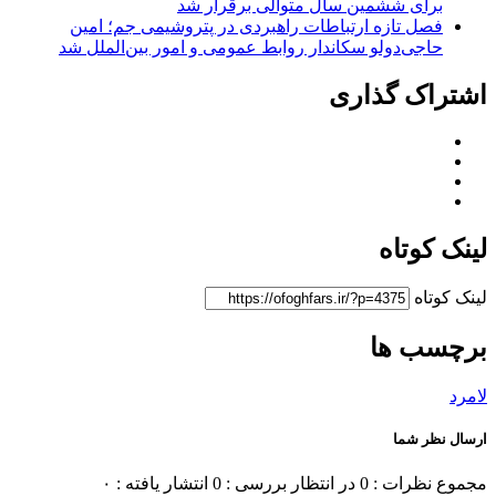
برای ششمین سال متوالی برقرار شد
فصل تازه ارتباطات راهبردی در پتروشیمی جم؛ امین
حاجی‌دولو سکاندار روابط عمومی و امور بین‌الملل شد
اشتراک گذاری
لینک کوتاه
لینک کوتاه
برچسب ها
لامرد
ارسال نظر شما
مجموع نظرات : 0
در انتظار بررسی : 0
انتشار یافته : ۰