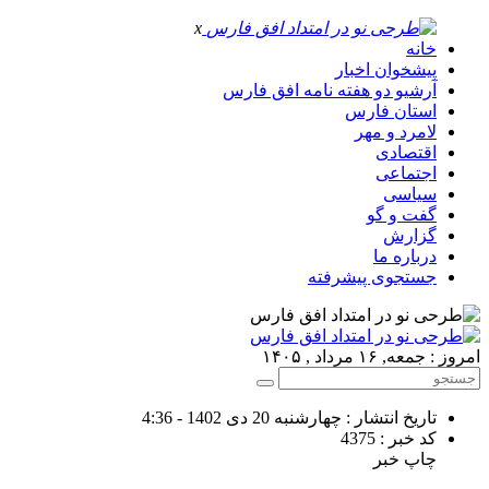
x
خانه
پیشخوان اخبار
آرشیو دو هفته نامه افق فارس
استان فارس
لامرد و مهر
اقتصادی
اجتماعی
سیاسی
گفت و گو
گزارش
درباره ما
جستجوی پیشرفته
امروز : جمعه, ۱۶ مرداد , ۱۴۰۵
تاریخ انتشار : چهارشنبه 20 دی 1402 - 4:36
کد خبر : 4375
چاپ خبر