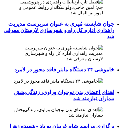
جوان شایسته مُهری به عنوان سرپرست مدیریت
راهداری اداره کل راه و شهرسازی لارستان معرفی
شد
خاموشی ۲۴ دستگاه ماینر فاقد مجوز در لامرد
اهدای اعضای بدن نوجوان وراوی، زندگی‌بخش
بیماران نیازمند شد
برگزاری مراسم شام غریبان به یاد «شهیده زهرا