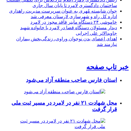
ساختمان دادگستری لامرد تا پایان سال جاری
جوان شایسته مُهری به عنوان سرپرست مدیریت راهداری
اداره کل راه و شهرسازی لارستان معرفی شد
خاموشی ۲۴ دستگاه ماینر فاقد مجوز در لامرد
دیدار مسئولان دستگاه قضا در لامرد با خانواده شهید
جاویدالاثر علی اجرایی
اهدای اعضای بدن نوجوان وراوی، زندگی‌بخش بیماران
نیازمند شد
خبر تاپ صفحه
استان فارس صاحب منطقه آزاد می‌شود
محل شهادت ۲۱ نفر در لامرد در مسیر ثبت ملی
قرار گرفت