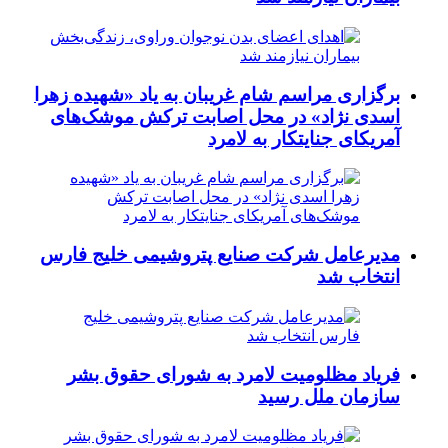
برگزاری مراسم شام غریبان به یاد «شهیده زهرا
اسدی نژاد» در محل اصابت ترکش موشک‌های
آمریکای جنایتکار به لامرد
مدیرعامل شرکت صنایع پتروشیمی خلیج فارس
انتخاب شد
فریاد مظلومیت لامرد به شورای حقوق بشر
سازمان ملل رسید