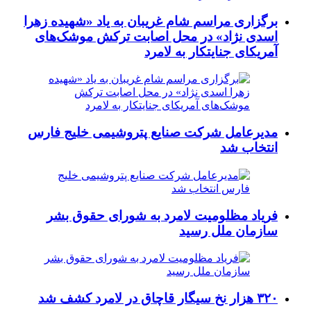
برگزاری مراسم شام غریبان به یاد «شهیده زهرا
اسدی نژاد» در محل اصابت ترکش موشک‌های
آمریکای جنایتکار به لامرد
مدیرعامل شرکت صنایع پتروشیمی خلیج فارس
انتخاب شد
فریاد مظلومیت لامرد به شورای حقوق بشر
سازمان ملل رسید
۳۲۰ هزار نخ سیگار قاچاق در لامرد کشف شد