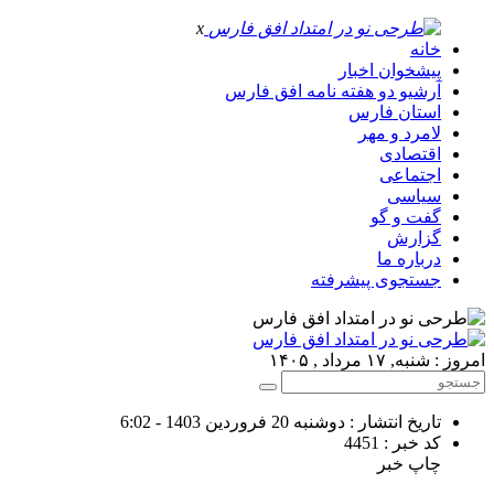
x
خانه
پیشخوان اخبار
آرشیو دو هفته نامه افق فارس
استان فارس
لامرد و مهر
اقتصادی
اجتماعی
سیاسی
گفت و گو
گزارش
درباره ما
جستجوی پیشرفته
امروز : شنبه, ۱۷ مرداد , ۱۴۰۵
تاریخ انتشار : دوشنبه 20 فروردین 1403 - 6:02
کد خبر : 4451
چاپ خبر