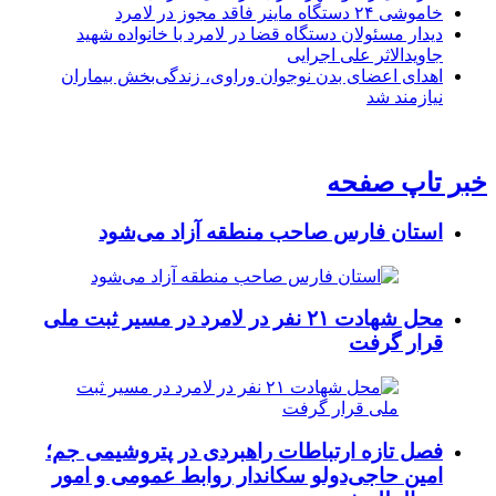
خاموشی ۲۴ دستگاه ماینر فاقد مجوز در لامرد
دیدار مسئولان دستگاه قضا در لامرد با خانواده شهید
جاویدالاثر علی اجرایی
اهدای اعضای بدن نوجوان وراوی، زندگی‌بخش بیماران
نیازمند شد
خبر تاپ صفحه
استان فارس صاحب منطقه آزاد می‌شود
محل شهادت ۲۱ نفر در لامرد در مسیر ثبت ملی
قرار گرفت
فصل تازه ارتباطات راهبردی در پتروشیمی جم؛
امین حاجی‌دولو سکاندار روابط عمومی و امور