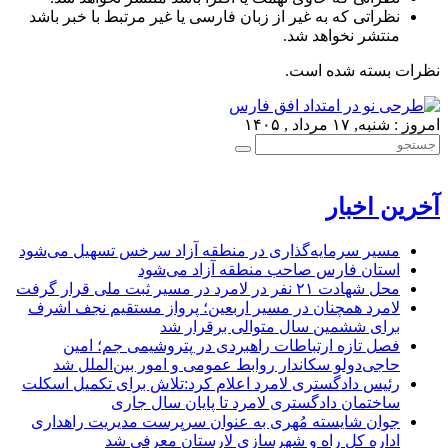
نظراتی که به غیر از زبان فارسی یا غیر مرتبط با خبر باشد
منتشر نخواهد شد.
نظرات بسته شده است.
امروز : شنبه, ۱۷ مرداد , ۱۴۰۵
آخرین اخبار
مسیر سرمایه‌گذاری در منطقه آزاد سرخس تسهیل می‌شود
استان فارس صاحب منطقه آزاد می‌شود
محل شهادت ۲۱ نفر در لامرد در مسیر ثبت ملی قرار گرفت
لامرد همچنان در مسیر اربعین؛ پرواز مستقیم نجف اشرف
برای ششمین سال متوالی برقرار شد
فصل تازه ارتباطات راهبردی در پتروشیمی جم؛ امین
حاجی‌دولو سکاندار روابط عمومی و امور بین‌الملل شد
رئیس دادگستری لامرد اعلام کرد:تلاش برای تکمیل اسکلت
ساختمان دادگستری لامرد تا پایان سال جاری
جوان شایسته مُهری به عنوان سرپرست مدیریت راهداری
اداره کل راه و شهرسازی لارستان معرفی شد