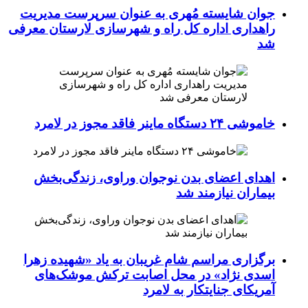
جوان شایسته مُهری به عنوان سرپرست مدیریت
راهداری اداره کل راه و شهرسازی لارستان معرفی
شد
خاموشی ۲۴ دستگاه ماینر فاقد مجوز در لامرد
اهدای اعضای بدن نوجوان وراوی، زندگی‌بخش
بیماران نیازمند شد
برگزاری مراسم شام غریبان به یاد «شهیده زهرا
اسدی نژاد» در محل اصابت ترکش موشک‌های
آمریکای جنایتکار به لامرد