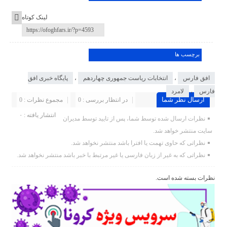
لینک کوتاه
برچسب ها
افق فارس
،
انتخابات ریاست جمهوری چهاردهم
،
پایگاه خبری افق
فارس
،
لامرد
ارسال نظر شما
در انتظار بررسی : 0
مجموع نظرات : 0
انتشار یافته : ۰
نظرات ارسال شده توسط شما، پس از تایید توسط مدیران
سایت منتشر خواهد شد.
نظراتی که حاوی تهمت یا افترا باشد منتشر نخواهد شد.
نظراتی که به غیر از زبان فارسی یا غیر مرتبط با خبر باشد منتشر نخواهد شد.
نظرات بسته شده است.