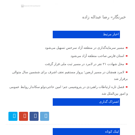
خبرنگار» رضا عبداله زاده
اخبار مرتبط
مسیر سرمایه‌گذاری در منطقه آزاد سرخس تسهیل می‌شود
استان فارس صاحب منطقه آزاد می‌شود
محل شهادت ۲۱ نفر در لامرد در مسیر ثبت ملی قرار گرفت
لامرد همچنان در مسیر اربعین؛ پرواز مستقیم نجف اشرف برای ششمین سال متوالی
برقرار شد
فصل تازه ارتباطات راهبردی در پتروشیمی جم؛ امین حاجی‌دولو سکاندار روابط عمومی
و امور بین‌الملل شد
اشتراک گذاری
لینک کوتاه