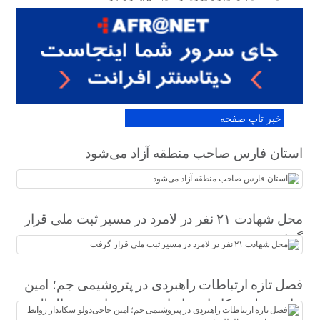
خبر تاپ صفحه
استان فارس صاحب منطقه آزاد می‌شود
محل شهادت ۲۱ نفر در لامرد در مسیر ثبت ملی قرار
گرفت
فصل تازه ارتباطات راهبردی در پتروشیمی جم؛ امین
حاجی‌دولو سکاندار روابط عمومی و امور بین‌الملل