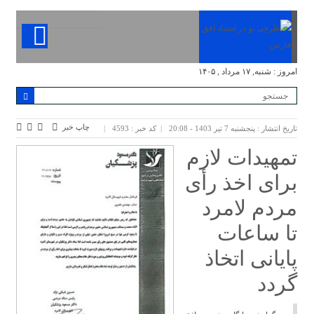
امروز : شنبه, ۱۷ مرداد , ۱۴۰۵
چاپ خبر
تاریخ انتشار : پنجشنبه 7 تیر 1403 - 20:08
کد خبر : 4593
تمهیدات لازم
برای اخذ رأی
مردم لامرد
تا ساعات
پایانی اتخاذ
گردد