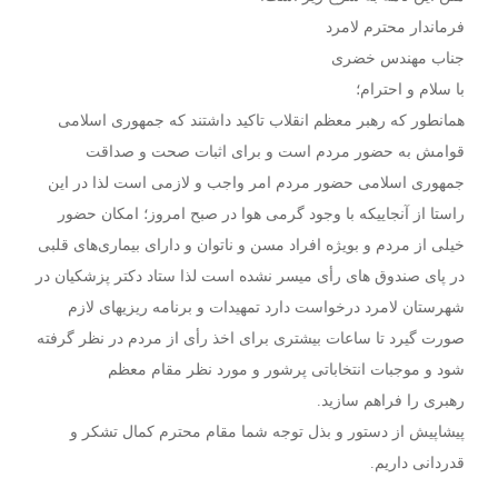
فرماندار محترم لامرد
جناب مهندس خضری
با سلام و احترام؛
همانطور که رهبر معظم انقلاب تاکید داشتند که جمهوری اسلامی
قوامش به حضور مردم است و برای اثبات صحت و صداقت
جمهوری اسلامی حضور مردم امر واجب و لازمی است لذا در این
راستا از آنجاییکه با وجود گرمی هوا در صبح امروز؛ امکان حضور
خیلی از مردم و بویژه افراد مسن و ناتوان و دارای بیماری‌های قلبی
در پای صندوق های رأی میسر نشده است لذا ستاد دکتر پزشکیان در
شهرستان لامرد درخواست دارد تمهیدات و برنامه ریزیهای لازم
صورت گیرد تا ساعات بیشتری برای اخذ رأی از مردم در نظر گرفته
شود و موجبات انتخاباتی پرشور و مورد نظر مقام معظم
رهبری را فراهم سازید.
پیشاپیش از دستور و بذل توجه شما مقام محترم کمال تشکر و
قدردانی داریم.