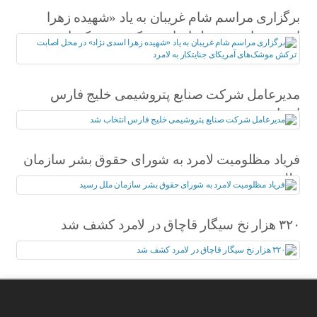
برگزاری مراسم شام غریبان به یاد «شهیده زهرا
اسدی نژاد» در محل اصابت ترکش موشک‌های
آمریکای جنایتکار به لامرد
مدیرعامل شرکت صنایع پتروشیمی خلیج فارس
انتخاب شد
فریاد مظلومیت لامرد به شورای حقوق بشر سازمان
ملل رسید
۳۲۰ هزار نخ سیگار قاچاق در لامرد کشف شد