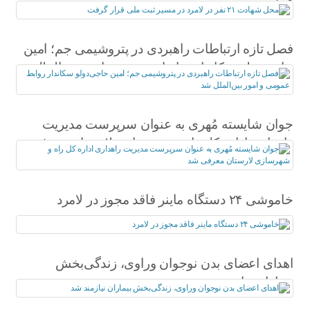
گرفت
فصل تازه ارتباطات راهبردی در پتروشیمی جم؛ امین
حاجی‌دولو سکاندار روابط عمومی و امور بین‌الملل
شد
جوان شایسته مُهری به عنوان سرپرست مدیریت
راهداری اداره کل راه و شهرسازی لارستان معرفی
شد
خاموشی ۲۴ دستگاه ماینر فاقد مجوز در لامرد
اهدای اعضای بدن نوجوان وراوی، زندگی‌بخش
بیماران نیازمند شد