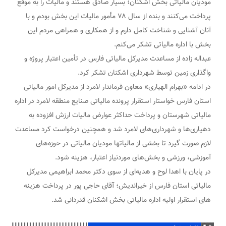
مودیان مالیاتی بخش اشکنان؛ بسیار صادق هستند و مالیات را به موقع
پرداخت می‌کنند و بنده از سال ۷۸ مأمور مالیات این بخش بودم و با
آنان آشنایی و شناخت کامل دارم و از همکاری و همراهی مردم این
بخش با اداره مالیاتی تشکر می‌کنم.
عبداله زاده از مساعدت مدیرکل مالیاتی فارس در تأمین اعتبار پروژه و
واگذاری زمین توسط شهرداری اشکنان تشکر کرد.
در ادامه «بهرام الهیاری» معاون فرماندار لامرد از مدیرکل امور مالیاتی
استان فارس خواستار استقرار پرونده مالیاتی صنایع منطقه لامرد در اداره
مالیاتی شهرستان و پرداخت حداکثر عوارض مالیات ارزش افزوده به
دهیاری‌ها و شهرداری‌های لامرد شد و همچنین درخواست کرد مساعدت
لازم صورت گیرد تا بخشی از مالیاتها مودیان مالیاتی در حوزه‌های
آموزشی، ورزشی و بخش‌های موردنیاز اعتبار، هزینه شود.
در پایان با اهدا لوح و هدیه‌ای از سوی دکتر محمد ابراهیمی مدیرکل
مالیاتی استان فارس از خیراندیش؛ آقای حاجی پور در پرداخت هزینه
های استقرار اولیه اداره مالیاتی بخش اشکنان قدردانی شد.