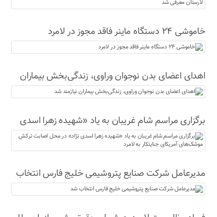
خاموشی ۲۴ دستگاه ماینر فاقد مجوز در لامرد
اهدای اعضای بدن نوجوان وراوی، زندگی‌بخش بیماران
نیازمند شد
برگزاری مراسم شام غریبان به یاد «شهیده زهرا اسدی
نژاد» در محل اصابت ترکش موشک‌های آمریکای
جنایتکار به لامرد
مدیرعامل شرکت صنایع پتروشیمی خلیج فارس انتخاب
شد