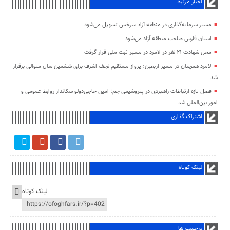
اخبار مرتبط
مسیر سرمایه‌گذاری در منطقه آزاد سرخس تسهیل می‌شود
استان فارس صاحب منطقه آزاد می‌شود
محل شهادت ۲۱ نفر در لامرد در مسیر ثبت ملی قرار گرفت
لامرد همچنان در مسیر اربعین؛ پرواز مستقیم نجف اشرف برای ششمین سال متوالی برقرار
شد
فصل تازه ارتباطات راهبردی در پتروشیمی جم؛ امین حاجی‌دولو سکاندار روابط عمومی و
امور بین‌الملل شد
اشتراک گذاری
لینک کوتاه
لینک کوتاه
برچسب ها