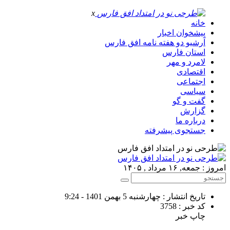
x
خانه
پیشخوان اخبار
آرشیو دو هفته نامه افق فارس
استان فارس
لامرد و مهر
اقتصادی
اجتماعی
سیاسی
گفت و گو
گزارش
درباره ما
جستجوی پیشرفته
امروز : جمعه, ۱۶ مرداد , ۱۴۰۵
تاریخ انتشار : چهارشنبه 5 بهمن 1401 - 9:24
کد خبر : 3758
چاپ خبر