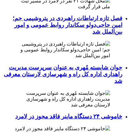
فصل تازه ارتباطات راهبردی در پتروشیمی جم؛
امین حاجی‌دولو سکاندار روابط عمومی و امور
بین‌الملل شد
جوان شایسته مُهری به عنوان سرپرست مدیریت
راهداری اداره کل راه و شهرسازی لارستان معرفی
شد
خاموشی ۲۴ دستگاه ماینر فاقد مجوز در لامرد