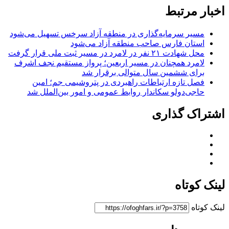
اخبار مرتبط
مسیر سرمایه‌گذاری در منطقه آزاد سرخس تسهیل می‌شود
استان فارس صاحب منطقه آزاد می‌شود
محل شهادت ۲۱ نفر در لامرد در مسیر ثبت ملی قرار گرفت
لامرد همچنان در مسیر اربعین؛ پرواز مستقیم نجف اشرف
برای ششمین سال متوالی برقرار شد
فصل تازه ارتباطات راهبردی در پتروشیمی جم؛ امین
حاجی‌دولو سکاندار روابط عمومی و امور بین‌الملل شد
اشتراک گذاری
لینک کوتاه
لینک کوتاه