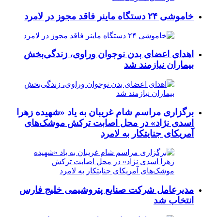
خاموشی ۲۴ دستگاه ماینر فاقد مجوز در لامرد
اهدای اعضای بدن نوجوان وراوی، زندگی‌بخش
بیماران نیازمند شد
برگزاری مراسم شام غریبان به یاد «شهیده زهرا
اسدی نژاد» در محل اصابت ترکش موشک‌های
آمریکای جنایتکار به لامرد
مدیرعامل شرکت صنایع پتروشیمی خلیج فارس
انتخاب شد