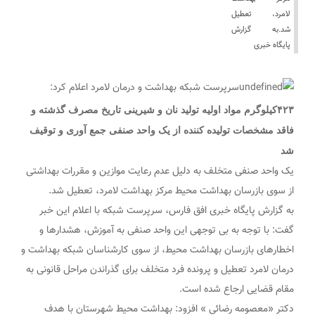
لامرد، تعطیل
شد.به گزارش
پایگاه خبری
سرپرست شبکه بهداشت و درمان لامرد اعلام کرد:
۴۲۳کیلوگرم مواد اولیه تولید نان و شیرینی تاریخ مصرف گذشته و
فاقد مشخصات تولیده کننده از یک واحد صنفی جمع آوری و توقیف
شد
یک واحد صنفی متخلف به دلیل عدم رعایت موازین و مقررات بهداشتی
از سوی بازرسان بهداشت محیط مرکز بهداشت لامرد، تعطیل شد.
به گزارش پایگاه خبری افق فارس، سرپرست شبکه با اعلام این خبر
گفت: با توجه به بی توجهی این واحد صنفی به آموزش، هشدارها و
اخطارهای بازرسان بهداشت محیط، از سوی کارشناسان شبکه بهداشت و
درمان لامرد تعطیل و پرونده فرد متخلف برای گذراندن مراحل قانونی به
مقام قضایی ارجاع شده است.
دکتر «معصومه رضائی » افزود: بهداشت محیط شهرستان با هدف