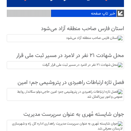
خبر تاپ صفحه
استان فارس صاحب منطقه آزاد می‌شود
محل شهادت ۲۱ نفر در لامرد در مسیر ثبت ملی قرار
گرفت
فصل تازه ارتباطات راهبردی در پتروشیمی جم؛ امین
حاجی‌دولو سکاندار روابط عمومی و امور بین‌الملل شد
جوان شایسته مُهری به عنوان سرپرست مدیریت
راهداری اداره کل راه و شهرسازی لارستان معرفی شد