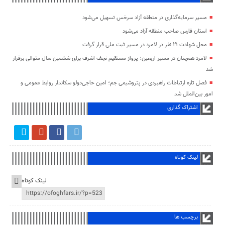
مسیر سرمایه‌گذاری در منطقه آزاد سرخس تسهیل می‌شود
استان فارس صاحب منطقه آزاد می‌شود
محل شهادت ۲۱ نفر در لامرد در مسیر ثبت ملی قرار گرفت
لامرد همچنان در مسیر اربعین؛ پرواز مستقیم نجف اشرف برای ششمین سال متوالی برقرار
شد
فصل تازه ارتباطات راهبردی در پتروشیمی جم؛ امین حاجی‌دولو سکاندار روابط عمومی و
امور بین‌الملل شد
اشتراک گذاری
لینک کوتاه
لینک کوتاه
برچسب ها