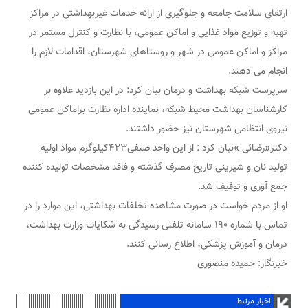
ارتقای سلامت جامعه و جلوگیری از ارائه خدمات غیربهداشتی در مراکز
تهیه و توزیع مواد غذایی و اماکن عمومی، با نظارت و کنترل مستمر در
مراکز و اماکن عمومی در شهر و روستاهای شهرستان، اقدامات لازم را
انجام می دهند.
سرپرست شبکه بهداشت و درمان بیان کرد: در این بازدید علاوه بر
کارشناسان بهداشت محیط شبکه، نماینده اداره نظارت براماکن عمومی
نیروی انتظامی شهرستان نیز حضور داشتند.
دکتر«رضائی »بیان کرد : از این واحد صنفی۴۲۳کیلوگرم مواد اولیه
تولید نان و شیرینی تاریخ مصرف گذشته و فاقد مشخصات تولیده کننده
جمع آوری و توقیف شد.
او از مردم خواست در صورت مشاهده تخلفات بهداشتی، این موارد را در
تماس با شماره ۱۹۰ سامانه تلفنی رسیدگی به شکایات وزارت بهداشت،
درمان و آموزش پزشکی، اطلاع رسانی کنند.
خبرنگار: حمیده منصوری
اخبار مرتبط