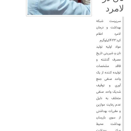
لامرد
سرپرست شبکه
بهداشت و درمان
لامرد اعلام
کرد:۴۲۳کیلوگرم
مواد اولیه تولید
نان و شیرینی تاریخ
مصرف گذشته و
فاقد مشخصات
تولیده کننده از یک
واحد صنفی جمع
آوری و توقیف
شدیک واحد صنفی
متخلف به دلیل
عدم رعایت موازین
و مقررات بهداشتی
از سوی بازرسان
بهداشت محیط
مرکز بهداشت