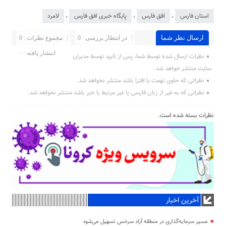
استان فارس
،
افق فارس
،
پایگاه خبری افق فارس
،
لامرد
ارسال نظر شما
در انتظار بررسی : 0
مجموع نظرات : 0
انتشار یافته : ۰
نظرات ارسال شده توسط شما، پس از تایید توسط مدیران
سایت منتشر خواهد شد.
نظراتی که حاوی تهمت یا افترا باشد منتشر نخواهد شد.
نظراتی که به غیر از زبان فارسی یا غیر مرتبط با خبر باشد منتشر نخواهد شد.
نظرات بسته شده است.
آخرین اخبار
مسیر سرمایه‌گذاری در منطقه آزاد سرخس تسهیل می‌شود