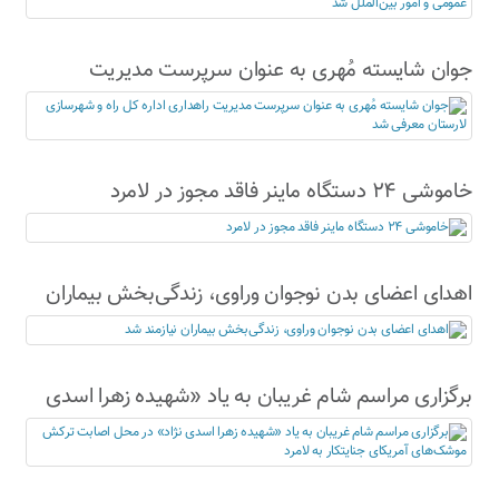
جوان شایسته مُهری به عنوان سرپرست مدیریت
راهداری اداره کل راه و شهرسازی لارستان معرفی شد
خاموشی ۲۴ دستگاه ماینر فاقد مجوز در لامرد
اهدای اعضای بدن نوجوان وراوی، زندگی‌بخش بیماران
نیازمند شد
برگزاری مراسم شام غریبان به یاد «شهیده زهرا اسدی
نژاد» در محل اصابت ترکش موشک‌های آمریکای
جنایتکار به لامرد