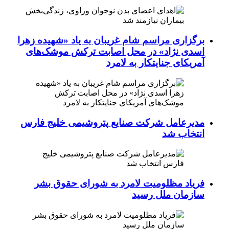
برگزاری مراسم شام غریبان به یاد «شهیده زهرا
اسدی نژاد» در محل اصابت ترکش موشک‌های
آمریکای جنایتکار به لامرد
مدیرعامل شرکت صنایع پتروشیمی خلیج فارس
انتخاب شد
فریاد مظلومیت لامرد به شورای حقوق بشر
سازمان ملل رسید