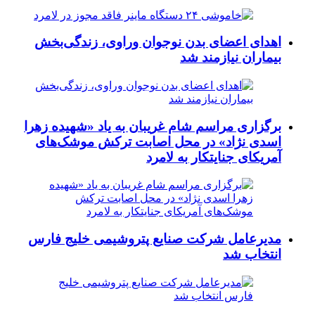
اهدای اعضای بدن نوجوان وراوی، زندگی‌بخش
بیماران نیازمند شد
برگزاری مراسم شام غریبان به یاد «شهیده زهرا
اسدی نژاد» در محل اصابت ترکش موشک‌های
آمریکای جنایتکار به لامرد
مدیرعامل شرکت صنایع پتروشیمی خلیج فارس
انتخاب شد