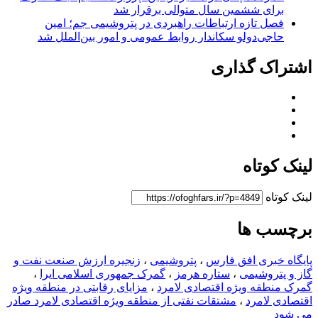
برای ششمین سال متوالی برقرار شد
فصل تازه ارتباطات راهبردی در پتروشیمی جم؛ امین
حاجی‌دولو سکاندار روابط عمومی و امور بین‌الملل شد
اشتراک گذاری
لینک کوتاه
لینک کوتاه
برچسب ها
پایگاه خبری افق فارس
،
پتروشیمی
،
زنجیره ارزش صنعت نفت و
گاز و پتروشیمی
،
ستاره هرمز
،
گمرک جمهوری اسلامی ایرا
،
گمرک منطقه ویژه اقتصادی لامرد
،
مزایای رقابتی در منطقه ویژه
اقتصادی لامرد
،
مشتقات نفتی از منطقه ویژه اقتصادی لامرد صادر
می شود