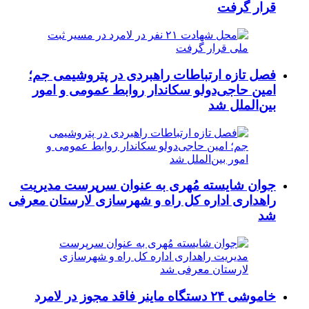
قرار گرفت
فصل تازه ارتباطات راهبردی در پتروشیمی جم؛
امین حاجی‌دولو سکاندار روابط عمومی و امور
بین‌الملل شد
جوان شایسته مُهری به عنوان سرپرست مدیریت
راهداری اداره کل راه و شهرسازی لارستان معرفی
شد
خاموشی ۲۴ دستگاه ماینر فاقد مجوز در لامرد