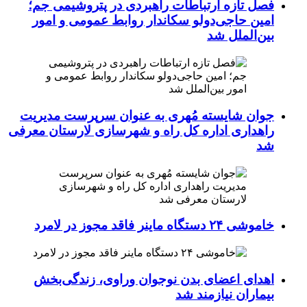
فصل تازه ارتباطات راهبردی در پتروشیمی جم؛
امین حاجی‌دولو سکاندار روابط عمومی و امور
بین‌الملل شد
جوان شایسته مُهری به عنوان سرپرست مدیریت
راهداری اداره کل راه و شهرسازی لارستان معرفی
شد
خاموشی ۲۴ دستگاه ماینر فاقد مجوز در لامرد
اهدای اعضای بدن نوجوان وراوی، زندگی‌بخش
بیماران نیازمند شد