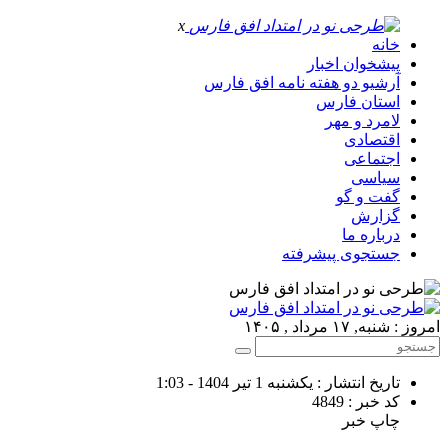
x
خانه
پیشخوان اخبار
آرشیو دو هفته نامه افق فارس
استان فارس
لامرد و مهر
اقتصادی
اجتماعی
سیاسی
گفت و گو
گزارش
درباره ما
جستجوی پیشرفته
امروز : شنبه, ۱۷ مرداد , ۱۴۰۵
تاریخ انتشار : یکشنبه 1 تیر 1404 - 1:03
کد خبر : 4849
چاپ خبر