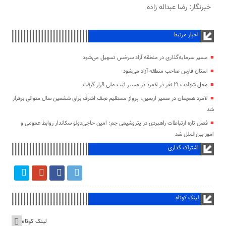
خبرنگار: رضا عبداله زاده
اخبار مرتبط
مسیر سرمایه‌گذاری در منطقه آزاد سرخس تسهیل می‌شود
استان فارس صاحب منطقه آزاد می‌شود
محل شهادت ۲۱ نفر در لامرد در مسیر ثبت ملی قرار گرفت
لامرد همچنان در مسیر اربعین؛ پرواز مستقیم نجف اشرف برای ششمین سال متوالی برقرار
شد
فصل تازه ارتباطات راهبردی در پتروشیمی جم؛ امین حاجی‌دولو سکاندار روابط عمومی و
امور بین‌الملل شد
اشتراک گذاری
لینک کوتاه
لینک کوتاه