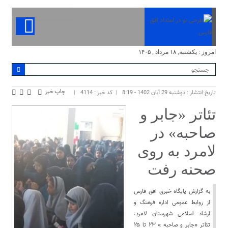
امروز : یکشنبه, ۱۸ مرداد , ۱۴۰۵
چاپ خبر
تاریخ انتشار : دوشنبه 29 آبان 1402 - 8:19
کد خبر : 4114
تئاتر «جابر و
صاحبه» در
لامرد به روی
صحنه رفت
به گزارش پایگاه خبری افق فارس
از روابط عمومی اداره فرهنگ و
ارشاد اسلامی شهرستان لامرد،
تئاتر «جابر و صاحبه » ۲۳ تا ۲۵