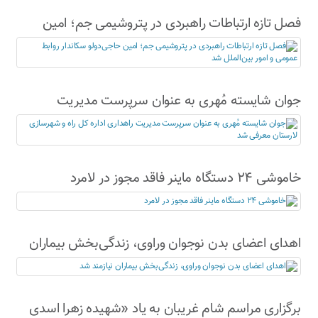
فصل تازه ارتباطات راهبردی در پتروشیمی جم؛ امین
حاجی‌دولو سکاندار روابط عمومی و امور بین‌الملل شد
جوان شایسته مُهری به عنوان سرپرست مدیریت
راهداری اداره کل راه و شهرسازی لارستان معرفی شد
خاموشی ۲۴ دستگاه ماینر فاقد مجوز در لامرد
اهدای اعضای بدن نوجوان وراوی، زندگی‌بخش بیماران
نیازمند شد
برگزاری مراسم شام غریبان به یاد «شهیده زهرا اسدی