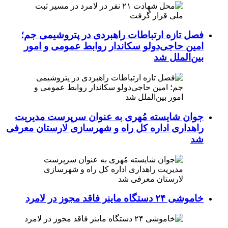
فصل تازه ارتباطات راهبردی در پتروشیمی جم؛
امین حاجی‌دولو سکاندار روابط عمومی و امور
بین‌الملل شد
جوان شایسته مُهری به عنوان سرپرست مدیریت
راهداری اداره کل راه و شهرسازی لارستان معرفی
شد
خاموشی ۲۴ دستگاه ماینر فاقد مجوز در لامرد