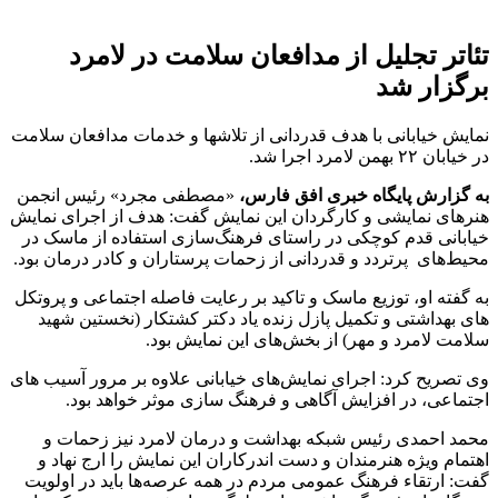
تئاتر تجلیل از مدافعان سلامت در لامرد
برگزار شد
نمایش خیابانی با هدف قدردانی از تلاشها و خدمات مدافعان سلامت
در خیابان ۲۲ بهمن لامرد اجرا شد.
به گزارش پایگاه خبری افق فارس،
«مصطفی مجرد» رئیس انجمن
هنرهای نمایشی و کارگردان این نمایش گفت: هدف از اجرای نمایش
خیابانی قدم کوچکی در راستای فرهنگ‌سازی استفاده از ماسک در
محیط‌های پرتردد و قدردانی از زحمات پرستاران و کادر درمان بود.
به گفته او، توزیع ماسک و تاکید بر رعایت فاصله اجتماعی و پروتکل
های بهداشتی و تکمیل پازل زنده یاد دکتر کشتکار (نخستین شهید
سلامت لامرد و مهر) از بخش‌های این نمایش بود.
وی تصریح کرد: اجرای نمایش‌های خیابانی علاوه بر مرور آسیب های
اجتماعی، در افزایش آگاهی و فرهنگ سازی موثر خواهد بود.
محمد احمدی رئیس شبکه بهداشت و درمان لامرد نیز زحمات و
اهتمام ویژه هنرمندان و دست اندرکاران این نمایش را ارج نهاد و
گفت: ارتقاء فرهنگ عمومی مردم در همه عرصه‌ها باید در اولویت