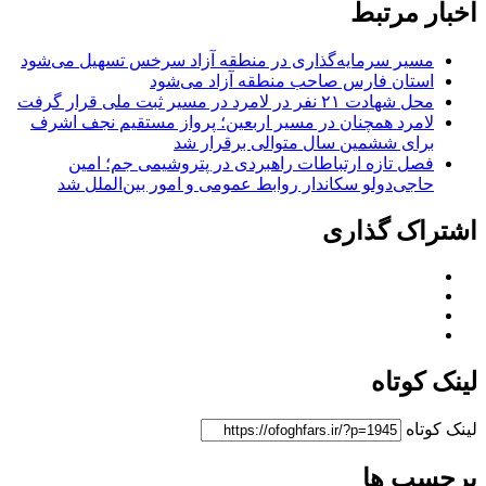
اخبار مرتبط
مسیر سرمایه‌گذاری در منطقه آزاد سرخس تسهیل می‌شود
استان فارس صاحب منطقه آزاد می‌شود
محل شهادت ۲۱ نفر در لامرد در مسیر ثبت ملی قرار گرفت
لامرد همچنان در مسیر اربعین؛ پرواز مستقیم نجف اشرف
برای ششمین سال متوالی برقرار شد
فصل تازه ارتباطات راهبردی در پتروشیمی جم؛ امین
حاجی‌دولو سکاندار روابط عمومی و امور بین‌الملل شد
اشتراک گذاری
لینک کوتاه
لینک کوتاه
برچسب ها