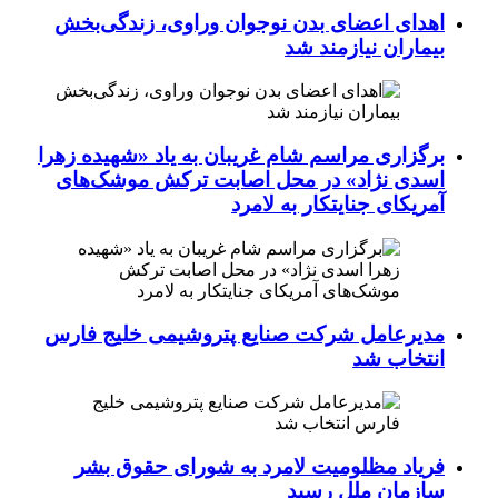
اهدای اعضای بدن نوجوان وراوی، زندگی‌بخش
بیماران نیازمند شد
برگزاری مراسم شام غریبان به یاد «شهیده زهرا
اسدی نژاد» در محل اصابت ترکش موشک‌های
آمریکای جنایتکار به لامرد
مدیرعامل شرکت صنایع پتروشیمی خلیج فارس
انتخاب شد
فریاد مظلومیت لامرد به شورای حقوق بشر
سازمان ملل رسید