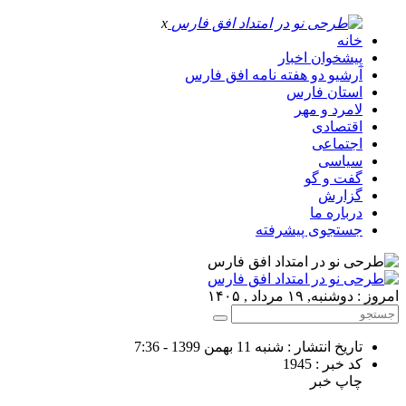
x
خانه
پیشخوان اخبار
آرشیو دو هفته نامه افق فارس
استان فارس
لامرد و مهر
اقتصادی
اجتماعی
سیاسی
گفت و گو
گزارش
درباره ما
جستجوی پیشرفته
امروز : دوشنبه, ۱۹ مرداد , ۱۴۰۵
تاریخ انتشار : شنبه 11 بهمن 1399 - 7:36
کد خبر : 1945
چاپ خبر