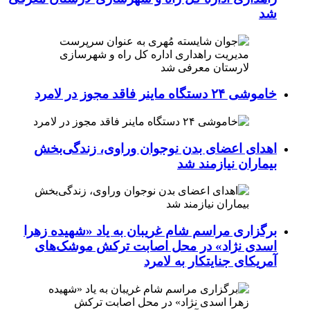
شد
خاموشی ۲۴ دستگاه ماینر فاقد مجوز در لامرد
اهدای اعضای بدن نوجوان وراوی، زندگی‌بخش
بیماران نیازمند شد
برگزاری مراسم شام غریبان به یاد «شهیده زهرا
اسدی نژاد» در محل اصابت ترکش موشک‌های
آمریکای جنایتکار به لامرد