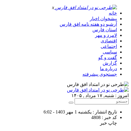
x
خانه
پیشخوان اخبار
آرشیو دو هفته نامه افق فارس
استان فارس
لامرد و مهر
اقتصادی
اجتماعی
سیاسی
گفت و گو
گزارش
درباره ما
جستجوی پیشرفته
امروز : شنبه, ۱۷ مرداد , ۱۴۰۵
تاریخ انتشار : یکشنبه 1 مهر 1403 - 6:02
کد خبر : 4808
چاپ خبر