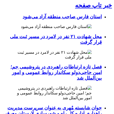
خبر تاپ صفحه
استان فارس صاحب منطقه آزاد می‌شود
محل شهادت ۲۱ نفر در لامرد در مسیر ثبت ملی
قرار گرفت
فصل تازه ارتباطات راهبردی در پتروشیمی جم؛
امین حاجی‌دولو سکاندار روابط عمومی و امور
بین‌الملل شد
جوان شایسته مُهری به عنوان سرپرست مدیریت
راهداری اداره کل راه و شهرسازی لارستان معرفی