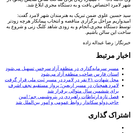
شهر لامرد اختصاص یافت و به دستگاه مجری ابلاغ شد.
سید حسین علوی ضمن تبریک به هنرمندان شهر لامرد گفت:
امیدواریم مراحل برگزاری مناقصه و انتخاب پیمانکار هرچه زودتر
توسط دستگاه مجری،انجام و به زودی شاهد کلنگ زنی و شروع به
ساخت این سالن باشیم.
خبرنگار: رضا عبداله زاده
اخبار مرتبط
مسیر سرمایه‌گذاری در منطقه آزاد سرخس تسهیل می‌شود
استان فارس صاحب منطقه آزاد می‌شود
محل شهادت ۲۱ نفر در لامرد در مسیر ثبت ملی قرار گرفت
لامرد همچنان در مسیر اربعین؛ پرواز مستقیم نجف اشرف
برای ششمین سال متوالی برقرار شد
فصل تازه ارتباطات راهبردی در پتروشیمی جم؛ امین
حاجی‌دولو سکاندار روابط عمومی و امور بین‌الملل شد
اشتراک گذاری