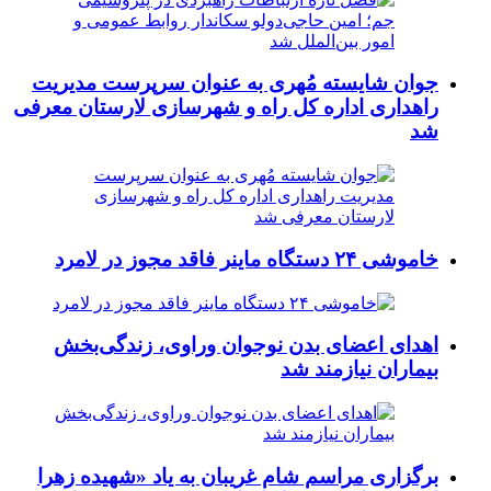
جوان شایسته مُهری به عنوان سرپرست مدیریت
راهداری اداره کل راه و شهرسازی لارستان معرفی
شد
خاموشی ۲۴ دستگاه ماینر فاقد مجوز در لامرد
اهدای اعضای بدن نوجوان وراوی، زندگی‌بخش
بیماران نیازمند شد
برگزاری مراسم شام غریبان به یاد «شهیده زهرا