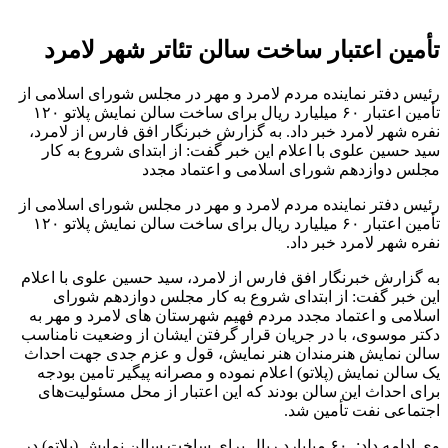
تأمین اعتبار ساخت سالن تئاتر شهر لامرد
رئیس دفتر نماینده مردم لامرد و مهر در مجلس شورای اسلامی از
تأمین اعتبار ۶٠ میلیارد ریال برای ساخت سالن نمایش پلاتو ١٢٠
نفره شهر لامرد خبر داد. به گزارش خبرنگار افق فارس از لامرد،
سید حسین علوی با اعلام این خبر گفت: از ابتدای شروع به کار
مجلس دوازدهم شورای اسلامی و اعتماد مجدد
رئیس دفتر نماینده مردم لامرد و مهر در مجلس شورای اسلامی از
تأمین اعتبار ۶٠ میلیارد ریال برای ساخت سالن نمایش پلاتو ١٢٠
نفره شهر لامرد خبر داد.
به گزارش خبرنگار افق فارس از لامرد، سید حسین علوی با اعلام
این خبر گفت: از ابتدای شروع به کار مجلس دوازدهم شورای
اسلامی و اعتماد مجدد مردم فهیم شهرستان های لامرد و مهر به
دکتر موسوی، با در جریان قرار گرفتن ایشان از وضعیت نامناسب
سالن نمایش هنرمندان هنر نمایش، قول و عزم جدی جهت احداث
یک سالن نمایش (پلاتو) اعلام نموده و مصرانه پیگیر تامین بودجه
برای احداث این سالن بودند که این اعتبار از محل مسئولیت‌های
اجتماعی نفت تأمین شد.
وی ادامه داد: ۶٠ میلیارد ریال برای ساخت سالن نمایش (پلاتو) در