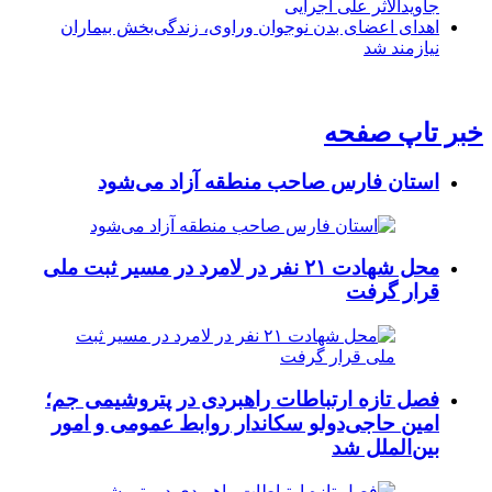
جاویدالاثر علی اجرایی
اهدای اعضای بدن نوجوان وراوی، زندگی‌بخش بیماران
نیازمند شد
خبر تاپ صفحه
استان فارس صاحب منطقه آزاد می‌شود
محل شهادت ۲۱ نفر در لامرد در مسیر ثبت ملی
قرار گرفت
فصل تازه ارتباطات راهبردی در پتروشیمی جم؛
امین حاجی‌دولو سکاندار روابط عمومی و امور
بین‌الملل شد