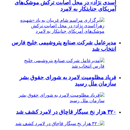
اسدی نژاد» در محل اصابت ترکش موشک‌های
آمریکای جنایتکار به لامرد
مدیرعامل شرکت صنایع پتروشیمی خلیج فارس
انتخاب شد
فریاد مظلومیت لامرد به شورای حقوق بشر
سازمان ملل رسید
۳۲۰ هزار نخ سیگار قاچاق در لامرد کشف شد