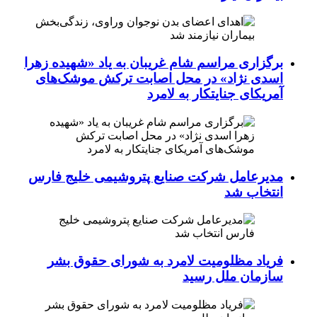
برگزاری مراسم شام غریبان به یاد «شهیده زهرا
اسدی نژاد» در محل اصابت ترکش موشک‌های
آمریکای جنایتکار به لامرد
مدیرعامل شرکت صنایع پتروشیمی خلیج فارس
انتخاب شد
فریاد مظلومیت لامرد به شورای حقوق بشر
سازمان ملل رسید