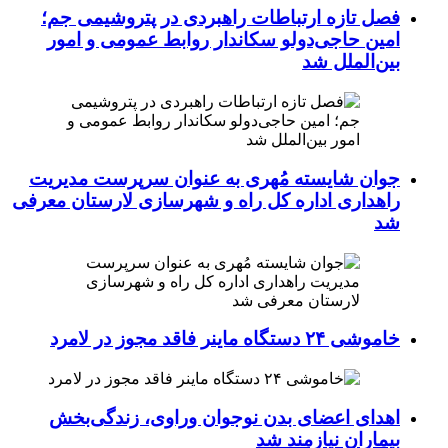
فصل تازه ارتباطات راهبردی در پتروشیمی جم؛
امین حاجی‌دولو سکاندار روابط عمومی و امور
بین‌الملل شد
جوان شایسته مُهری به عنوان سرپرست مدیریت
راهداری اداره کل راه و شهرسازی لارستان معرفی
شد
خاموشی ۲۴ دستگاه ماینر فاقد مجوز در لامرد
اهدای اعضای بدن نوجوان وراوی، زندگی‌بخش
بیماران نیازمند شد