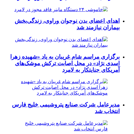
اهدای اعضای بدن نوجوان وراوی، زندگی‌بخش
بیماران نیازمند شد
برگزاری مراسم شام غریبان به یاد «شهیده زهرا
اسدی نژاد» در محل اصابت ترکش موشک‌های
آمریکای جنایتکار به لامرد
مدیرعامل شرکت صنایع پتروشیمی خلیج فارس
انتخاب شد