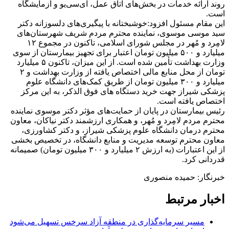
روند ارائه خدمات در بخش‌های اتاق عمل، آی‌سی‌یو و آزمایشگاه
است.
این مقام مسئول افزود:خوشبختانه با پیگیری‌های دلسوزانه دکتر
سید موسی موسوی، نماینده محترم مردم شریف شهرستان‌های
لامِرد و مُهر در مجلس شورای اسلامی، تاکنون در مجموع ۱۲
میلیارد و ۵۰۰ میلیون تومان اعتبار برای تجهیز بیمارستان از سوی
وزارت بهداشت تأمین شده است. از این میزان، تاکنون ۵ میلیارد
تومان از محل منابع مالی اختصاص یافته از وزارت بهداشت و ۲
میلیارد و ۳۰۰ میلیون تومان از طریق کمک‌های دانشگاه علوم
پزشکی شیراز جهت خرید دستگاه های فوق الذکر، به این مرکز
اختصاص یافته است.
رئیس بیمارستان در پایان از حمایت‌های مؤثر دکتر موسوی نماینده
محترم مردم لامِرد و مُهر، و همکاری ارزشمند دکتر نیاکان، معاون
محترم درمان دانشگاه علوم پزشکی شیراز، و دکتر کشاورزی،
معاون محترم توسعه مدیریت و منابع دانشگاه، در تخصیص بخشی
از این اعتبارات (به ارزش ۲ میلیارد و ۳۰۰ میلیون تومان) صمیمانه
قدردانی کرد.
خبرنگار: حمیده منصوری
اخبار مرتبط
مسیر سرمایه‌گذاری در منطقه آزاد سرخس تسهیل می‌شود