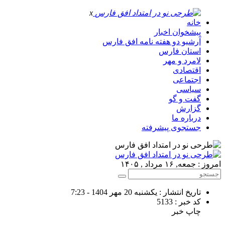
x
خانه
پیشخوان اخبار
آرشیو دو هفته نامه افق فارس
استان فارس
لامرد و مهر
اقتصادی
اجتماعی
سیاسی
گفت و گو
گزارش
درباره ما
جستجوی پیشرفته
امروز : جمعه, ۱۶ مرداد , ۱۴۰۵
تاریخ انتشار : یکشنبه 20 مهر 1404 - 7:23
کد خبر : 5133
چاپ خبر