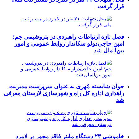
قرار گرفت
فصل تازه ارتباطات راهبردی در پتروشیمی جم؛
امین حاجی‌دولو سکاندار روابط عمومی و امور
بین‌الملل شد
جوان شایسته مُهری به عنوان سرپرست مدیریت
راهداری اداره کل راه و شهرسازی لارستان معرفی
شد
خاموشی ۲۴ دستگاه ماینر فاقد مجوز در لامرد