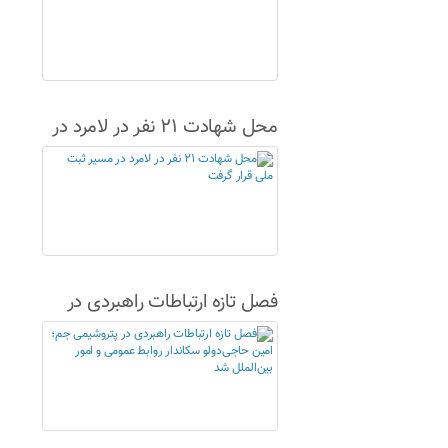
محل شهادت ۲۱ نفر در لامرد در
مسیر ثبت ملی قرار گرفت
فصل تازه ارتباطات راهبردی در
پتروشیمی جم؛ امین حاجی‌دولو
سکاندار روابط عمومی و امور
بین‌الملل شد