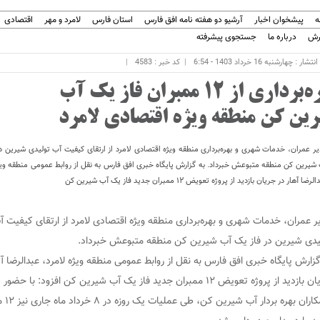
ه
پیشخوان اخبار
آرشیو دو هفته نامه افق فارس
استان فارس
لامرد و مهر
اقتصادی
رش
درباره ما
جستجوی پیشرفته
ار : چهارشنبه 16 خرداد 1403 - 6:54
کد خبر : 4583
بهره‌برداری از ١٢ ممبران فاز یک آب
رین کن منطقه ویژه اقتصادی لامرد
ر عمران، خدمات شهری و بهره‌برداری منطقه ویژه اقتصادی لامرد از ارتقای کیفیت آب تولیدی شیرین د
شیرین کن منطقه متبوعش خبرداد. به گزارش پایگاه خبری افق فارس به نقل از روابط عمومی منطقه ویژه
رضا آهار در جریان بازدید از پروژه تعویض ١٢ ممبران جدید فاز یک آب شیرین کن
ر عمران، خدمات شهری و بهره‌برداری منطقه ویژه اقتصادی لامرد از ارتقای کیفیت آ
یدی شیرین در فاز یک آب شیرین کن منطقه متبوعش خبرداد.
گزارش پایگاه خبری افق فارس به نقل از روابط عمومی منطقه ویژه لامرد، عبدالرضا آه
جریان بازدید از پروژه تعویض ١٢ ممبران جدید فاز یک آب شیرین کن افزود: با حضور
همکاران بهره بر