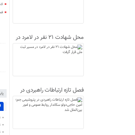
لا
فصل
محل شهادت ۲۱ نفر در لامرد در
مسیر ثبت ملی قرار گرفت
فصل تازه ارتباطات راهبردی در
پای
پتروشیمی جم؛ امین حاجی‌دولو
سکاندار روابط عمومی و امور
ا
بین‌الملل شد
ن
ن
ن