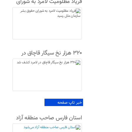
فریاد مظلومیت لامرد به شورای
حقوق بشر سازمان ملل رسید
۳۲۰ هزار نخ سیگار قاچاق در
لامرد کشف شد
خبر تاپ صفحه
استان فارس صاحب منطقه آزاد
می‌شود