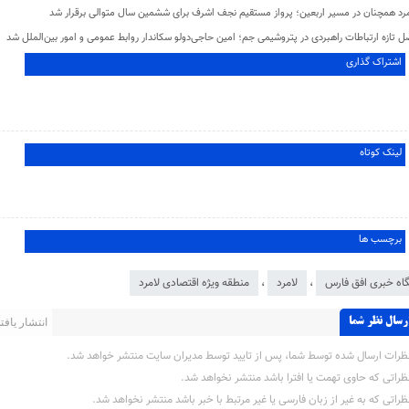
مرد همچنان در مسیر اربعین؛ پرواز مستقیم نجف اشرف برای ششمین سال متوالی برقرار شد
 تازه ارتباطات راهبردی در پتروشیمی جم؛ امین حاجی‌دولو سکاندار روابط عمومی و امور بین‌الملل شد
اشتراک گذاری
لینک کوتاه
برچسب ها
گاه خبری افق فارس
،
لامرد
،
منطقه ویژه اقتصادی لامرد
رسال نظر شما
انتشار یافته 
ظرات ارسال شده توسط شما، پس از تایید توسط مدیران سایت منتشر خواهد شد.
ظراتی که حاوی تهمت یا افترا باشد منتشر نخواهد شد.
ظراتی که به غیر از زبان فارسی یا غیر مرتبط با خبر باشد منتشر نخواهد شد.