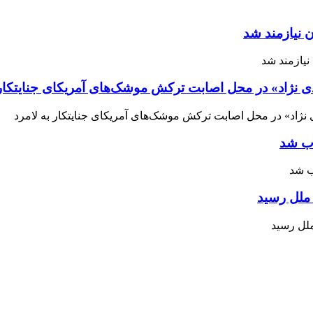
 نیازمند شد
ی نژاد» در محل اصابت ترکش موشک‌های آمریکای جنایتکار 
اب شد
ملل رسید