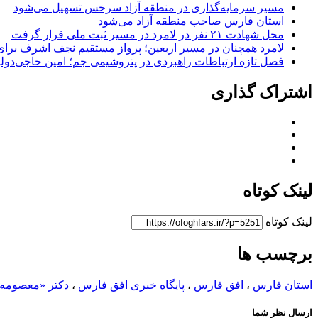
مسیر سرمایه‌گذاری در منطقه آزاد سرخس تسهیل می‌شود
استان فارس صاحب منطقه آزاد می‌شود
محل شهادت ۲۱ نفر در لامرد در مسیر ثبت ملی قرار گرفت
لامرد همچنان در مسیر اربعین؛ پرواز مستقیم نجف اشرف برا
فصل تازه ارتباطات راهبردی در پتروشیمی جم؛ امین حاجی‌دولو
اشتراک گذاری
لینک کوتاه
لینک کوتاه
برچسب ها
استان فارس
،
افق فارس
،
پایگاه خبری افق فارس
،
دکتر «معصومه
ارسال نظر شما