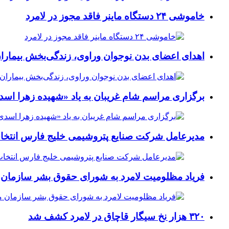
خاموشی ۲۴ دستگاه ماینر فاقد مجوز در لامرد
اهدای اعضای بدن نوجوان وراوی، زندگی‌بخش بیماران
برگزاری مراسم شام غریبان به یاد «شهیده زهرا اسد
مدیرعامل شرکت صنایع پتروشیمی خلیج فارس انتخ
فریاد مظلومیت لامرد به شورای حقوق بشر سازمان 
۳۲۰ هزار نخ سیگار قاچاق در لامرد کشف شد