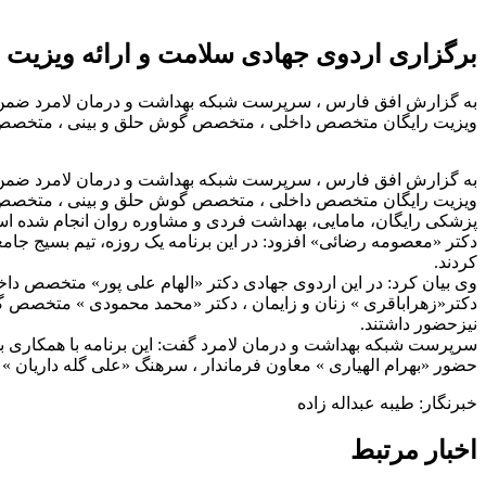
برگزاری اردوی جهادی سلامت و ارائه ویزیت
به گزارش افق فارس ، سرپرست شبکه بهداشت و درمان لامرد ضمن گر
ویزیت رایگان متخصص داخلی ، متخصص گوش حلق و بینی ، متخصص
به گزارش افق فارس ، سرپرست شبکه بهداشت و درمان لامرد ضمن گر
ویزیت رایگان متخصص داخلی ، متخصص گوش حلق و بینی ، متخصص
پزشکی رایگان، مامایی، بهداشت فردی و مشاوره روان انجام شده ا
کردند.
وی بیان کرد: در این اردوی جهادی دکتر «الهام علی پور» متخصص
دکتر«زهراباقری » زنان و زایمان ، دکتر «محمد محمودی » متخصص 
نیزحضور داشتند.
سرپرست شبکه بهداشت و درمان لامرد گفت: این برنامه با همکاری ب
حضور «بهرام الهیاری » معاون فرماندار ، سرهنگ «علی گله داریان » ف
خبرنگار: طیبه عبداله زاده
اخبار مرتبط