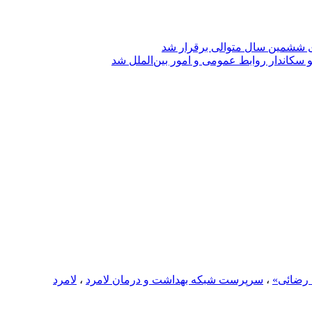
ی ششمین سال متوالی برقرار شد
 سکاندار روابط عمومی و امور بین‌الملل شد
 رضائی»
،
سرپرست شبکه بهداشت و درمان لامرد
،
لامرد