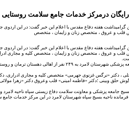
 رایگان درمرکز خدمات جامع سلامت روستایی
امیداشت هفته دفاع مقدس با اعلام این خبر گفت: در این اردوی جه
 قلب و عروق ، متخصص زنان و زایمان ، متخصص
امیداشت هفته دفاع مقدس با اعلام این خبر گفت: در این اردوی جه
 قلب و عروق ، متخصص زنان و زایمان ، متخصص کلیه و مجاری ا
ست.
دکتر «معصومه رضائی» افزود: در این برنامه یک روزه، تیم بسیج جامع
 داخلی ، دکتر «نرگس غزنوی جهرمی» متخصص کلیه و مجاری ادراری،
گوش حلق وبینی ؛دکتر «فاطمه امینی» قلب وعروق دکتر «زهرا مولا
سیج جامعه پزشکی و معاونت سلامت دفاع زیستی سپاه ناحیه لامرد و 
رمانده ناحیه بسیج سپاه شهرستان لامرد در این مرکز خدمات جامع سلام