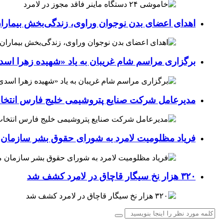
اهدای اعضای بدن نوجوان وراوی، زندگی‌بخش بیماران
برگزاری مراسم شام غریبان به یاد «شهیده زهرا اسد
مدیرعامل شرکت صنایع پتروشیمی خلیج فارس انتخ
فریاد مظلومیت لامرد به شورای حقوق بشر سازمان 
۳۲۰ هزار نخ سیگار قاچاق در لامرد کشف شد