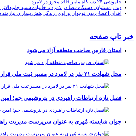
خاموشی ۲۴ دستگاه ماینر فاقد مجوز در لامرد
دیدار مسئولان دستگاه قضا در لامرد با خانواده شهید جاویدالاثر
اهدای اعضای بدن نوجوان وراوی، زندگی‌بخش بیماران نیازمند 
خبر تاپ صفحه
استان فارس صاحب منطقه آزاد می‌شود
محل شهادت ۲۱ نفر در لامرد در مسیر ثبت ملی قرار گرفت
فصل تازه ارتباطات راهبردی در پتروشیمی جم؛ امین 
جوان شایسته مُهری به عنوان سرپرست مدیریت راهد