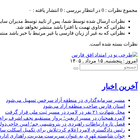
مجموع نظرات : 0
در انتظار بررسی : 0
انتشار یافته : ۰
نظرات ارسال شده توسط شما، پس از تایید توسط مدیران سای
نظراتی که حاوی تهمت یا افترا باشد منتشر نخواهد شد.
نظراتی که به غیر از زبان فارسی یا غیر مرتبط با خبر باشد منت
نظرات بسته شده است.
امروز : پنجشنبه, ۱۵ مرداد , ۱۴۰۵
آخرین اخبار
مسیر سرمایه‌گذاری در منطقه آزاد سرخس تسهیل می‌شود
استان فارس صاحب منطقه آزاد می‌شود
محل شهادت ۲۱ نفر در لامرد در مسیر ثبت ملی قرار گرفت
لامرد همچنان در مسیر اربعین؛ پرواز مستقیم نجف اشرف برا
فصل تازه ارتباطات راهبردی در پتروشیمی جم؛ امین حاجی‌دولو
رئیس دادگستری لامرد اعلام کرد:تلاش برای تکمیل اسکلت ساخ
جوان شایسته مُهری به عنوان سرپرست مدیریت راهداری ادار