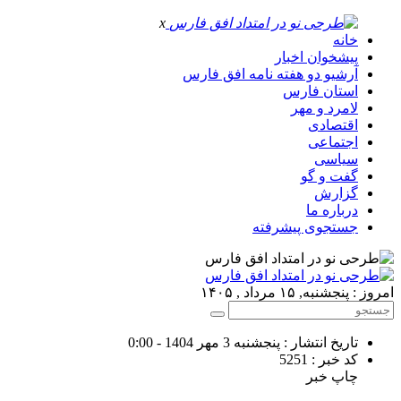
x
خانه
پیشخوان اخبار
آرشیو دو هفته نامه افق فارس
استان فارس
لامرد و مهر
اقتصادی
اجتماعی
سیاسی
گفت و گو
گزارش
درباره ما
جستجوی پیشرفته
امروز : پنجشنبه, ۱۵ مرداد , ۱۴۰۵
تاریخ انتشار : پنجشنبه 3 مهر 1404 - 0:00
کد خبر : 5251
چاپ خبر