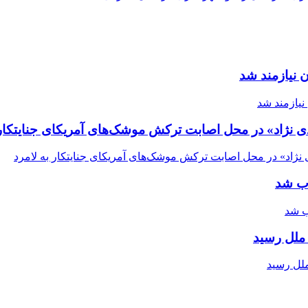
 نیازمند شد
ی نژاد» در محل اصابت ترکش موشک‌های آمریکای جنایتکار 
اب شد
ملل رسید