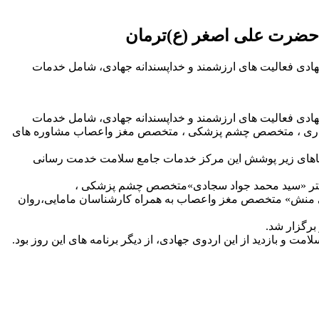
 حضرت علی اصغر (ع)ترمان
ادی فعالیت های ارزشمند و خداپسندانه جهادی، شامل خدمات
ادی فعالیت های ارزشمند و خداپسندانه جهادی، شامل خدمات
دراری ، متخصص چشم پزشکی ، متخصص مغز واعصاب مشاوره های
ه پزشکی شهرستان لامرد به ۲۴۹ نفر از اهالی دهستان ترمان و روستاهای زیر پوشش این مرکز خدمات جامع سلامت خدمت رسانی
 دکتر «سید محمد جواد سجادی»متخصص چشم پزشکی ،
ئی منش» متخصص مغز واعصاب به همراه کارشناسان مامایی،روان
برگزار شد.
ت و بازدید از این اردوی جهادی، از دیگر برنامه های این روز بود.