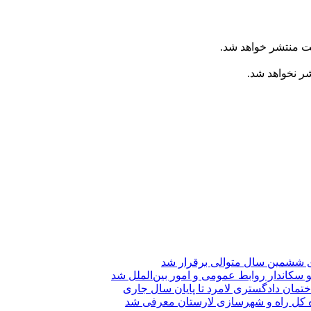
ت منتشر خواهد شد.
شر نخواهد شد.
ی ششمین سال متوالی برقرار شد
 سکاندار روابط عمومی و امور بین‌الملل شد
تمان دادگستری لامرد تا پایان سال جاری
ه کل راه و شهرسازی لارستان معرفی شد