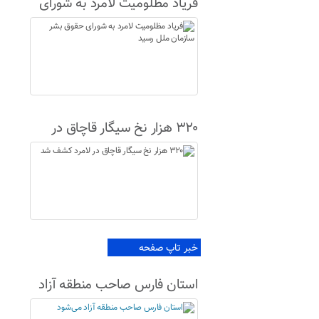
فریاد مظلومیت لامرد به شورای
حقوق بشر سازمان ملل رسید
۳۲۰ هزار نخ سیگار قاچاق در
لامرد کشف شد
خبر تاپ صفحه
استان فارس صاحب منطقه آزاد
می‌شود