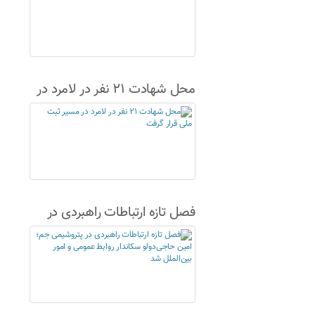
محل شهادت ۲۱ نفر در لامرد در
مسیر ثبت ملی قرار گرفت
فصل تازه ارتباطات راهبردی در
پتروشیمی جم؛ امین حاجی‌دولو
سکاندار روابط عمومی و امور
بین‌الملل شد