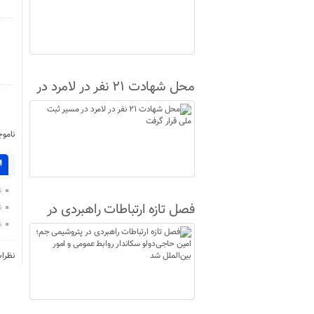
محل شهادت ۲۱ نفر در لامرد در
مسیر ثبت ملی قرار گرفت
ناموج
ا
ن
فصل تازه ارتباطات راهبردی در
ن
ن
پتروشیمی جم؛ امین حاجی‌دولو
سکاندار روابط عمومی و امور
نظرا
بین‌الملل شد