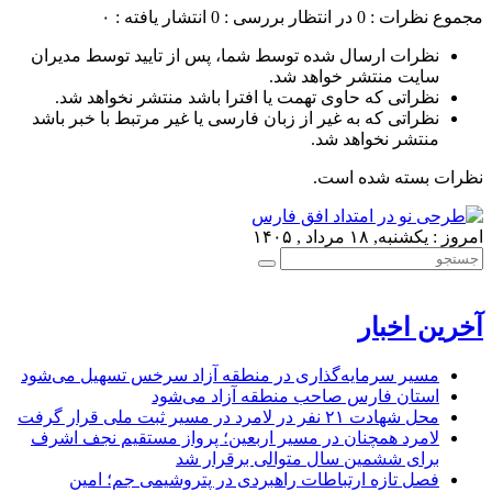
مجموع نظرات : 0
در انتظار بررسی : 0
انتشار یافته : ۰
نظرات ارسال شده توسط شما، پس از تایید توسط مدیران
سایت منتشر خواهد شد.
نظراتی که حاوی تهمت یا افترا باشد منتشر نخواهد شد.
نظراتی که به غیر از زبان فارسی یا غیر مرتبط با خبر باشد
منتشر نخواهد شد.
نظرات بسته شده است.
امروز : یکشنبه, ۱۸ مرداد , ۱۴۰۵
آخرین اخبار
مسیر سرمایه‌گذاری در منطقه آزاد سرخس تسهیل می‌شود
استان فارس صاحب منطقه آزاد می‌شود
محل شهادت ۲۱ نفر در لامرد در مسیر ثبت ملی قرار گرفت
لامرد همچنان در مسیر اربعین؛ پرواز مستقیم نجف اشرف
برای ششمین سال متوالی برقرار شد
فصل تازه ارتباطات راهبردی در پتروشیمی جم؛ امین