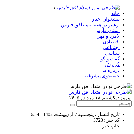
x
خانه
پیشخوان اخبار
آرشیو دو هفته نامه افق فارس
استان فارس
لامرد و مهر
اقتصادی
اجتماعی
سیاسی
گفت و گو
گزارش
درباره ما
جستجوی پیشرفته
امروز : یکشنبه, ۱۸ مرداد , ۱۴۰۵
تاریخ انتشار : پنجشنبه 7 اردیبهشت 1402 - 6:54
کد خبر : 3728
چاپ خبر