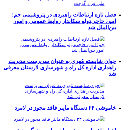
فصل تازه ارتباطات راهبردی در پتروشیمی جم؛
امین حاجی‌دولو سکاندار روابط عمومی و امور
بین‌الملل شد
جوان شایسته مُهری به عنوان سرپرست مدیریت
راهداری اداره کل راه و شهرسازی لارستان معرفی
شد
خاموشی ۲۴ دستگاه ماینر فاقد مجوز در لامرد