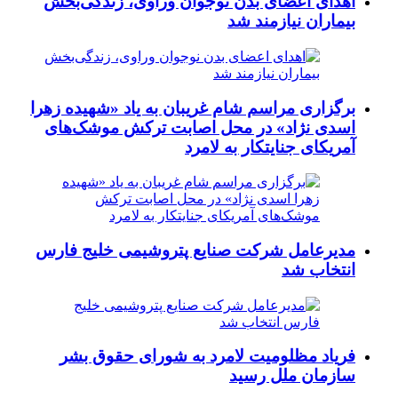
اهدای اعضای بدن نوجوان وراوی، زندگی‌بخش
بیماران نیازمند شد
برگزاری مراسم شام غریبان به یاد «شهیده زهرا
اسدی نژاد» در محل اصابت ترکش موشک‌های
آمریکای جنایتکار به لامرد
مدیرعامل شرکت صنایع پتروشیمی خلیج فارس
انتخاب شد
فریاد مظلومیت لامرد به شورای حقوق بشر
سازمان ملل رسید