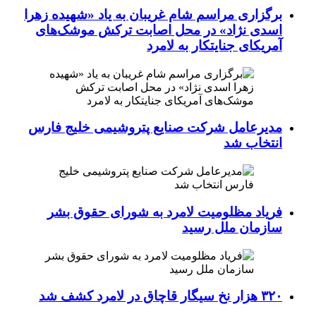
برگزاری مراسم شام غریبان به یاد «شهیده زهرا
اسدی نژاد» در محل اصابت ترکش موشک‌های
آمریکای جنایتکار به لامرد
مدیرعامل شرکت صنایع پتروشیمی خلیج فارس
انتخاب شد
فریاد مظلومیت لامرد به شورای حقوق بشر
سازمان ملل رسید
۳۲۰ هزار نخ سیگار قاچاق در لامرد کشف شد