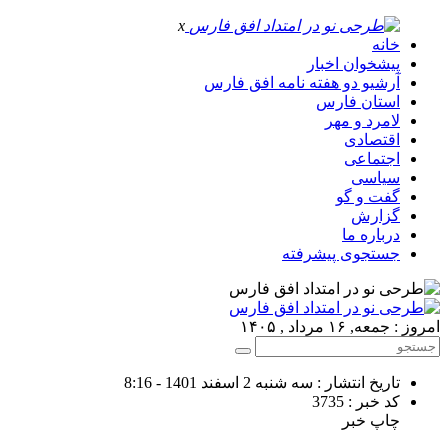
x
خانه
پیشخوان اخبار
آرشیو دو هفته نامه افق فارس
استان فارس
لامرد و مهر
اقتصادی
اجتماعی
سیاسی
گفت و گو
گزارش
درباره ما
جستجوی پیشرفته
امروز : جمعه, ۱۶ مرداد , ۱۴۰۵
تاریخ انتشار : سه شنبه 2 اسفند 1401 - 8:16
کد خبر : 3735
چاپ خبر