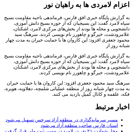
اعزام لامردی ها به راهیان نور
به گزارش پایگاه خبری افق فارس، فرماندهی ناحیه مقاومت بسیج
سپاه لامرد گفت: این بسیجیان که از حوزه بسیج دانش آموزی،
دانشجویی و محله ها بودند از بخش‌های مرکزی لامرد، اشکنان،
علامرودشت، خیرگو و چاهورز نام نویسی کردند. سرهنگ سید
محمود جعفری افزود: این کاروان ها با حمایت خیران به مدت چهار
شبانه روز از
به گزارش پایگاه خبری افق فارس، فرماندهی ناحیه مقاومت بسیج
سپاه لامرد گفت: این بسیجیان که از حوزه بسیج دانش آموزی،
دانشجویی و محله ها بودند از بخش‌های مرکزی لامرد، اشکنان،
علامرودشت، خیرگو و چاهورز نام نویسی کردند.
سرهنگ سید محمود جعفری افزود: این کاروان ها با حمایت خیران
به مدت چهار شبانه روز از منطقه عملیاتی شلمچه، دهلاویه، هویزه،
فکه، علقمه و کانال کمیل بازدید می کنند.
اخبار مرتبط
مسیر سرمایه‌گذاری در منطقه آزاد سرخس تسهیل می‌شود
استان فارس صاحب منطقه آزاد می‌شود
محل شهادت ۲۱ نفر در لامرد در مسیر ثبت ملی قرار گرفت