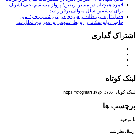
لامرد همچنان در مسیر اربعین؛ پرواز مستقیم نجف اشرف
برای ششمین سال متوالی برقرار شد
فصل تازه ارتباطات راهبردی در پتروشیمی جم؛ امین
حاجی‌دولو سکاندار روابط عمومی و امور بین‌الملل شد
اشتراک گذاری
لینک کوتاه
لینک کوتاه
برچسب ها
ناموجود
ارسال نظر شما