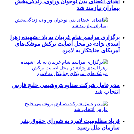
اهدای اعضای بدن نوجوان وراوی، زندگی‌بخش
بیماران نیازمند شد
برگزاری مراسم شام غریبان به یاد «شهیده زهرا
اسدی نژاد» در محل اصابت ترکش موشک‌های
آمریکای جنایتکار به لامرد
مدیرعامل شرکت صنایع پتروشیمی خلیج فارس
انتخاب شد
فریاد مظلومیت لامرد به شورای حقوق بشر
سازمان ملل رسید