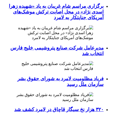
برگزاری مراسم شام غریبان به یاد «شهیده زهرا
اسدی نژاد» در محل اصابت ترکش موشک‌های
آمریکای جنایتکار به لامرد
مدیرعامل شرکت صنایع پتروشیمی خلیج فارس
انتخاب شد
فریاد مظلومیت لامرد به شورای حقوق بشر
سازمان ملل رسید
۳۲۰ هزار نخ سیگار قاچاق در لامرد کشف شد