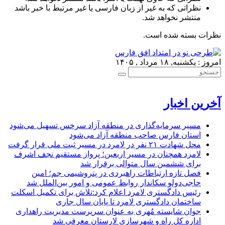
نظراتی که به غیر از زبان فارسی یا غیر مرتبط با خبر باشد
منتشر نخواهد شد.
نظرات بسته شده است.
امروز : یکشنبه, ۱۸ مرداد , ۱۴۰۵
آخرین اخبار
مسیر سرمایه‌گذاری در منطقه آزاد سرخس تسهیل می‌شود
استان فارس صاحب منطقه آزاد می‌شود
محل شهادت ۲۱ نفر در لامرد در مسیر ثبت ملی قرار گرفت
لامرد همچنان در مسیر اربعین؛ پرواز مستقیم نجف اشرف
برای ششمین سال متوالی برقرار شد
فصل تازه ارتباطات راهبردی در پتروشیمی جم؛ امین
حاجی‌دولو سکاندار روابط عمومی و امور بین‌الملل شد
رئیس دادگستری لامرد اعلام کرد:تلاش برای تکمیل اسکلت
ساختمان دادگستری لامرد تا پایان سال جاری
جوان شایسته مُهری به عنوان سرپرست مدیریت راهداری
اداره کل راه و شهرسازی لارستان معرفی شد