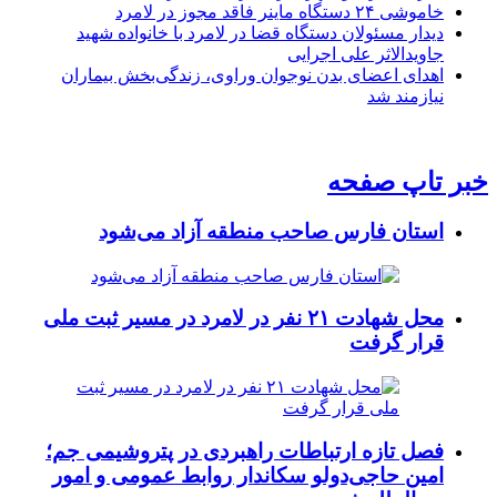
خاموشی ۲۴ دستگاه ماینر فاقد مجوز در لامرد
دیدار مسئولان دستگاه قضا در لامرد با خانواده شهید
جاویدالاثر علی اجرایی
اهدای اعضای بدن نوجوان وراوی، زندگی‌بخش بیماران
نیازمند شد
خبر تاپ صفحه
استان فارس صاحب منطقه آزاد می‌شود
محل شهادت ۲۱ نفر در لامرد در مسیر ثبت ملی
قرار گرفت
فصل تازه ارتباطات راهبردی در پتروشیمی جم؛
امین حاجی‌دولو سکاندار روابط عمومی و امور