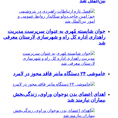
بین‌الملل شد
جوان شایسته مُهری به عنوان سرپرست مدیریت
راهداری اداره کل راه و شهرسازی لارستان معرفی
شد
خاموشی ۲۴ دستگاه ماینر فاقد مجوز در لامرد
اهدای اعضای بدن نوجوان وراوی، زندگی‌بخش
بیماران نیازمند شد