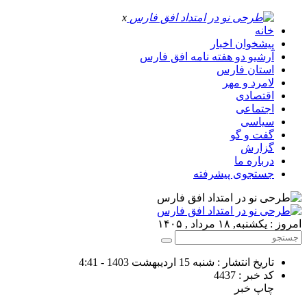
x
خانه
پیشخوان اخبار
آرشیو دو هفته نامه افق فارس
استان فارس
لامرد و مهر
اقتصادی
اجتماعی
سیاسی
گفت و گو
گزارش
درباره ما
جستجوی پیشرفته
امروز : یکشنبه, ۱۸ مرداد , ۱۴۰۵
تاریخ انتشار : شنبه 15 اردیبهشت 1403 - 4:41
کد خبر : 4437
چاپ خبر