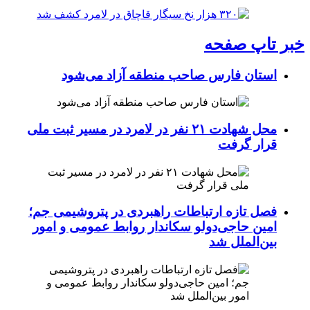
خبر تاپ صفحه
استان فارس صاحب منطقه آزاد می‌شود
محل شهادت ۲۱ نفر در لامرد در مسیر ثبت ملی
قرار گرفت
فصل تازه ارتباطات راهبردی در پتروشیمی جم؛
امین حاجی‌دولو سکاندار روابط عمومی و امور
بین‌الملل شد