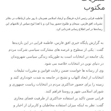
مکتوب
فاطمه قرایی رئیس اداره فرهنگ و ارشاد اسلامی همزمان با روز ملی ارتباطات در دفاتر
نشریات افق فارس، سبحان و طلوع حضور پیدا کرد و با اهدا لوح سپاس از تلاشهای این
رسانه‌ها در امر اطلاع رسانی قدردانی کرد.
به گزارش پایگاه خبری افق فارس، فاطمه قرایی در این بازدیدها
گفت : یکی از سطوح و عرصه های مشارکت سیاسی شرکت مردم
یک جامعه در انتخابات است به طوریکه زندگی سیاسی شهروندان
در دنیای نوین در انتخابات خلاصه می شود.
وی از رسانه ها خواست ضمن رعایت قوانین و مقررات تبلیغات
انتخابات از ایجاد التهاب و تشنج در جامعه به شدت خودداری کنند و
زمینه را برای حضور حداکثری مردم در انتخابات ریاست جمهوری و
شورای اسلامی شهر و روستا فراهم کنند.
قرایی ضمن تاکید بر استفاده حداکثری از ظرفیت فضای مجازی
گفت: نظر به اینکه میزان استفاده مخاطبان و کاربران از اخبار و