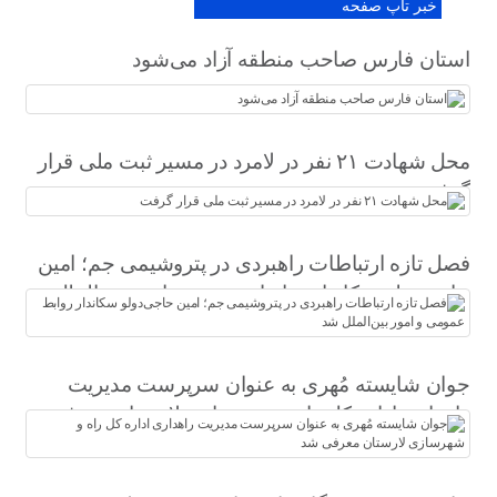
خبر تاپ صفحه
استان فارس صاحب منطقه آزاد می‌شود
محل شهادت ۲۱ نفر در لامرد در مسیر ثبت ملی قرار
گرفت
فصل تازه ارتباطات راهبردی در پتروشیمی جم؛ امین
حاجی‌دولو سکاندار روابط عمومی و امور بین‌الملل
شد
جوان شایسته مُهری به عنوان سرپرست مدیریت
راهداری اداره کل راه و شهرسازی لارستان معرفی
شد