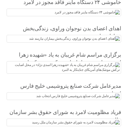
خاموشی ۲۴ دستگاه ماینر فاقد مجوز در لامرد
اهدای اعضای بدن نوجوان وراوی، زندگی‌بخش
بیماران نیازمند شد
برگزاری مراسم شام غریبان به یاد «شهیده زهرا
اسدی نژاد» در محل اصابت ترکش موشک‌های
آمریکای جنایتکار به لامرد
مدیرعامل شرکت صنایع پتروشیمی خلیج فارس
انتخاب شد
فریاد مظلومیت لامرد به شورای حقوق بشر سازمان
ملل رسید