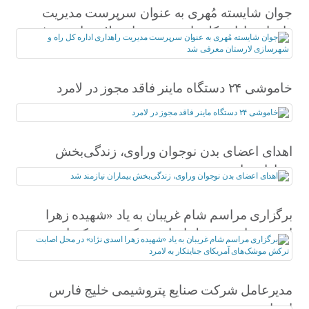
جوان شایسته مُهری به عنوان سرپرست مدیریت
راهداری اداره کل راه و شهرسازی لارستان معرفی
شد
خاموشی ۲۴ دستگاه ماینر فاقد مجوز در لامرد
اهدای اعضای بدن نوجوان وراوی، زندگی‌بخش
بیماران نیازمند شد
برگزاری مراسم شام غریبان به یاد «شهیده زهرا
اسدی نژاد» در محل اصابت ترکش موشک‌های
آمریکای جنایتکار به لامرد
مدیرعامل شرکت صنایع پتروشیمی خلیج فارس
انتخاب شد