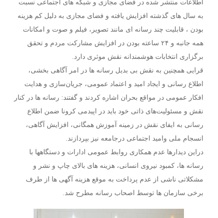
اطلاعات منتشر شده در فضای مجازی و شبکه های اجتماعی نسبت
به سال های گذشته افزایش یافته و فضای مجازی به دلیل کم هزینه
بودن ، قابلیت چند رسانه ای مانند تصویر، فیلم و صوت و امکانات
همه جانبه و ۲۴ ساعته بودن در افزایش مشارکت مردم و تحقق
برگزاری انتخابات هوشمندانه نقش موثری دارد.
قرایی همچنین به نقش بی بدیل رسانه ها در امر آگاهی بخشی،
اطلاع رسانی و ایجاد امید و اعتماد عمومی، جریان‌سازی و هدایت
افکار عمومی در مواقع بحران اشاره کردند و گفتند: رسانه ها در کنار
نقش و مسئولیت‌های ذاتی خود باید در اپیدمی کرونا ضمن اطلاع
رسانی به ایفای نقش در زمینه آموزش همگانی، افزایش آگاهی،
انسجام ملی وامید اجتماعی درجامعه نیز بپردازند.
دراین دیدارها عدم همکاری روابط عمومی ادارات و دستگاهها با
رسانه ها، کمبود نیروی انسانی، هزینه های بالای چاپ و نشر و
مشکلاتی ناشی از عدم پرداخت به موقع هزینه آگهی ها از طرف
برخی سازمان ها توسط اصحاب رسانه مطرح شد.