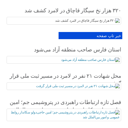
۳۲۰ هزار نخ سیگار قاچاق در لامرد کشف شد
خبر تاپ صفحه
استان فارس صاحب منطقه آزاد می‌شود
محل شهادت ۲۱ نفر در لامرد در مسیر ثبت ملی قرار
گرفت
فصل تازه ارتباطات راهبردی در پتروشیمی جم؛ امین
حاجی‌دولو سکاندار روابط عمومی و امور بین‌الملل
شد