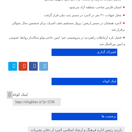
استان فارس صاحب منطقه آزاد می‌شود
محل شهادت ۲۱ نفر در لامرد در مسیر ثبت ملی قرار گرفت
لامرد همچنان در مسیر اربعین؛ پرواز مستقیم نجف اشرف برای ششمین سال متوالی
برقرار شد
فصل تازه ارتباطات راهبردی در پتروشیمی جم؛ امین حاجی‌دولو سکاندار روابط عمومی
و امور بین‌الملل شد
اشتراک گذاری
لینک کوتاه
لینک کوتاه
برچسب ها
بازدید رئیس اداره فرهنگ و ارشاد اسلامی لامرد از دفاتر نشریات