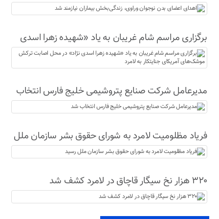
نیازمند شد
برگزاری مراسم شام غریبان به یاد «شهیده زهرا اسدی
نژاد» در محل اصابت ترکش موشک‌های آمریکای
جنایتکار به لامرد
مدیرعامل شرکت صنایع پتروشیمی خلیج فارس انتخاب
شد
فریاد مظلومیت لامرد به شورای حقوق بشر سازمان ملل
رسید
۳۲۰ هزار نخ سیگار قاچاق در لامرد کشف شد