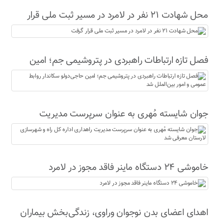
محل شهادت ۲۱ نفر در لامرد در مسیر ثبت ملی قرار
گرفت
فصل تازه ارتباطات راهبردی در پتروشیمی جم؛ امین
حاجی‌دولو سکاندار روابط عمومی و امور بین‌الملل شد
جوان شایسته مُهری به عنوان سرپرست مدیریت
راهداری اداره کل راه و شهرسازی لارستان معرفی شد
خاموشی ۲۴ دستگاه ماینر فاقد مجوز در لامرد
اهدای اعضای بدن نوجوان وراوی، زندگی‌بخش بیماران