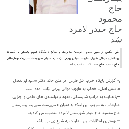
حاج
محمود
حاج حیدر لامرد
شد
طی حکمی از سوی معاون توسعه مدیریت و منابع دانشگاه علوم پزشکی و خدمات
بهداشتی درمانی شیراز، «ایوب موالی بیرمی نژاد» به عنوان سرپرست مدیریت بیمارستان
حاج محمود حاج حیدر لامرد منصوب شد.
به گزارش پایگاه خبرب افق فارس ،در متن حکم دکتر «سید ابوالفضل
هاشمی اصل» خطاب به «ایوب موالی بیرمی نژاد» آمده است:
➖با عنایت به مراتب شایستگی، تعهد و توانمندی های علمی و اجرایی
جنابعالی، به موجب این ابلاغ به عنوان «سرپرست مدیریت بیمارستان
حاج محمود حاج حیدر شهرستان لامرد» منصوب می گردید.
➖مهمترین انتظارات این معاونت به شرح زیر می باشد: