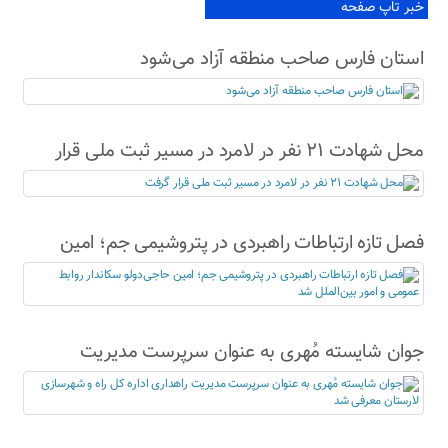
خبر تاپ صفحه
استان فارس صاحب منطقه آزاد می‌شود
محل شهادت ۲۱ نفر در لامرد در مسیر ثبت ملی قرار
گرفت
فصل تازه ارتباطات راهبردی در پتروشیمی جم؛ امین
حاجی‌دولو سکاندار روابط عمومی و امور بین‌الملل شد
جوان شایسته مُهری به عنوان سرپرست مدیریت
راهداری اداره کل راه و شهرسازی لارستان معرفی شد