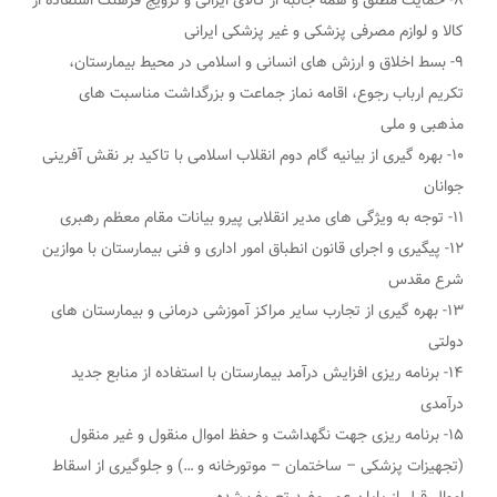
۸- حمایت مطلق و همه جانبه از کالای ایرانی و ترویج فرهنگ استفاده از
کالا و لوازم مصرفی پزشکی و غیر پزشکی ایرانی
۹- بسط اخلاق و ارزش های انسانی و اسلامی در محیط بیمارستان،
تکریم ارباب رجوع، اقامه نماز جماعت و بزرگداشت مناسبت های
مذهبی و ملی
۱۰- بهره گیری از بیانیه گام دوم انقلاب اسلامی با تاکید بر نقش آفرینی
جوانان
۱۱- توجه به ویژگی های مدیر انقلابی پیرو بیانات مقام معظم رهبری
۱۲- پیگیری و اجرای قانون انطباق امور اداری و فنی بیمارستان با موازین
شرع مقدس
۱۳- بهره گیری از تجارب سایر مراکز آموزشی درمانی و بیمارستان های
دولتی
۱۴- برنامه ریزی افزایش درآمد بیمارستان با استفاده از منابع جدید
درآمدی
۱۵- برنامه ریزی جهت نگهداشت و حفظ اموال منقول و غیر منقول
(تجهیزات پزشکی – ساختمان – موتورخانه و …) و جلوگیری از اسقاط