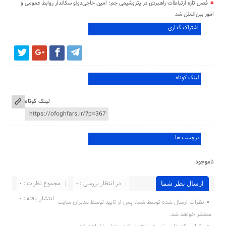
فصل تازه ارتباطات راهبردی در پتروشیمی جم؛ امین حاجی‌دولو سکاندار روابط عمومی و
امور بین‌الملل شد
اشتراک گذاری
لینک کوتاه
لینک کوتاه
برچسب ها
ناموجود
در انتظار بررسی : 0
مجموع نظرات : 0
ارسال نظر شما
انتشار یافته : ۰
نظرات ارسال شده توسط شما، پس از تایید توسط مدیران سایت
منتشر خواهد شد.