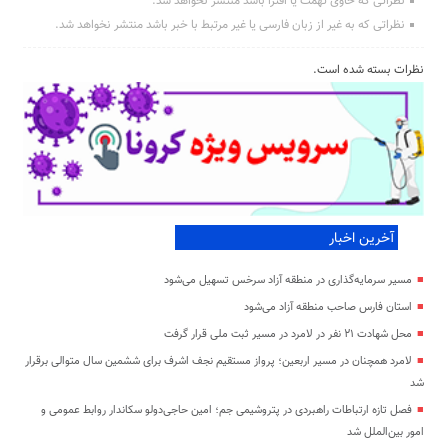
نظراتی که حاوی تهمت یا افترا باشد منتشر نخواهد شد.
نظراتی که به غیر از زبان فارسی یا غیر مرتبط با خبر باشد منتشر نخواهد شد.
نظرات بسته شده است.
آخرین اخبار
مسیر سرمایه‌گذاری در منطقه آزاد سرخس تسهیل می‌شود
استان فارس صاحب منطقه آزاد می‌شود
محل شهادت ۲۱ نفر در لامرد در مسیر ثبت ملی قرار گرفت
لامرد همچنان در مسیر اربعین؛ پرواز مستقیم نجف اشرف برای ششمین سال متوالی برقرار
شد
فصل تازه ارتباطات راهبردی در پتروشیمی جم؛ امین حاجی‌دولو سکاندار روابط عمومی و
امور بین‌الملل شد