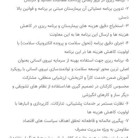
۱- برنامه ریزی در بروز رسانی پرداخت مطالبات اساتید و کارکنان
۲- تدوین برنامه عملیاتی آن بیمارستان مبتنی بر برنامه و قوانین بالا
دستی
۳- استخراج دقیق هزینه های بیمارستان و برنامه ریزی در کاهش
هزینه ها و ارسال این برنامه ها به این معاونت
۴- اجرای دقیق برنامه (تحول سلامت و پرونده الکترونیک سلامت) با
اولویت کاهش هزینه ها در این برنامه
۵- برنامه ریزی جهت استفاده بهینه از سرمایه نیروی انسانی بعنوان
اصلی ترین محور توسعه سلامت و توانمندسازی نیروی انسانی با رویکرد
آموزش ضمن خدمت کارآ و اثربخش، ارزشیابی منطقی، مشارکت
محسوس کارکنان در تصمیم گیری ها،استفاده از نظام های تشویقی و
دیگر ساز و کارهای انگیزشی
۶- نظارت مستمر بر خدمات پشتیبانی، تدارکات، کارپردازی و انبارها با
اولویت کاهش هزینه ها
۷- پیگیری عالمانه و قاطعانه تحقق اهداف سیاست های اقتصاد
مقاومتی به ویژه مدیریت مصرف