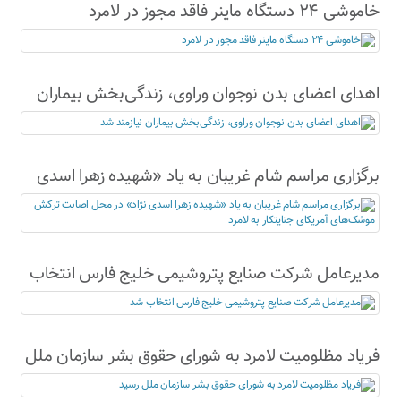
خاموشی ۲۴ دستگاه ماینر فاقد مجوز در لامرد
اهدای اعضای بدن نوجوان وراوی، زندگی‌بخش بیماران
نیازمند شد
برگزاری مراسم شام غریبان به یاد «شهیده زهرا اسدی
نژاد» در محل اصابت ترکش موشک‌های آمریکای
جنایتکار به لامرد
مدیرعامل شرکت صنایع پتروشیمی خلیج فارس انتخاب
شد
فریاد مظلومیت لامرد به شورای حقوق بشر سازمان ملل
رسید