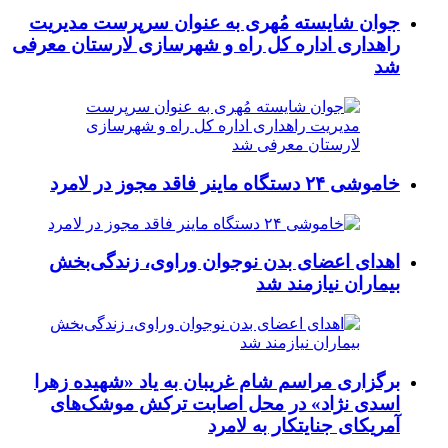
جوان شایسته مُهری به عنوان سرپرست مدیریت
راهداری اداره کل راه و شهرسازی لارستان معرفی
شد
خاموشی ۲۴ دستگاه ماینر فاقد مجوز در لامرد
اهدای اعضای بدن نوجوان وراوی، زندگی‌بخش
بیماران نیازمند شد
برگزاری مراسم شام غریبان به یاد «شهیده زهرا
اسدی نژاد» در محل اصابت ترکش موشک‌های
آمریکای جنایتکار به لامرد