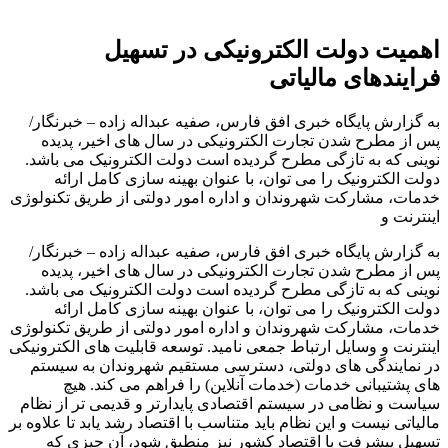
اهمیت دولت الکترونیکی در تسهیل
فرایندهای مالیاتی
به گزارش پایگاه خبری افق فارس، صفیه عبداله زاده – خبرنگار/
پس از مطرح شدن تجارت الکترونیکی در سال های اخیر، پدیده
نوینی که به تازگی مطرح گردیده است دولت الکترونیک می باشد.
دولت الکترونیک را می توان، با عنوان بهینه سازی کامل ارائه
خدمات، مشارکت شهروندان و اداره امور دولتی از طریق تکنولوژی
اینترنت و
به گزارش پایگاه خبری افق فارس، صفیه عبداله زاده – خبرنگار/
پس از مطرح شدن تجارت الکترونیکی در سال های اخیر، پدیده
نوینی که به تازگی مطرح گردیده است دولت الکترونیک می باشد.
دولت الکترونیک را می توان، با عنوان بهینه سازی کامل ارائه
خدمات، مشارکت شهروندان و اداره امور دولتی از طریق تکنولوژی
اینترنت و وسایل ارتباط جمعی نامید. توسعه قابلیت های الکترونیکی
در نمایندگی های دولتی، دسترسی مستقیم شهروندان به سیستم
های پشتیبانی خدمات (خدمات آنلاین) را فراهم می کند. هیچ
سیاست و نظامی در سیستم اقتصادی پایدارتر و قدیمی تر از نظام
مالیاتی نیست و این نظام باید متناسب با اقتصاد رشد یابد تا علاوه بر
تسهیل پیشرفت با اقتصاد کشور نیز منطبق شود، آن چیزی که