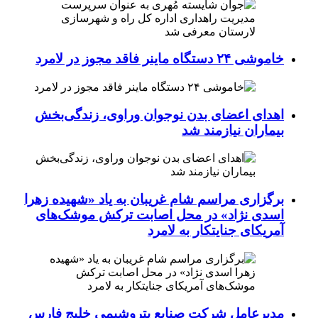
خاموشی ۲۴ دستگاه ماینر فاقد مجوز در لامرد
اهدای اعضای بدن نوجوان وراوی، زندگی‌بخش
بیماران نیازمند شد
برگزاری مراسم شام غریبان به یاد «شهیده زهرا
اسدی نژاد» در محل اصابت ترکش موشک‌های
آمریکای جنایتکار به لامرد
مدیرعامل شرکت صنایع پتروشیمی خلیج فارس