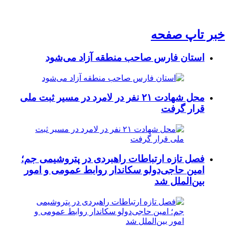
خبر تاپ صفحه
استان فارس صاحب منطقه آزاد می‌شود
محل شهادت ۲۱ نفر در لامرد در مسیر ثبت ملی
قرار گرفت
فصل تازه ارتباطات راهبردی در پتروشیمی جم؛
امین حاجی‌دولو سکاندار روابط عمومی و امور
بین‌الملل شد