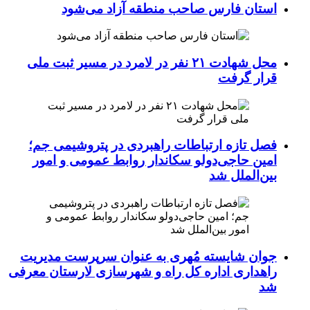
استان فارس صاحب منطقه آزاد می‌شود
محل شهادت ۲۱ نفر در لامرد در مسیر ثبت ملی
قرار گرفت
فصل تازه ارتباطات راهبردی در پتروشیمی جم؛
امین حاجی‌دولو سکاندار روابط عمومی و امور
بین‌الملل شد
جوان شایسته مُهری به عنوان سرپرست مدیریت
راهداری اداره کل راه و شهرسازی لارستان معرفی
شد