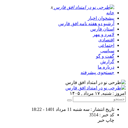
x
خانه
پیشخوان اخبار
آرشیو دو هفته نامه افق فارس
استان فارس
لامرد و مهر
اقتصادی
اجتماعی
سیاسی
گفت و گو
گزارش
درباره ما
جستجوی پیشرفته
امروز : شنبه, ۱۷ مرداد , ۱۴۰۵
تاریخ انتشار : سه شنبه 11 مرداد 1401 - 18:22
کد خبر : 3514
چاپ خبر