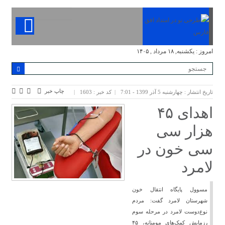
امروز : یکشنبه, ۱۸ مرداد , ۱۴۰۵
چاپ خبر
تاریخ انتشار : چهارشنبه 5 آذر 1399 - 7:01
کد خبر : 1603
اهدای ۴۵
هزار سی
سی خون در
لامرد
مسوول پایگاه انتقال خون
شهرستان لامرد گفت: مردم
نوع‌دوست لامرد در مرحله سوم
رزمایش کمک‌های مومنانه، ۴۵