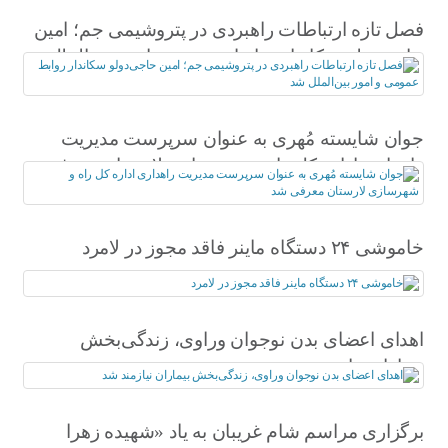
فصل تازه ارتباطات راهبردی در پتروشیمی جم؛ امین
حاجی‌دولو سکاندار روابط عمومی و امور بین‌الملل
شد
جوان شایسته مُهری به عنوان سرپرست مدیریت
راهداری اداره کل راه و شهرسازی لارستان معرفی
شد
خاموشی ۲۴ دستگاه ماینر فاقد مجوز در لامرد
اهدای اعضای بدن نوجوان وراوی، زندگی‌بخش
بیماران نیازمند شد
برگزاری مراسم شام غریبان به یاد «شهیده زهرا