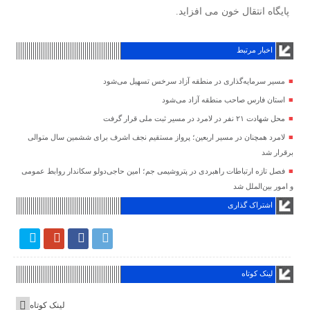
پایگاه انتقال خون می افزاید.
اخبار مرتبط
مسیر سرمایه‌گذاری در منطقه آزاد سرخس تسهیل می‌شود
استان فارس صاحب منطقه آزاد می‌شود
محل شهادت ۲۱ نفر در لامرد در مسیر ثبت ملی قرار گرفت
لامرد همچنان در مسیر اربعین؛ پرواز مستقیم نجف اشرف برای ششمین سال متوالی
برقرار شد
فصل تازه ارتباطات راهبردی در پتروشیمی جم؛ امین حاجی‌دولو سکاندار روابط عمومی
و امور بین‌الملل شد
اشتراک گذاری
لینک کوتاه
لینک کوتاه