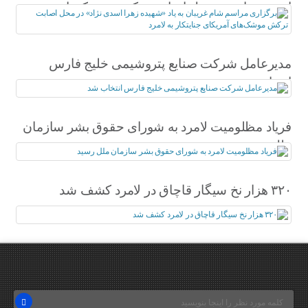
اسدی نژاد» در محل اصابت ترکش موشک‌های
آمریکای جنایتکار به لامرد
مدیرعامل شرکت صنایع پتروشیمی خلیج فارس
انتخاب شد
فریاد مظلومیت لامرد به شورای حقوق بشر سازمان
ملل رسید
۳۲۰ هزار نخ سیگار قاچاق در لامرد کشف شد