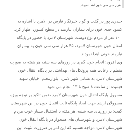
هزار سی سی خون اهدا نمودند.
حیدری پور در گفت و گو با خبرنگار فارس در لامرد با اشاره به
کمبود جدى خون براى بیماران نیازمند در سطح کشور، اظهار کرد:
۱۰۰ نفر از مردم نوع دوست شهرستان لامرد با حضور در پایگاه
انتقال خون شهرستان لامرد، ۴۵ هزار سی سی خون به بیماران
نیازمند خونی اهدا نمودند.
وی افزود: انجام خون گیری در روزهای سه شنبه هر هفته به صورت
منظم با رعایت همه پروتکل هاى بهداشتى در پایگاه انتقال خون
شهرستان لامرد به نشانی شهر لامرد، بلوارمعلم، خیابان شهید
فهمیده از ساعت ۸ صبح تا ۱۳ انجام می شود.
مسوول پایگاه انتقال خون شهرستان لامرد ضمن تاکید بر توجه ویژه
مسوولان ارشد جهت ایجاد پایگاه ثابت انتقال خون در این شهرستان
گفت: در روزهای سه شنبه، هر هفته با استقبال بسیار خوب مردم
شهرستان لامرد و شهرستان های همجوار در پایگاه انتقال خون
شهرستان لامرد مواجه هستیم که این امر بر ضرورت تثبیت این