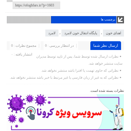
برچسب ها
اهدای خون
،
پایگاه انتقال خون لامرد
،
لامرد
ارسال نظر شما
در انتظار بررسی : 0
مجموع نظرات : 0
انتشار یافته : ۰
نظرات ارسال شده توسط شما، پس از تایید توسط مدیران
سایت منتشر خواهد شد.
نظراتی که حاوی تهمت یا افترا باشد منتشر نخواهد شد.
نظراتی که به غیر از زبان فارسی یا غیر مرتبط با خبر باشد منتشر نخواهد شد.
نظرات بسته شده است.