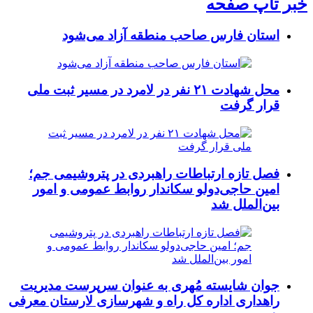
خبر تاپ صفحه
استان فارس صاحب منطقه آزاد می‌شود
محل شهادت ۲۱ نفر در لامرد در مسیر ثبت ملی
قرار گرفت
فصل تازه ارتباطات راهبردی در پتروشیمی جم؛
امین حاجی‌دولو سکاندار روابط عمومی و امور
بین‌الملل شد
جوان شایسته مُهری به عنوان سرپرست مدیریت
راهداری اداره کل راه و شهرسازی لارستان معرفی