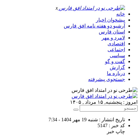
x
خانه
پیشخوان اخبار
آرشیو دو هفته نامه افق فارس
استان فارس
لامرد و مهر
اقتصادی
اجتماعی
سیاسی
گفت و گو
گزارش
درباره ما
جستجوی پیشرفته
امروز : پنجشنبه, ۱۵ مرداد , ۱۴۰۵
تاریخ انتشار : شنبه 19 مهر 1404 - 7:34
کد خبر : 5147
چاپ خبر