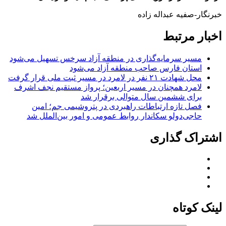
خبرنگار-صفیه عبداله زاده
اخبار مرتبط
مسیر سرمایه‌گذاری در منطقه آزاد سرخس تسهیل می‌شود
استان فارس صاحب منطقه آزاد می‌شود
محل شهادت ۲۱ نفر در لامرد در مسیر ثبت ملی قرار گرفت
لامرد همچنان در مسیر اربعین؛ پرواز مستقیم نجف اشرف
برای ششمین سال متوالی برقرار شد
فصل تازه ارتباطات راهبردی در پتروشیمی جم؛ امین
حاجی‌دولو سکاندار روابط عمومی و امور بین‌الملل شد
اشتراک گذاری
لینک کوتاه