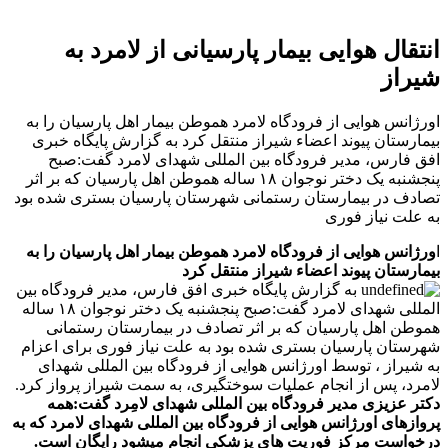
انتقال هوایی بیمار پارسیانی از لامرد به
شیراز
اورژانس هوایی از فرودگاه لامرد هموطن بیمار اهل پارسیان را به
بیمارستان پیوند اعضاء شیراز منتقل کرد به گزارش پایگاه خبری
افق فارس، مدیر فرودگاه بین المللی شهدای لامرد گفت:صبح
پنجشنبه یک دختر نوجوان ۱۸ ساله هموطن اهل پارسیان که بر اثر
تصادف در بیمارستان رستمانی شهرستان پارسیان بستری شده بود
به علت نیاز فوری
ا
ورژانس هوایی از فرودگاه لامرد هموطن بیمار اهل پارسیان را به
بیمارستان پیوند اعضاء شیراز منتقل کرد
به گزارش پایگاه خبری افق فارس، مدیر فرودگاه بین
المللی شهدای لامرد گفت:صبح پنجشنبه یک دختر نوجوان ۱۸ ساله
هموطن اهل پارسیان که بر اثر تصادف در بیمارستان رستمانی
شهرستان پارسیان بستری شده بود به علت نیاز فوری برای اعزام
به شیراز ، توسط اورژانس هوایی از فرودگاه بین المللی شهدای
لامرد، پس از انجام عملیات سوختگیری، به سمت شیراز پرواز کرد.
دکتر عزیزی مدیر فرودگاه بین المللی شهدای لامِرد گفت:همه
پروازهای اورژانس هوایی از فرودگاه بین المللی شهدای لامرد که به
درخواست مرکز فوریت های پزشکی انجام میشود رایگان است.