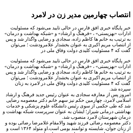
انتصاب چهارمین مدیر زن در لامرد
خبر پایگاه خبری افق فارس در حالی تایید می‌شود که مسئولیت
ادارات «بهزیستی» ، «فرهنگ و ارشاد» و «شبکه بهداشت و درمان»
به ترتیب به خانم ها کاظم زاده، سجادی و رضایی واگذار شد و پس
از انتصاب مریم اکبری به عنوان بخشدار علامرودشت ؛ می‌توان
گفت که ۴ مسئولیت کلیدی دولت وفاق ملی در
خبر پایگاه خبری افق فارس در حالی تایید می‌شود که مسئولیت
ادارات «بهزیستی» ، «فرهنگ و ارشاد» و «شبکه بهداشت و درمان»
به ترتیب به خانم ها کاظم زاده، سجادی و رضایی واگذار شد و پس
از انتصاب مریم اکبری به عنوان بخشدار علامرودشت ؛ می‌توان
گفت که ۴ مسئولیت کلیدی دولت وفاق ملی در لامرد به زنان
سپرده شد.
امروز پس از معارفه سجادی به عنوان رئیس جدید فرهنگ و ارشاد
اسلامی لامرد، چهارمین حکم نیز سهم خانم دکتر معصومه رضایی
شد که طی حکمی از سوی رئیس دانشگاه علوم پزشکی و خدمات
بهداشتی درمانی شیراز؛ ایشان به عنوان سرپرست شبکه بهداشت و
درمان شهرستان لامرد منصوب شد.
دکتر معصومه رضائی فرزند شهید والامقام غلامرضا رضائی بوده و
از زنان جوان، شایسته و توانمند بومی است.او متولد ۱۳۶۴ است و