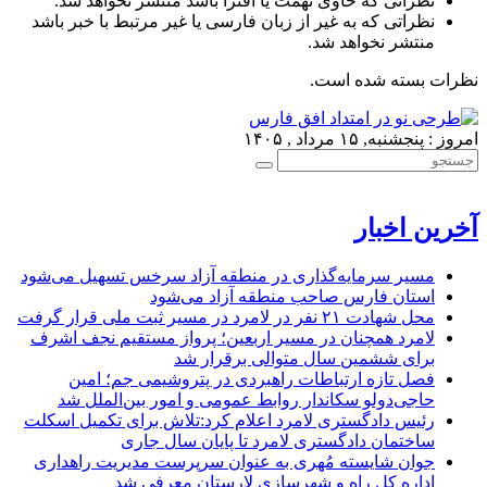
نظراتی که حاوی تهمت یا افترا باشد منتشر نخواهد شد.
نظراتی که به غیر از زبان فارسی یا غیر مرتبط با خبر باشد
منتشر نخواهد شد.
نظرات بسته شده است.
امروز : پنجشنبه, ۱۵ مرداد , ۱۴۰۵
آخرین اخبار
مسیر سرمایه‌گذاری در منطقه آزاد سرخس تسهیل می‌شود
استان فارس صاحب منطقه آزاد می‌شود
محل شهادت ۲۱ نفر در لامرد در مسیر ثبت ملی قرار گرفت
لامرد همچنان در مسیر اربعین؛ پرواز مستقیم نجف اشرف
برای ششمین سال متوالی برقرار شد
فصل تازه ارتباطات راهبردی در پتروشیمی جم؛ امین
حاجی‌دولو سکاندار روابط عمومی و امور بین‌الملل شد
رئیس دادگستری لامرد اعلام کرد:تلاش برای تکمیل اسکلت
ساختمان دادگستری لامرد تا پایان سال جاری
جوان شایسته مُهری به عنوان سرپرست مدیریت راهداری
اداره کل راه و شهرسازی لارستان معرفی شد