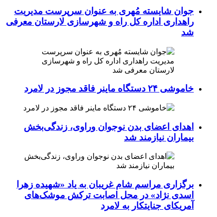
جوان شایسته مُهری به عنوان سرپرست مدیریت
راهداری اداره کل راه و شهرسازی لارستان معرفی
شد
خاموشی ۲۴ دستگاه ماینر فاقد مجوز در لامرد
اهدای اعضای بدن نوجوان وراوی، زندگی‌بخش
بیماران نیازمند شد
برگزاری مراسم شام غریبان به یاد «شهیده زهرا
اسدی نژاد» در محل اصابت ترکش موشک‌های
آمریکای جنایتکار به لامرد