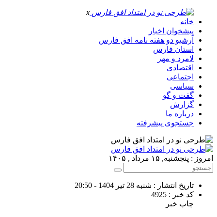
x
خانه
پیشخوان اخبار
آرشیو دو هفته نامه افق فارس
استان فارس
لامرد و مهر
اقتصادی
اجتماعی
سیاسی
گفت و گو
گزارش
درباره ما
جستجوی پیشرفته
امروز : پنجشنبه, ۱۵ مرداد , ۱۴۰۵
تاریخ انتشار : شنبه 28 تیر 1404 - 20:50
کد خبر : 4925
چاپ خبر