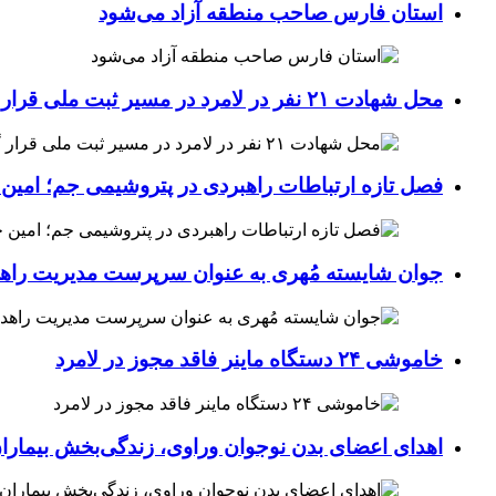
استان فارس صاحب منطقه آزاد می‌شود
محل شهادت ۲۱ نفر در لامرد در مسیر ثبت ملی قرار گرفت
فصل تازه ارتباطات راهبردی در پتروشیمی جم؛ امین 
جوان شایسته مُهری به عنوان سرپرست مدیریت راهد
خاموشی ۲۴ دستگاه ماینر فاقد مجوز در لامرد
اهدای اعضای بدن نوجوان وراوی، زندگی‌بخش بیماران