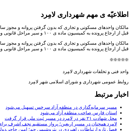
اطلاعیّه ی مهم شهرداری لامِرد
مالکان واحدهای مسکونی و تجاری که بدون گرفتن پروانه و مجوز سا
قبل از ارجاع پرونده به کمیسیون ماده ی ۱۰۰ و سیر مراحل قانونی و همچنبن به منظور تعیین تکلیف
مالکان واحدهای مسکونی و تجاری که بدون گرفتن پروانه و مجوز سا
قبل از ارجاع پرونده به کمیسیون ماده ی ۱۰۰ و سیر مراحل قانونی و همچنبن به منظور تعیین تکلیف موضوع ملک خود، به کارشناس واحد تخلفات ساختمانی شهرداری لامرد در اتاق شماره ۱۱ مراجعه نمایند.
❇️❇️❇️❇️❇️
واحد فنی و تخلفات شهرداری لامِرد
روابط عمومی شهرداری و شورای اسلامی شهر لامِرد
اخبار مرتبط
مسیر سرمایه‌گذاری در منطقه آزاد سرخس تسهیل می‌شود
استان فارس صاحب منطقه آزاد می‌شود
محل شهادت ۲۱ نفر در لامرد در مسیر ثبت ملی قرار گرفت
لامرد همچنان در مسیر اربعین؛ پرواز مستقیم نجف اشرف برا
فصل تازه ارتباطات راهبردی در پتروشیمی جم؛ امین حاجی‌دولو