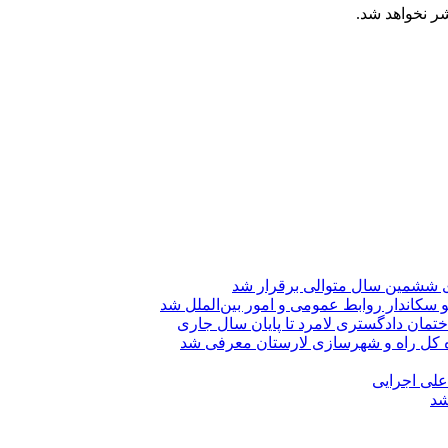
شر نخواهد شد.
ی ششمین سال متوالی برقرار شد
 سکاندار روابط عمومی و امور بین‌الملل شد
تمان دادگستری لامرد تا پایان سال جاری
ه کل راه و شهرسازی لارستان معرفی شد
 علی اجرایی
شد