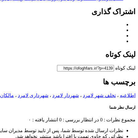
اشتراک گذاری
لینک کوتاه
لینک کوتاه
برچسب ها
اطلاعیه
،
تخلف شهر لامرد
،
شهردار لامرد
،
شهرداری لامرد
،
مالکان 
ارسال نظر شما
مجموع نظرات : 0
در انتظار بررسی : 0
انتشار یافته : ۰
نظرات ارسال شده توسط شما، پس از تایید توسط مدیران سای
نظراتی که حاوی تهمت یا افترا باشد منتشر نخواهد شد.