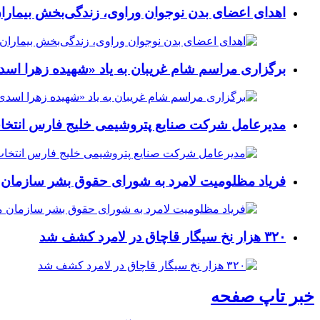
اهدای اعضای بدن نوجوان وراوی، زندگی‌بخش بیماران
برگزاری مراسم شام غریبان به یاد «شهیده زهرا اسد
مدیرعامل شرکت صنایع پتروشیمی خلیج فارس انتخ
فریاد مظلومیت لامرد به شورای حقوق بشر سازمان 
۳۲۰ هزار نخ سیگار قاچاق در لامرد کشف شد
خبر تاپ صفحه