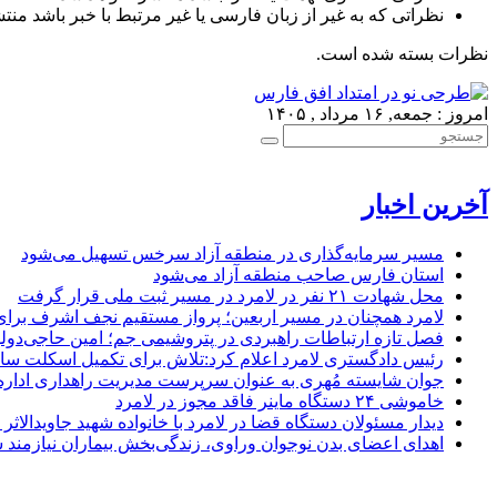
نظراتی که به غیر از زبان فارسی یا غیر مرتبط با خبر باشد منت
نظرات بسته شده است.
امروز : جمعه, ۱۶ مرداد , ۱۴۰۵
آخرین اخبار
مسیر سرمایه‌گذاری در منطقه آزاد سرخس تسهیل می‌شود
استان فارس صاحب منطقه آزاد می‌شود
محل شهادت ۲۱ نفر در لامرد در مسیر ثبت ملی قرار گرفت
لامرد همچنان در مسیر اربعین؛ پرواز مستقیم نجف اشرف برا
فصل تازه ارتباطات راهبردی در پتروشیمی جم؛ امین حاجی‌دولو
رئیس دادگستری لامرد اعلام کرد:تلاش برای تکمیل اسکلت ساخ
جوان شایسته مُهری به عنوان سرپرست مدیریت راهداری ادار
خاموشی ۲۴ دستگاه ماینر فاقد مجوز در لامرد
دیدار مسئولان دستگاه قضا در لامرد با خانواده شهید جاویدالاثر
اهدای اعضای بدن نوجوان وراوی، زندگی‌بخش بیماران نیازمند 