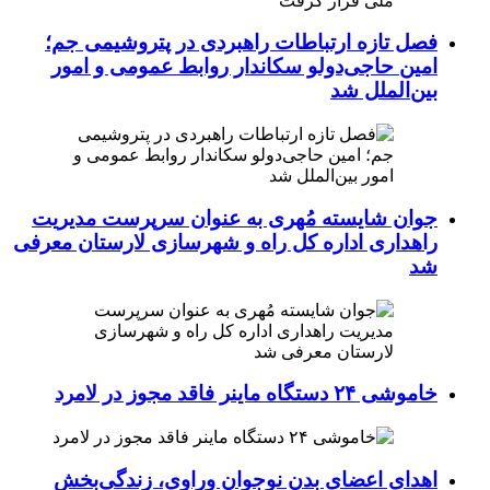
فصل تازه ارتباطات راهبردی در پتروشیمی جم؛
امین حاجی‌دولو سکاندار روابط عمومی و امور
بین‌الملل شد
جوان شایسته مُهری به عنوان سرپرست مدیریت
راهداری اداره کل راه و شهرسازی لارستان معرفی
شد
خاموشی ۲۴ دستگاه ماینر فاقد مجوز در لامرد
اهدای اعضای بدن نوجوان وراوی، زندگی‌بخش