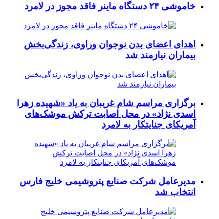
خاموشی ۲۴ دستگاه ماینر فاقد مجوز در لامرد
اهدای اعضای بدن نوجوان وراوی، زندگی‌بخش
بیماران نیازمند شد
برگزاری مراسم شام غریبان به یاد «شهیده زهرا
اسدی نژاد» در محل اصابت ترکش موشک‌های
آمریکای جنایتکار به لامرد
مدیرعامل شرکت صنایع پتروشیمی خلیج فارس
انتخاب شد