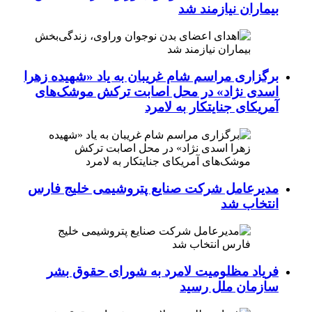
بیماران نیازمند شد
برگزاری مراسم شام غریبان به یاد «شهیده زهرا
اسدی نژاد» در محل اصابت ترکش موشک‌های
آمریکای جنایتکار به لامرد
مدیرعامل شرکت صنایع پتروشیمی خلیج فارس
انتخاب شد
فریاد مظلومیت لامرد به شورای حقوق بشر
سازمان ملل رسید