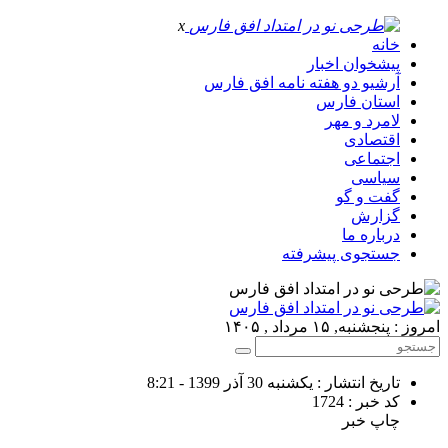
x
خانه
پیشخوان اخبار
آرشیو دو هفته نامه افق فارس
استان فارس
لامرد و مهر
اقتصادی
اجتماعی
سیاسی
گفت و گو
گزارش
درباره ما
جستجوی پیشرفته
امروز : پنجشنبه, ۱۵ مرداد , ۱۴۰۵
تاریخ انتشار : یکشنبه 30 آذر 1399 - 8:21
کد خبر : 1724
چاپ خبر