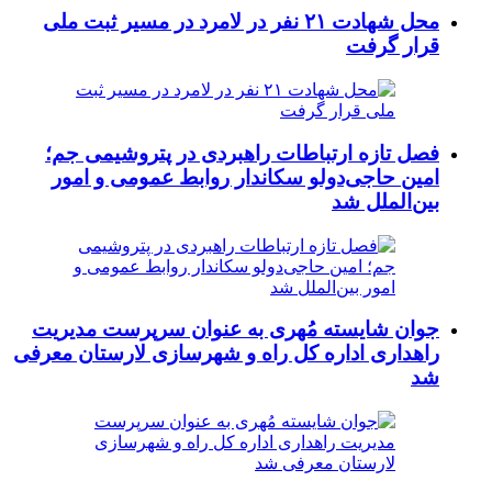
محل شهادت ۲۱ نفر در لامرد در مسیر ثبت ملی
قرار گرفت
فصل تازه ارتباطات راهبردی در پتروشیمی جم؛
امین حاجی‌دولو سکاندار روابط عمومی و امور
بین‌الملل شد
جوان شایسته مُهری به عنوان سرپرست مدیریت
راهداری اداره کل راه و شهرسازی لارستان معرفی
شد