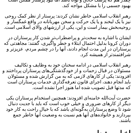
بهبود جسمی را با مشکل مواجه کند.
رهبر انقلاب اسلامی خاطر نشان کردند: پرستار از نظر کمک روحی
نیز با یک لبخند و یا یک حرکت و سخن مهربانانه در واقع غمگسار و
روحیه‌بخش بیمار است و این، یکی از ارزشهای والای اسلامی است.
ایشان با اشاره به سخت‌تر و پراضطراب‌تر شدن کار پرستاران در
دوران کرونا بدلیل احتمال ابتلاء و خطر واگیری، گفتند: مجاهدتی که
پرستاران در این مدت انجام دادند، آنها را در چشم مردم، عزیزتر و
شرافتمندتر از همیشه کرد.
رهبر انقلاب اسلامی در ادامه سخنان خود به وظایف و تکالیف
مسئولان در قبال زحمات و از خودگذشتگی‌های پرستاران پرداختند و
افزودند: یکی از کارهای لازمی که به من گزارش شده و مسئولان
باید انجام دهند، اجرای قانون تعرفه‌گذاری خدمات پرستاران است
که مدتها قبل تصویب شده اما هنوز اجرا نشده است.
حضرت آیت‌الله خامنه‌ای افزودند: همچنین استخدام پرستاران یکی
دیگر از کارهای ضروری و خیلی خوب است که باید با جدیت دنبال
شود تا وضع پرستاران به‌گونه‌ای باشد که با خیال راحت به کار خود
بپردازند و خانواده‌های آنها هم نسبت به وضعیت آنها خاطر جمع
باشند.