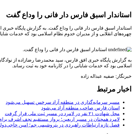
استاندار اسبق فارس دار فانی را وداع گفت
استاندار اسبق فارس دار فانی را وداع گفت. به گزارش پایگاه خبری 
چهره‌های انقلابی و از مدیران خدوم نظام اسلامی بود که خدمات شایانی
استاندار اسبق فارس دار فانی را وداع گفت.
به گزارش پایگاه خبری افق فارس، سید محمدرضا رضازاده از نوادگان 
اسلامی بود که خدمات شایانی را در کارنامه خود به ثبت رساند.
خبرنگار: صفیه عبداله زاده
اخبار مرتبط
مسیر سرمایه‌گذاری در منطقه آزاد سرخس تسهیل می‌شود
استان فارس صاحب منطقه آزاد می‌شود
محل شهادت ۲۱ نفر در لامرد در مسیر ثبت ملی قرار گرفت
لامرد همچنان در مسیر اربعین؛ پرواز مستقیم نجف اشرف برا
فصل تازه ارتباطات راهبردی در پتروشیمی جم؛ امین حاجی‌دولو