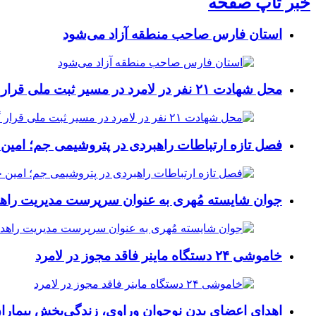
خبر تاپ صفحه
استان فارس صاحب منطقه آزاد می‌شود
محل شهادت ۲۱ نفر در لامرد در مسیر ثبت ملی قرار گرفت
فصل تازه ارتباطات راهبردی در پتروشیمی جم؛ امین 
جوان شایسته مُهری به عنوان سرپرست مدیریت راهد
خاموشی ۲۴ دستگاه ماینر فاقد مجوز در لامرد
اهدای اعضای بدن نوجوان وراوی، زندگی‌بخش بیماران