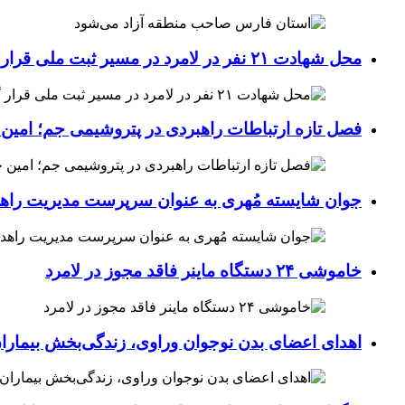
محل شهادت ۲۱ نفر در لامرد در مسیر ثبت ملی قرار گرفت
فصل تازه ارتباطات راهبردی در پتروشیمی جم؛ امین 
جوان شایسته مُهری به عنوان سرپرست مدیریت راهد
خاموشی ۲۴ دستگاه ماینر فاقد مجوز در لامرد
اهدای اعضای بدن نوجوان وراوی، زندگی‌بخش بیماران