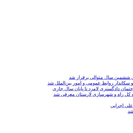
ی ششمین سال متوالی برقرار شد
 سکاندار روابط عمومی و امور بین‌الملل شد
تمان دادگستری لامرد تا پایان سال جاری
ه کل راه و شهرسازی لارستان معرفی شد
 علی اجرایی
شد