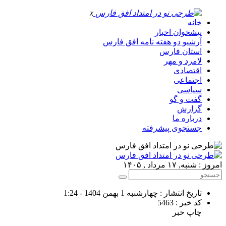
x
خانه
پیشخوان اخبار
آرشیو دو هفته نامه افق فارس
استان فارس
لامرد و مهر
اقتصادی
اجتماعی
سیاسی
گفت و گو
گزارش
درباره ما
جستجوی پیشرفته
امروز : شنبه, ۱۷ مرداد , ۱۴۰۵
تاریخ انتشار : چهارشنبه 1 بهمن 1404 - 1:24
کد خبر : 5463
چاپ خبر