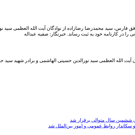
افق فارس، سید محمدرضا رضازاده از نوادگان آیت الله العظمی سید نو
 را در کارنامه خود به ثبت رساند. خبرنگار: صفیه عبداله
آیت الله العظمی سید نورالدین حسینی الهاشمی و برادر شهید سید حمی
ی ششمین سال متوالی برقرار شد
 سکاندار روابط عمومی و امور بین‌الملل شد